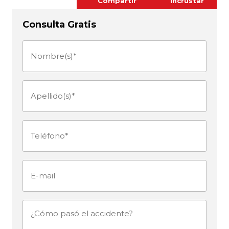
Compartir
Incrustar
Consulta Gratis
Nombre(s)
(Obligatorio)
Apellido(s)
(Obligatorio)
Teléfono
(Obligatorio)
E-
mail
¿Cómo