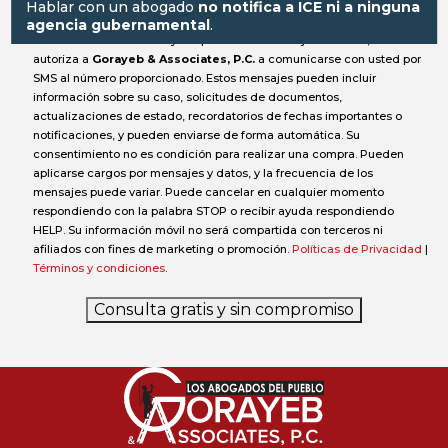
Hablar con un abogado
no notifica a ICE ni a ninguna
agencia gubernamental
.
Al enviar este formulario y aceptar recibir mensajes de texto, usted
autoriza a
Gorayeb & Associates, P.C.
a comunicarse con usted por
SMS al número proporcionado. Estos mensajes pueden incluir
información sobre su caso, solicitudes de documentos,
actualizaciones de estado, recordatorios de fechas importantes o
notificaciones, y pueden enviarse de forma automática. Su
consentimiento no es condición para realizar una compra. Pueden
aplicarse cargos por mensajes y datos, y la frecuencia de los
mensajes puede variar. Puede cancelar en cualquier momento
respondiendo con la palabra STOP o recibir ayuda respondiendo
HELP. Su información móvil no será compartida con terceros ni
afiliados con fines de marketing o promoción.
Políticas de Privacidad
|
Términos y condiciones
.
Consulta gratis y sin compromiso