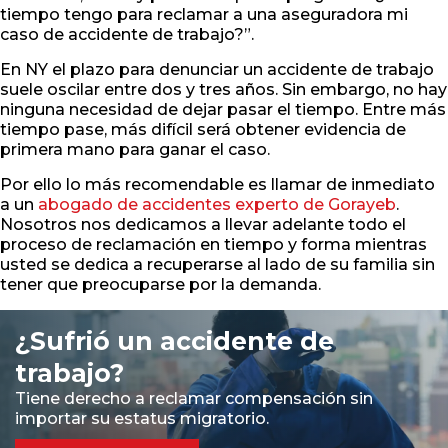
tiempo tengo para reclamar a una aseguradora mi
caso de accidente de trabajo?”.
En NY el plazo para denunciar un accidente de trabajo
suele oscilar entre dos y tres años. Sin embargo, no hay
ninguna necesidad de dejar pasar el tiempo. Entre más
tiempo pase, más difícil será obtener evidencia de
primera mano para ganar el caso.
Por ello lo más recomendable es llamar de inmediato
a un
abogado de accidentes experto de Gorayeb
.
Nosotros nos dedicamos a llevar adelante todo el
proceso de reclamación en tiempo y forma mientras
usted se dedica a recuperarse al lado de su familia sin
tener que preocuparse por la demanda.
¿Sufrió un accidente de
trabajo?
Tiene derecho a reclamar compensación sin
importar su estatus migratorio.