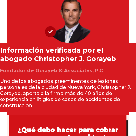
Información verificada por el
abogado
Christopher J. Gorayeb
Fundador de Gorayeb & Associates, P.C.
Uno de los abogados preeminentes de lesiones
personales de la ciudad de Nueva York, Christopher J.
Gorayeb, aporta a la firma más de 40 años de
experiencia en litigios de casos de accidentes de
construcción.