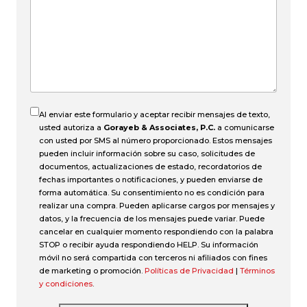
pasó
el
accidente?
Al enviar este formulario y aceptar recibir mensajes de texto,
usted autoriza a
Gorayeb & Associates, P.C.
a comunicarse
con usted por SMS al número proporcionado. Estos mensajes
pueden incluir información sobre su caso, solicitudes de
documentos, actualizaciones de estado, recordatorios de
fechas importantes o notificaciones, y pueden enviarse de
forma automática. Su consentimiento no es condición para
realizar una compra. Pueden aplicarse cargos por mensajes y
datos, y la frecuencia de los mensajes puede variar. Puede
cancelar en cualquier momento respondiendo con la palabra
STOP o recibir ayuda respondiendo HELP. Su información
móvil no será compartida con terceros ni afiliados con fines
de marketing o promoción.
Políticas de Privacidad
|
Términos
y condiciones
.