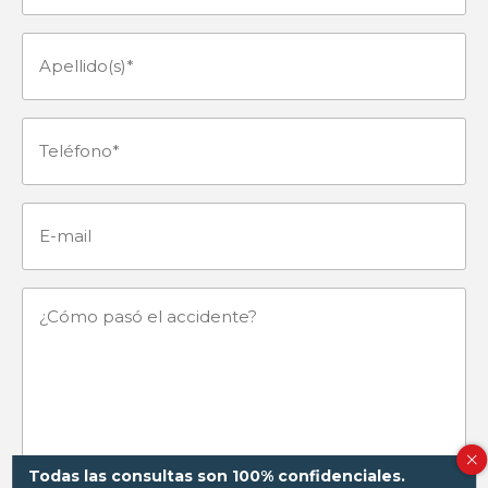
(Obligatorio)
Apellido(s)
(Obligatorio)
Teléfono
(Obligatorio)
E-
mail
¿Cómo
pasó
el
accidente?
Todas las consultas son 100% confidenciales.