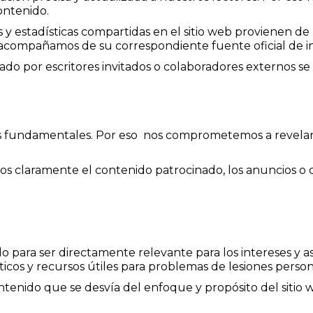
ontenido.
es y estadísticas compartidas en el sitio web provienen d
lo acompañamos de su correspondiente fuente oficial de i
ado por escritores invitados o colaboradores externos se 
s fundamentales. Por eso nos comprometemos a revelar cu
os claramente el contenido patrocinado, los anuncios o 
 para ser directamente relevante para los intereses y as
cticos y recursos útiles para problemas de lesiones person
tenido que se desvía del enfoque y propósito del sitio 