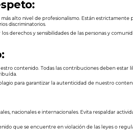
espeto:
s alto nivel de profesionalismo. Están estrictamente pr
ios discriminatorios.
os derechos y sensibilidades de las personas y comunidad
:
estro contenido. Todas las contribuciones deben estar lib
ibuída.
agio para garantizar la autenticidad de nuestro conten
ales, nacionales e internacionales. Evita respaldar activ
ido que se encuentre en violación de las leyes o regula