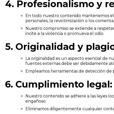
4. Profesionalismo y r
En todo nuestro contenido mantenemos el má
personales, la revictimización o los comentar
Nuestro compromiso se extiende a respetar l
incite a la violencia o promueva el odio.
5. Originalidad y plagio
La originalidad es un aspecto esencial de nu
fuentes externas debe ser debidamente atr
Empleamos herramientas de detección de pl
6. Cumplimiento legal:
Nuestro contenido se adhiere a las leyes loc
engañoso.
Eliminamos diligentemente cualquier conten