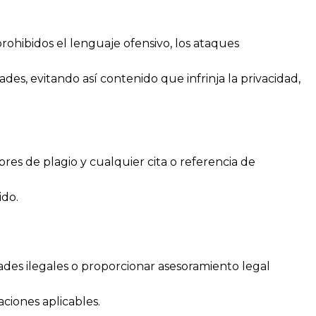
ohibidos el lenguaje ofensivo, los ataques
es, evitando así contenido que infrinja la privacidad,
res de plagio y cualquier cita o referencia de
ido.
idades ilegales o proporcionar asesoramiento legal
ciones aplicables.