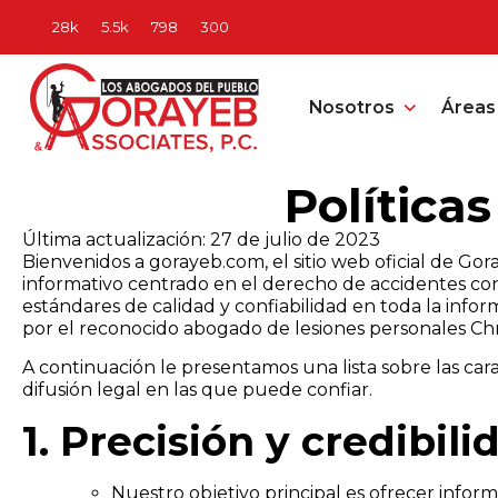
Nosotros
Áreas 
Política
Última actualización: 27 de julio de 2023
Bienvenidos a gorayeb.com, el sitio web oficial de Go
informativo centrado en el derecho de accidentes con 
estándares de calidad y confiabilidad en toda la inf
por el reconocido abogado de lesiones personales Ch
A continuación le presentamos una lista sobre las car
difusión legal en las que puede confiar.
1. Precisión y credibili
Nuestro objetivo principal es ofrecer infor