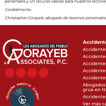
personales y un recurso valioso para nuestros lecto
Cordialmente,
Christopher Gorayeb, abogado de lesiones personales
Accident
Accidente
Accidente
Accidentes
Accidente
Accidente
Abogados 
grúa en N
Accidentes
Ver más c