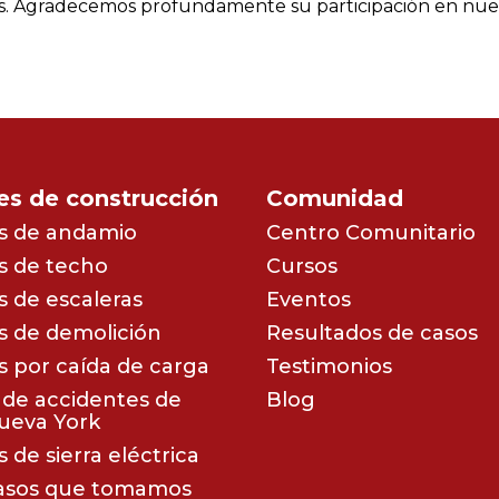
res. Agradecemos profundamente su participación en nu
es de construcción
Comunidad
s de andamio
Centro Comunitario
s de techo
Cursos
 de escaleras
Eventos
s de demolición
Resultados de casos
s por caída de carga
Testimonios
de accidentes de
Blog
ueva York
 de sierra eléctrica
asos que tomamos