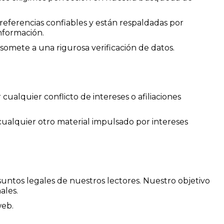
e referencias confiables y están respaldadas por
nformación.
somete a una rigurosa verificación de datos.
alquier conflicto de intereses o afiliaciones
cualquier otro material impulsado por intereses
untos legales de nuestros lectores. Nuestro objetivo
ales.
web.