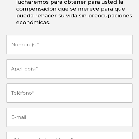
lucharemos para obtener para usted la
compensación que se merece para que
pueda rehacer su vida sin preocupaciones
económicas.
Nombre(s)
(Obligatorio)
Apellido(s)
(Obligatorio)
Teléfono
(Obligatorio)
E-
mail
¿Cómo