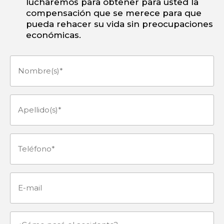
lucharemos para obtener para usted la
compensación que se merece para que
pueda rehacer su vida sin preocupaciones
económicas.
Nombre(s)
(Obligatorio)
Apellido(s)
(Obligatorio)
Teléfono
(Obligatorio)
E-
mail
¿Cómo