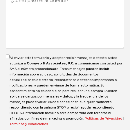
pasó
el
accidente?
Al enviar este formulario y aceptar recibir mensajes de texto, usted
autoriza a
Gorayeb & Associates, P.C.
a comunicarse con usted por
SMS al número proporcionado. Estos mensajes pueden incluir
información sobre su caso, solicitudes de documentos,
actualizaciones de estado, recordatorios de fechas importantes o
notificaciones, y pueden enviarse de forma automática. Su
consentimiento no es condición para realizar una compra. Pueden
aplicarse cargos por mensajes y datos, y la frecuencia de los
mensajes puede variar. Puede cancelar en cualquier momento
respondiendo con la palabra STOP o recibir ayuda respondiendo
HELP. Su información móvil no será compartida con terceros ni
afiliados con fines de marketing o promoción.
Políticas de Privacidad
|
Términos y condiciones
.