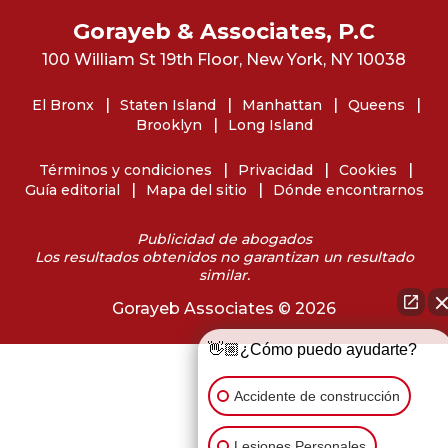
Gorayeb & Associates, P.C
100 William St 19th Floor, New York, NY 10038
El Bronx
Staten Island
Manhattan
Queens
Brooklyn
Long Island
Términos y condiciones
Privacidad
Cookies
Guía editorial
Mapa del sitio
Dónde encontrarnos
Publicidad de abogados
Los resultados obtenidos no garantizan un resultado
similar.
Gorayeb Associates © 2026
👋🏼¿Cómo puedo ayudarte?
Accidente de construcción
Lesiones Personales