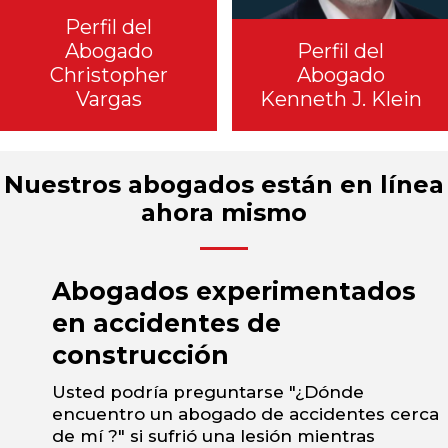
Perfil del
Abogado
Perfil del
Christopher
Abogado
Vargas
Kenneth J. Klein
Nuestros abogados están en línea
ahora mismo
Abogados experimentados
en accidentes de
construcción
Usted podría preguntarse "¿Dónde
encuentro un abogado de accidentes cerca
de mí ?" si sufrió una lesión mientras