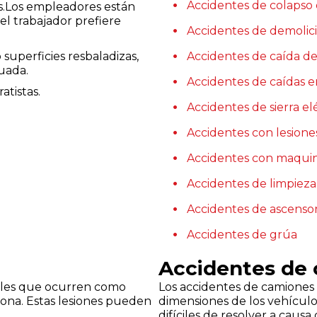
Accidentes de colapso
es.Los empleadores están
 el trabajador prefiere
Accidentes de demolici
superficies resbaladizas,
Accidentes de caída de
uada.
Accidentes de caídas 
atistas.
Accidentes de sierra el
Accidentes con lesione
Accidentes con maquin
Accidentes de limpiez
Accidentes de ascenso
Accidentes de grúa
Accidentes de
onales que ocurren como
Los accidentes de camiones 
sona. Estas lesiones pueden
dimensiones de los vehículo
difíciles de resolver a caus