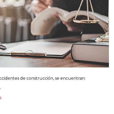
 accidentes de construcción, se encuentran:
o
s