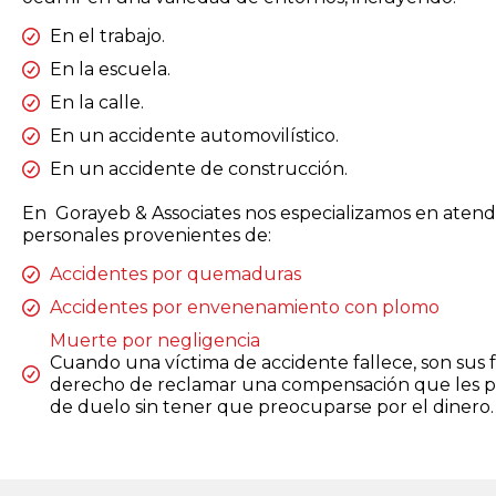
En el trabajo.
En la escuela.
En la calle.
En un accidente automovilístico.
En un accidente de construcción.
En Gorayeb & Associates nos especializamos en atende
personales provenientes de:
Accidentes por quemaduras
Accidentes por envenenamiento con plomo
Muerte por negligencia
Cuando una víctima de accidente fallece, son sus f
derecho de reclamar una compensación que les pe
de duelo sin tener que preocuparse por el dinero.