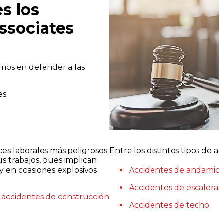
s los
ssociates
amos en defender a las
es:
es laborales más peligrosos.
Entre los distintos tipos de
s trabajos, pues implican
y en ocasiones explosivos
Accidentes de andami
Accidentes de escalera
ir accidentes de construcción
Accidentes de techo