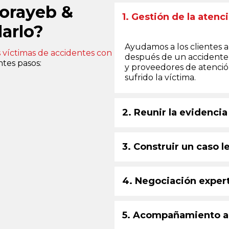
orayeb &
1. Gestión de la atenc
arlo?
Ayudamos a los clientes 
 víctimas de accidentes con
después de un accidente.
ntes pasos:
y proveedores de atenció
sufrido la víctima.
2. Reunir la evidencia
3. Construir un caso 
4. Negociación exper
5. Acompañamiento a 