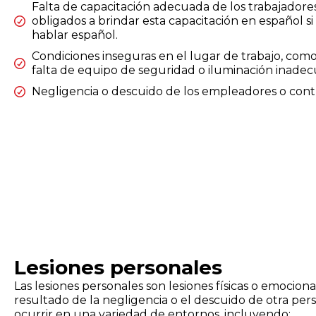
Falta de capacitación adecuada de los trabajador
obligados a brindar esta capacitación en español si
hablar español.
Condiciones inseguras en el lugar de trabajo, como 
falta de equipo de seguridad o iluminación inadec
Negligencia o descuido de los empleadores o contr
Lesiones personales
Las lesiones personales son lesiones físicas o emoci
resultado de la negligencia o el descuido de otra per
ocurrir en una variedad de entornos, incluyendo: