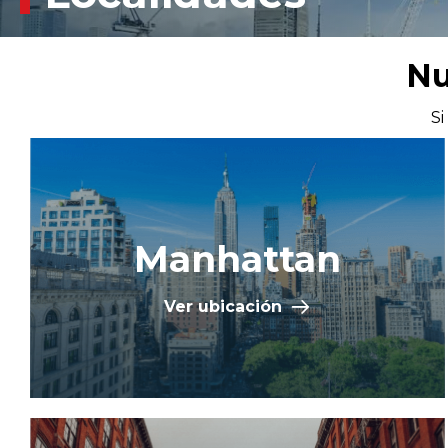
Nu
Si
Manhattan
Ver ubicación