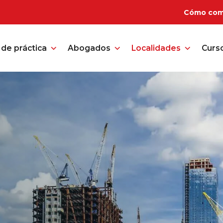
Cómo com
de práctica
Abogados
Localidades
Curs