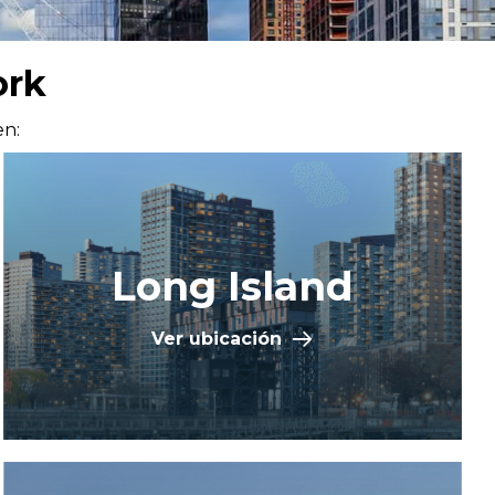
ork
en:
Long Island
Ver ubicación