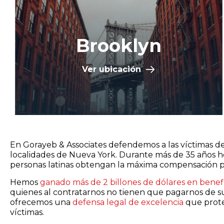
Brooklyn
Ver ubicación
En Gorayeb & Associates defendemos a las víctimas de
localidades de Nueva York. Durante más de 35 años h
personas latinas obtengan la máxima compensación pos
Hemos
ganado más de 2 billones de dólares en benefi
quienes al contratarnos no tienen que pagarnos de su
ofrecemos una
defensa legal de excelencia
que prote
víctimas.