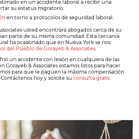
stimado en un accidente laboral a recibir una
tar su estatus migratorio.
ión
en torno a protocolos de seguridad laboral.
Associates usted encontrará abogados cerca de su
an parte de su misma comunidad. Esta cercanía
ural ha ocasionado que en Nueva York se nos
os del Pueblo de Gorayeb & Associates
.
frió un accidente con lesión en cualquiera de las
en Gorayeb & Associates estamos listos para hacer
jaremos para que le paguen la máxima compensación
 Contáctenos hoy y solicite su
consulta gratis
.