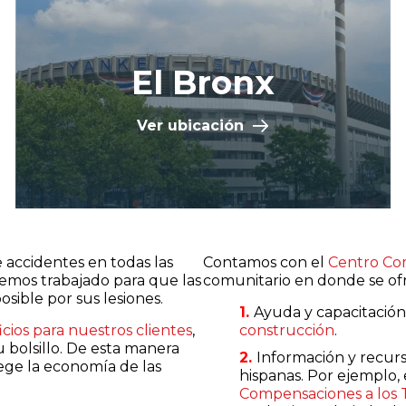
El Bronx
Ver ubicación
 accidentes en todas las
Contamos con el
Centro Co
emos trabajado para que las
comunitario en donde se of
ible por sus lesiones.
Ayuda y capacitación 
cios para nuestros clientes
,
construcción
.
 bolsillo. De esta manera
Información y recurs
ge la economía de las
hispanas. Por ejemplo, 
Compensaciones a los 