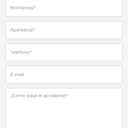
Nombre(s)
(Obligatorio)
Apellido(s)
(Obligatorio)
Teléfono
(Obligatorio)
E-
mail
¿Cómo
pasó
el