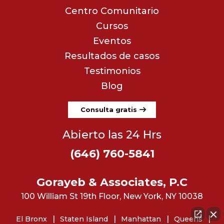
Centro Comunitario
Cursos
Eventos
Resultados de casos
Testimonios
Blog
Consulta gratis
Abierto las 24 Hrs
(646) 760-5841
Gorayeb & Associates, P.C
100 William St 19th Floor, New York, NY 10038
El Bronx
Staten Island
Manhattan
Queens