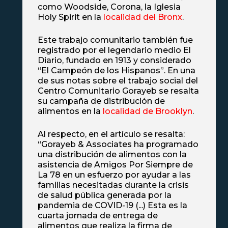
como Woodside, Corona, la Iglesia
Holy Spirit en la
localidad del Bronx
.
Este trabajo comunitario también fue
registrado por el legendario medio El
Diario, fundado en 1913 y considerado
“El Campeón de los Hispanos”. En una
de sus notas sobre el trabajo social del
Centro Comunitario Gorayeb se resalta
su campaña de distribución de
alimentos en la
localidad de Brooklyn
.
Al respecto, en el artículo se resalta:
“Gorayeb & Associates ha programado
una distribución de alimentos con la
asistencia de Amigos Por Siempre de
La 78 en un esfuerzo por ayudar a las
familias necesitadas durante la crisis
de salud pública generada por la
pandemia de COVID-19 (...) Esta es la
cuarta jornada de entrega de
alimentos que realiza la firma de