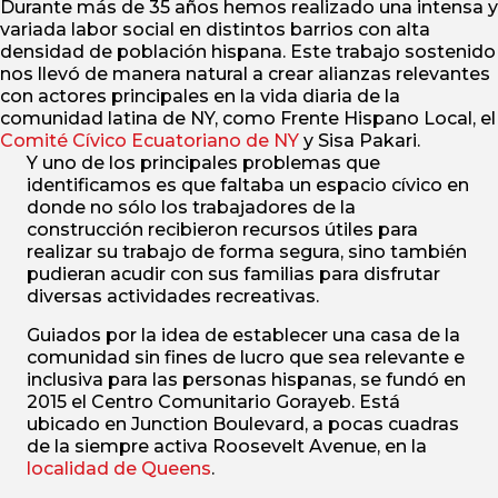
Durante más de 35 años hemos realizado una intensa y
variada labor social en distintos barrios con alta
densidad de población hispana. Este trabajo sostenido
nos llevó de manera natural a crear alianzas relevantes
con actores principales en la vida diaria de la
comunidad latina de NY, como Frente Hispano Local, el
Comité Cívico Ecuatoriano de NY
y Sisa Pakari.
Y uno de los principales problemas que
identificamos es que faltaba un espacio cívico en
donde no sólo los trabajadores de la
construcción recibieron recursos útiles para
realizar su trabajo de forma segura, sino también
pudieran acudir con sus familias para disfrutar
diversas actividades recreativas.
Guiados por la idea de establecer una casa de la
comunidad sin fines de lucro que sea relevante e
inclusiva para las personas hispanas, se fundó en
2015 el Centro Comunitario Gorayeb. Está
ubicado en Junction Boulevard, a pocas cuadras
de la siempre activa Roosevelt Avenue, en la
localidad de Queens
.