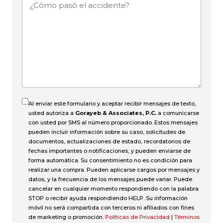
¿Cómo
pasó
el
accidente?
Al enviar este formulario y aceptar recibir mensajes de texto,
usted autoriza a
Gorayeb & Associates, P.C.
a comunicarse
con usted por SMS al número proporcionado. Estos mensajes
pueden incluir información sobre su caso, solicitudes de
documentos, actualizaciones de estado, recordatorios de
fechas importantes o notificaciones, y pueden enviarse de
forma automática. Su consentimiento no es condición para
realizar una compra. Pueden aplicarse cargos por mensajes y
datos, y la frecuencia de los mensajes puede variar. Puede
cancelar en cualquier momento respondiendo con la palabra
STOP o recibir ayuda respondiendo HELP. Su información
móvil no será compartida con terceros ni afiliados con fines
de marketing o promoción.
Políticas de Privacidad
|
Términos