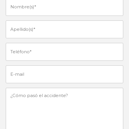
Nombre(s)
(Obligatorio)
Apellido(s)
(Obligatorio)
Teléfono
(Obligatorio)
E-
mail
¿Cómo
pasó
el