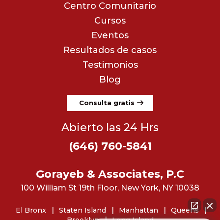
Centro Comunitario
Cursos
Eventos
Resultados de casos
Testimonios
Blog
Consulta gratis
Abierto las 24 Hrs
(646) 760-5841
Gorayeb & Associates, P.C
100 William St 19th Floor, New York, NY 10038
El Bronx
Staten Island
Manhattan
Queens
Brooklyn
Long Island