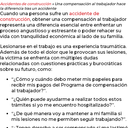
Accidentes de construcción
»
Una compensación al trabajador hace
la diferencia tras un accidente
Cuando una persona sufre un
accidente de
construcción
, obtener una compensación al trabajador
representa una diferencia esencial entre enfrentar un
proceso angustioso y estresante o poder rehacer su
vida con tranquilidad económica al lado de su familia.
Lesionarse en el trabajo es una experiencia traumática.
Además de todo el dolor que le provocan sus lesiones,
la víctima se enfrenta con múltiples dudas
relacionadas con cuestiones prácticas y burocráticas
sobre su futuro, como:
“¿Cómo y cuándo debo meter mis papeles para
recibir mis pagos del Programa de compensación
al trabajador?”.
“¿Quién puede ayudarme a realizar todos estos
trámites si yo me encuentro hospitalizado?”.
“¿De qué manera voy a mantener a mi familia si
mis lesiones no me permiten seguir trabajando?”.
“¿Tengo derecho a ser compensado si me lastimé