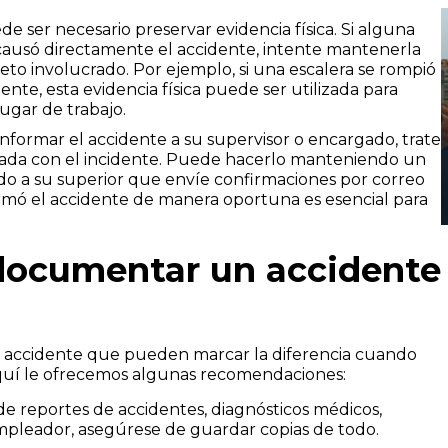
e ser necesario preservar evidencia física. Si alguna
causó directamente el accidente, intente mantenerla
jeto involucrado. Por ejemplo, si una escalera se rompió
te, esta evidencia física puede ser utilizada para
lugar de trabajo.
formar el accidente a su supervisor o encargado, trate
ada con el incidente. Puede hacerlo manteniendo un
iendo a su superior que envíe confirmaciones por correo
rmó el accidente de manera oportuna es esencial para
 documentar un accidente
n accidente que pueden marcar la diferencia cuando
quí le ofrecemos algunas recomendaciones:
de reportes de accidentes, diagnósticos médicos,
mpleador, asegúrese de guardar copias de todo.