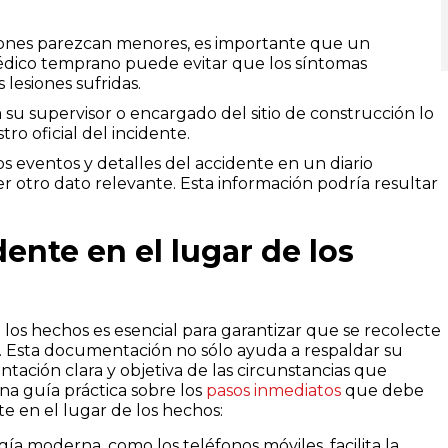
ones parezcan menores, es importante que un
médico temprano puede evitar que los síntomas
 lesiones sufridas.
 su supervisor o encargado del sitio de construcción lo
ro oficial del incidente.
 eventos y detalles del accidente en un diario
ier otro dato relevante. Esta información podría resultar
nte en el lugar de los
os hechos es esencial para garantizar que se recolecte
. Esta documentación no sólo ayuda a respaldar su
tación clara y objetiva de las circunstancias que
na guía práctica sobre los
pasos inmediatos
que debe
 en el lugar de los hechos:
ía moderna, como los teléfonos móviles, facilita la