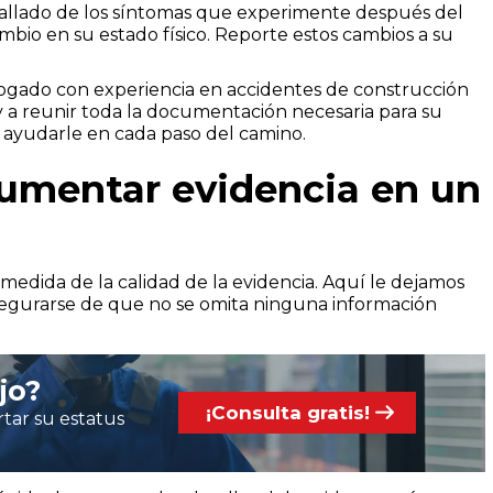
allado de los síntomas que experimente después del
io en su estado físico. Reporte estos cambios a su
gado con experiencia en accidentes de construcción
 a reunir toda la documentación necesaria para su
a ayudarle en cada paso del camino.
cumentar evidencia en un
medida de la calidad de la evidencia. Aquí le dejamos
egurarse de que no se omita ninguna información
jo?
¡Consulta gratis!
tar su estatus