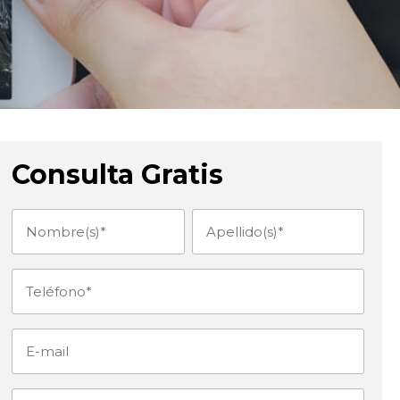
Consulta Gratis
Nombre(s)
Apellido(s)
(Obligatorio)
(Obligatorio)
Teléfono
(Obligatorio)
E-
mail