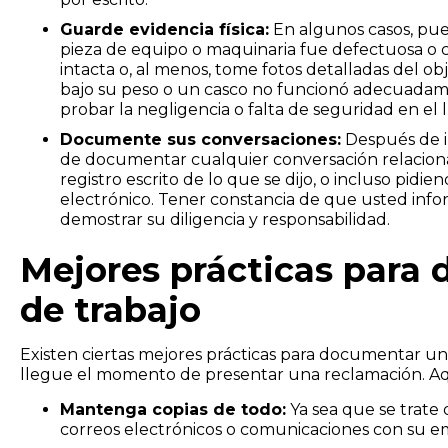
Guarde evidencia física:
En algunos casos, pued
pieza de equipo o maquinaria fue defectuosa o 
intacta o, al menos, tome fotos detalladas del ob
bajo su peso o un casco no funcionó adecuadamen
probar la negligencia o falta de seguridad en el 
Documente sus conversaciones:
Después de in
de documentar cualquier conversación relacion
registro escrito de lo que se dijo, o incluso pid
electrónico. Tener constancia de que usted info
demostrar su diligencia y responsabilidad.
Mejores prácticas para
de trabajo
Existen ciertas mejores prácticas para documentar u
llegue el momento de presentar una reclamación. A
Mantenga copias de todo:
Ya sea que se trate 
correos electrónicos o comunicaciones con su e