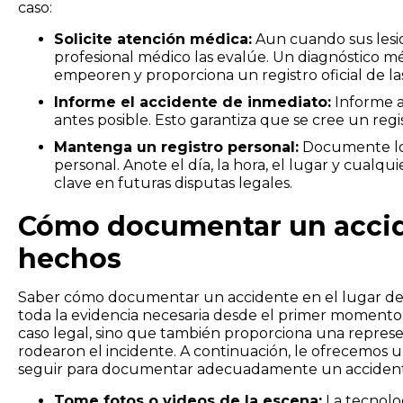
caso:
Solicite atención médica:
Aun cuando sus lesi
profesional médico las evalúe. Un diagnóstico 
empeoren y proporciona un registro oficial de las
Informe el accidente de inmediato:
Informe a
antes posible. Esto garantiza que se cree un regist
Mantenga un registro personal:
Documente los
personal. Anote el día, la hora, el lugar y cualqu
clave en futuras disputas legales.
Cómo documentar un accide
hechos
Saber cómo documentar un accidente en el lugar de l
toda la evidencia necesaria desde el primer momento
caso legal, sino que también proporciona una represen
rodearon el incidente. A continuación, le ofrecemos u
seguir para documentar adecuadamente un accidente
Tome fotos o videos de la escena:
La tecnolog