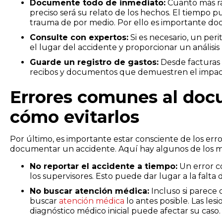
Documente todo de inmediato:
Cuanto más rá
preciso será su relato de los hechos. El tiempo p
trauma de por medio. Por ello es importante doc
Consulte con expertos:
Si es necesario, un per
el lugar del accidente y proporcionar un análisis
Guarde un registro de gastos:
Desde facturas 
recibos y documentos que demuestren el impacto
Errores comunes al doc
cómo evitarlos
Por último, es importante estar consciente de los e
documentar un accidente. Aquí hay algunos de los má
No reportar el accidente a tiempo:
Un error c
los supervisores. Esto puede dar lugar a la falta d
No buscar atención médica:
Incluso si parece 
buscar
atención médica
lo antes posible. Las le
diagnóstico médico inicial puede afectar su caso.