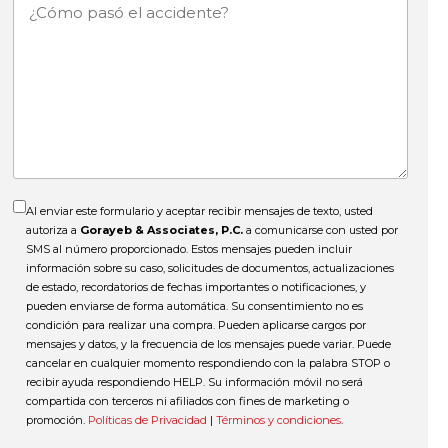
¿Cómo
pasó
el
accidente?
Al enviar este formulario y aceptar recibir mensajes de texto, usted
autoriza a
Gorayeb & Associates, P.C.
a comunicarse con usted por
SMS al número proporcionado. Estos mensajes pueden incluir
información sobre su caso, solicitudes de documentos, actualizaciones
de estado, recordatorios de fechas importantes o notificaciones, y
pueden enviarse de forma automática. Su consentimiento no es
condición para realizar una compra. Pueden aplicarse cargos por
mensajes y datos, y la frecuencia de los mensajes puede variar. Puede
cancelar en cualquier momento respondiendo con la palabra STOP o
recibir ayuda respondiendo HELP. Su información móvil no será
compartida con terceros ni afiliados con fines de marketing o
promoción.
Políticas de Privacidad
|
Términos y condiciones
.