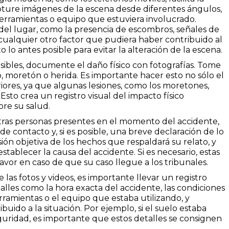
pture imágenes de la escena desde diferentes ángulos,
erramientas o equipo que estuviera involucrado.
 del lugar, como la presencia de escombros, señales de
 cualquier otro factor que pudiera haber contribuido al
o lo antes posible para evitar la alteración de la escena.
visibles, documente el daño físico con fotografías. Tome
, moretón o herida. Es importante hacer esto no sólo el
riores, ya que algunas lesiones, como los moretones,
sto crea un registro visual del impacto físico
bre su salud.
tras personas presentes en el momento del accidente,
contacto y, si es posible, una breve declaración de lo
ión objetiva de los hechos que respaldará su relato, y
tablecer la causa del accidente. Si es necesario, estas
favor en caso de que su caso llegue a los tribunales.
las fotos y videos, es importante llevar un registro
alles como la hora exacta del accidente, las condiciones
herramientas o el equipo que estaba utilizando, y
uido a la situación. Por ejemplo, si el suelo estaba
seguridad, es importante que estos detalles se consignen