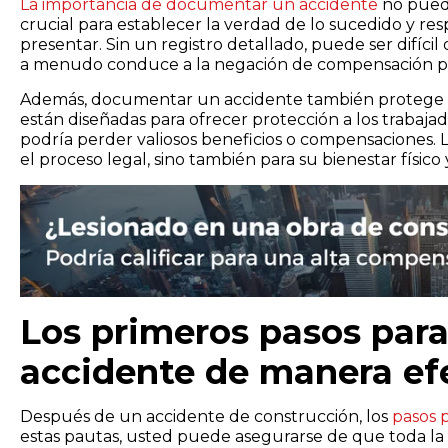
La importancia de documentar un accidente
no pued
crucial para establecer la verdad de lo sucedido y re
presentar. Sin un registro detallado, puede ser difíci
a menudo conduce a la negación de compensación po
Además, documentar un accidente también protege su
están diseñadas para ofrecer protección a los trabaja
podría perder valiosos beneficios o compensaciones.
el proceso legal, sino también para su bienestar físico
Los primeros pasos par
accidente de manera ef
Después de un accidente de construcción, los
pasos 
estas pautas, usted puede asegurarse de que toda la 