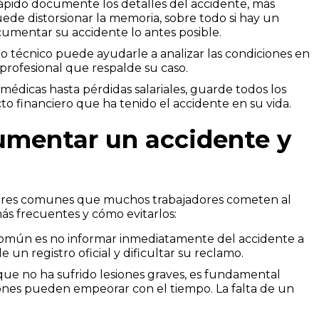
pido documente los detalles del accidente, más
uede distorsionar la memoria, sobre todo si hay un
umentar su accidente lo antes posible.
ito técnico puede ayudarle a analizar las condiciones en
 profesional que respalde su caso.
médicas hasta pérdidas salariales, guarde todos los
 financiero que ha tenido el accidente en su vida.
umentar un accidente y
rrores comunes que muchos trabajadores cometen al
s frecuentes y cómo evitarlos:
omún es no informar inmediatamente del accidente a
e un registro oficial y dificultar su reclamo.
que no ha sufrido lesiones graves, es fundamental
siones pueden empeorar con el tiempo. La falta de un