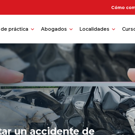
Cómo com
de práctica
Abogados
Localidades
Curs
ar un accidente de