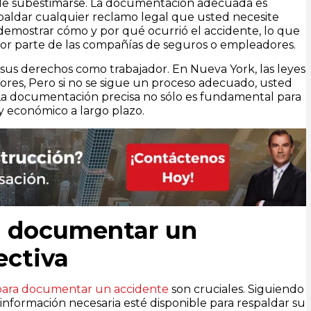
e subestimarse. La documentación adecuada es
spaldar cualquier reclamo legal que usted necesite
l demostrar cómo y por qué ocurrió el accidente, lo que
r parte de las compañías de seguros o empleadores.
s derechos como trabajador. En Nueva York, las leyes
dores, Pero si no se sigue un proceso adecuado, usted
 La documentación precisa no sólo es fundamental para
 y económico a largo plazo.
a documentar un
ectiva
para documentar un accidente
son cruciales. Siguiendo
información necesaria esté disponible para respaldar su