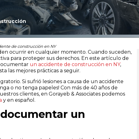
strucción
ente de construcción en NY
pueden ocurrir en cualquier momento. Cuando suceden,
iva para proteger sus derechos. En este artículo de
a documentar
un accidente de construcción en NY
,
ta las mejores prácticas a seguir.
atorio. Si sufrió lesiones a causa de un accidente
enga o no tenga papeles! Con más de 40 años de
uestros clientes, en Gorayeb & Associates podemos
a
y en español.
e documentar un