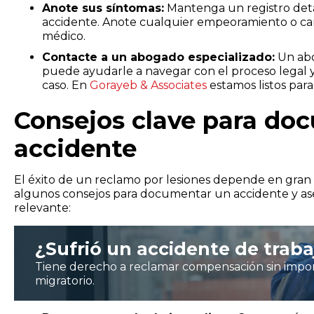
Anote sus síntomas:
Mantenga un registro det
accidente. Anote cualquier empeoramiento o camb
médico.
Contacte a un abogado especializado:
Un abo
puede ayudarle a navegar con el proceso legal y
caso. En
Gorayeb & Associates
estamos listos par
Consejos clave para do
accidente
El éxito de un reclamo por lesiones depende en gran 
algunos consejos para documentar un accidente y as
relevante:
¿Sufrió un accidente de traba
Tiene derecho a reclamar compensación sin impor
migratorio.