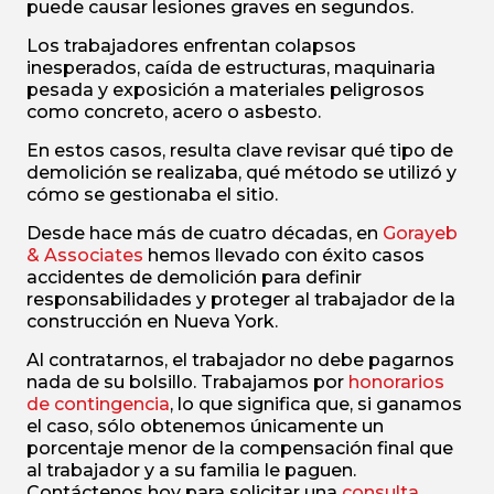
puede causar lesiones graves en segundos.
Los trabajadores enfrentan colapsos
inesperados, caída de estructuras, maquinaria
pesada y exposición a materiales peligrosos
como concreto, acero o asbesto.
En estos casos, resulta clave revisar qué tipo de
demolición se realizaba, qué método se utilizó y
cómo se gestionaba el sitio.
Desde hace más de cuatro décadas, en
Gorayeb
& Associates
hemos llevado con éxito casos
accidentes de demolición para definir
responsabilidades y proteger al trabajador de la
construcción en Nueva York.
Al contratarnos, el trabajador no debe pagarnos
nada de su bolsillo. Trabajamos por
honorarios
de contingencia
, lo que significa que, si ganamos
el caso, sólo obtenemos únicamente un
porcentaje menor de la compensación final que
al trabajador y a su familia le paguen.
Contáctenos hoy para solicitar una
consulta