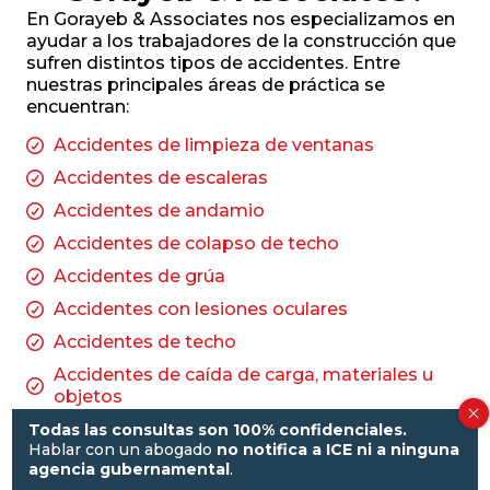
En Gorayeb & Associates nos especializamos en
ayudar a los trabajadores de la construcción que
sufren distintos tipos de accidentes. Entre
nuestras principales áreas de práctica se
encuentran:
Accidentes de limpieza de ventanas
Accidentes de escaleras
Accidentes de andamio
Accidentes de colapso de techo
Accidentes de grúa
Accidentes con lesiones oculares
Accidentes de techo
Accidentes de caída de carga, materiales u
objetos
Accidentes de sierra eléctrica
Todas las consultas son 100% confidenciales.
Hablar con un abogado
no notifica a ICE ni a ninguna
Accidentes de caídas en obras de
agencia gubernamental
.
construcción