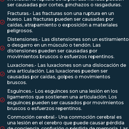
ser causadas por cortes, pinchazos o rasgaduras.
Fracturas.- Las fracturas son una ruptura en un
hueso. Las fracturas pueden ser causadas por
caídas, atrapamiento o exposición a materiales
peligrosos.
Distensiones.- Las distensiones son un estiramiento
o desgarro en un músculo o tendón. Las
distensiones pueden ser causadas por
movimientos bruscos o esfuerzos repentinos.
Luxaciones.- Las luxaciones son una dislocación de
una articulación. Las luxaciones pueden ser
causadas por caídas, golpes o movimientos
bruscos.
Esguinces.- Los esguinces son una lesión en los
ligamentos que sostienen una articulación. Los
esguinces pueden ser causados por movimientos
bruscos o esfuerzos repentinos.
Conmoción cerebral.- Una conmoción cerebral es
una lesión en el cerebro que puede causar pérdida
de conciencia, confusión o pérdida de memoria. Las