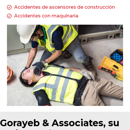
Accidentes de ascensores de construcción
Accidentes con maquinaria
Gorayeb & Associates, su