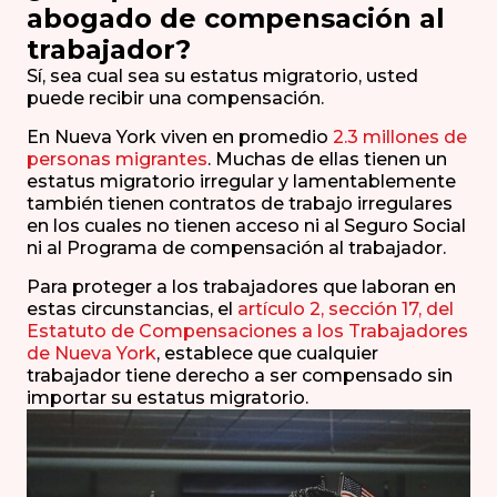
abogado de compensación al
trabajador?
Sí, sea cual sea su estatus migratorio, usted
puede recibir una compensación.
En Nueva York viven en promedio
2.3 millones de
personas migrantes
. Muchas de ellas tienen un
estatus migratorio irregular y lamentablemente
también tienen contratos de trabajo irregulares
en los cuales no tienen acceso ni al Seguro Social
ni al Programa de compensación al trabajador.
Para proteger a los trabajadores que laboran en
estas circunstancias, el
artículo 2, sección 17, del
Estatuto de Compensaciones a los Trabajadores
de Nueva York
, establece que cualquier
trabajador tiene derecho a ser compensado sin
importar su estatus migratorio.