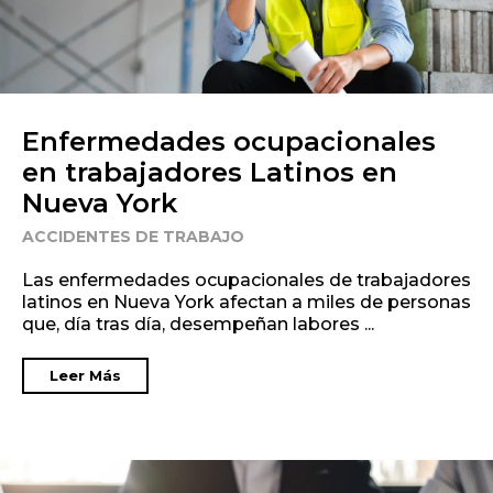
Enfermedades ocupacionales
en trabajadores Latinos en
Nueva York
ACCIDENTES DE TRABAJO
Las enfermedades ocupacionales de trabajadores
latinos en Nueva York afectan a miles de personas
que, día tras día, desempeñan labores ...
Leer Más