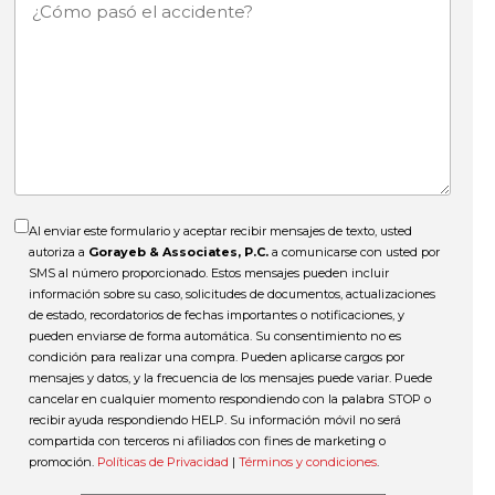
¿Cómo
pasó
el
accidente?
Al enviar este formulario y aceptar recibir mensajes de texto, usted
autoriza a
Gorayeb & Associates, P.C.
a comunicarse con usted por
SMS al número proporcionado. Estos mensajes pueden incluir
información sobre su caso, solicitudes de documentos, actualizaciones
de estado, recordatorios de fechas importantes o notificaciones, y
pueden enviarse de forma automática. Su consentimiento no es
condición para realizar una compra. Pueden aplicarse cargos por
mensajes y datos, y la frecuencia de los mensajes puede variar. Puede
cancelar en cualquier momento respondiendo con la palabra STOP o
recibir ayuda respondiendo HELP. Su información móvil no será
compartida con terceros ni afiliados con fines de marketing o
promoción.
Políticas de Privacidad
|
Términos y condiciones
.