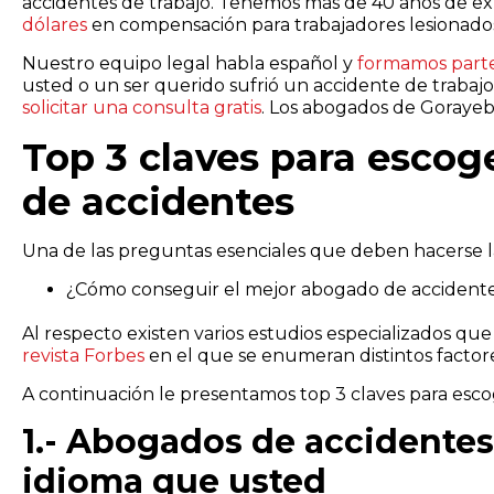
accidentes de trabajo. Tenemos más de 40 años de e
dólares
en compensación para trabajadores lesionado
Nuestro equipo legal habla español y
formamos parte
usted o un ser querido sufrió un accidente de trabajo
solicitar una consulta gratis
. Los abogados de Gorayeb e
Top 3 claves para escog
de accidentes
Una de las preguntas esenciales que deben hacerse la
¿Cómo conseguir el mejor abogado de accident
Al respecto existen varios estudios especializados q
revista Forbes
en el que se enumeran distintos factore
A continuación le presentamos top 3 claves para esco
1.- Abogados de accidente
idioma que usted