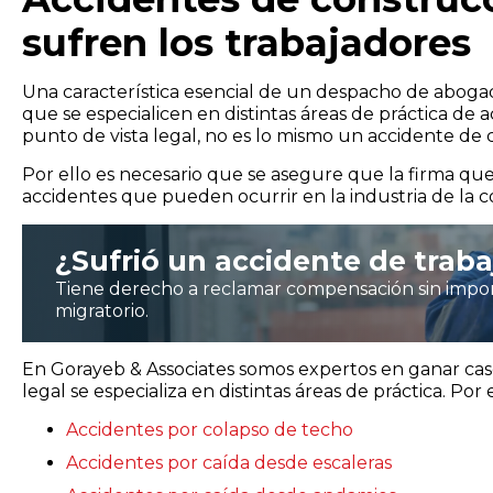
sufren los trabajadores
Una característica esencial de un despacho de abog
que se especialicen en distintas áreas de práctica de 
punto de vista legal, no es lo mismo un accidente de
Por ello es necesario que se asegure que la firma que 
accidentes que pueden ocurrir en la industria de la c
¿Sufrió un accidente de traba
Tiene derecho a reclamar compensación sin impor
migratorio.
En Gorayeb & Associates somos expertos en ganar ca
legal se especializa en distintas áreas de práctica. Por
Accidentes por colapso de techo
Accidentes por caída desde escaleras