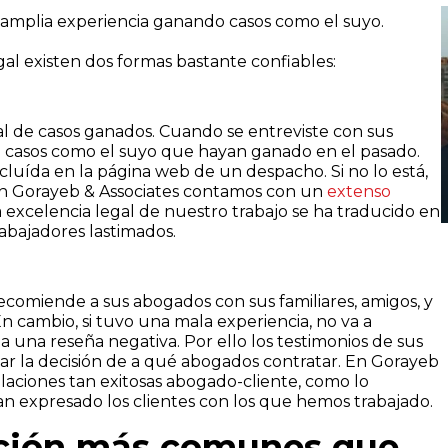
 amplia experiencia ganando casos como el suyo.
al existen dos formas bastante confiables:
ial de casos ganados. Cuando se entreviste con sus
e casos como el suyo que hayan ganado en el pasado.
uída en la página web de un despacho. Si no lo está,
En Gorayeb & Associates contamos con un
extenso
a excelencia legal de nuestro trabajo se ha traducido en
abajadores lastimados.
comiende a sus abogados con sus familiares, amigos, y
n cambio, si tuvo una mala experiencia, no va a
una reseña negativa. Por ello los testimonios de sus
omar la decisión de a qué abogados contratar. En Gorayeb
laciones tan exitosas abogado-cliente, como lo
n expresado los clientes con los que hemos trabajado.
cción más comunes que