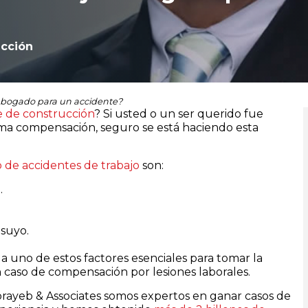
ucción
 abogado para un accidente?
 de construcción
? Si usted o un ser querido fue
ima compensación, seguro se está haciendo esta
 de accidentes de trabajo
son:
.
suyo.
da uno de estos factores esenciales para tomar la
n caso de compensación por lesiones laborales.
rayeb & Associates somos expertos en ganar casos de