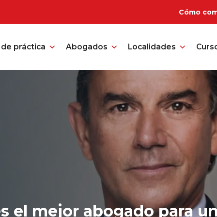
Cómo com
de práctica
Abogados
Localidades
Curs
es el mejor abogado para u