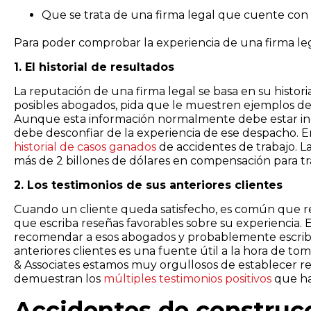
Que se trata de una firma legal que cuente con
Para poder comprobar la experiencia de una firma leg
1. El historial de resultados
La reputación de una firma legal se basa en su histor
posibles abogados, pida que le muestren ejemplos d
Aunque esta información normalmente debe estar incl
debe desconfiar de la experiencia de ese despacho. 
historial de casos ganados
de accidentes de trabajo. L
más de 2 billones de dólares en compensación para tr
2. Los testimonios de sus anteriores clientes
Cuando un cliente queda satisfecho, es común que re
que escriba reseñas favorables sobre su experiencia. E
recomendar a esos abogados y probablemente escriba 
anteriores clientes es una fuente útil a la hora de t
& Associates estamos muy orgullosos de establecer re
demuestran los
múltiples testimonios positivos
que ha
Accidentes de constru