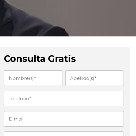
Consulta Gratis
Nombre(s)
Apellido(s)
(Obligatorio)
(Obligatorio)
Teléfono
(Obligatorio)
E-
mail