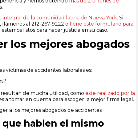
xperiencia y hemos obtenido
más de 2 billones de
s.
 integral de la comunidad latina de Nueva York
. Si
, llámenos al 212-267-9222 o
llene este formulario para
stamos listos para hacer justicia en su caso.
er los mejores abogados
s víctimas de accidentes laborales es:
es?
ue resultan de mucha utilidad, como
éste realizado por la
s a tomar en cuenta para escoger la mejor firma legal.
ger a los mejores abogados de accidentes.
s que hablen el mismo