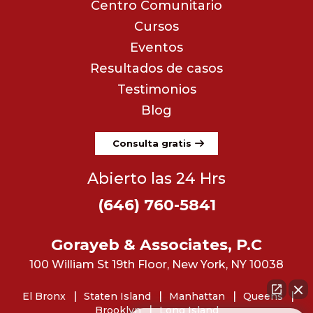
Centro Comunitario
Cursos
Eventos
Resultados de casos
Testimonios
Blog
Consulta gratis
Abierto las 24 Hrs
(646) 760-5841
Gorayeb & Associates, P.C
100 William St 19th Floor, New York, NY 10038
El Bronx
Staten Island
Manhattan
Queens
Brooklyn
Long Island