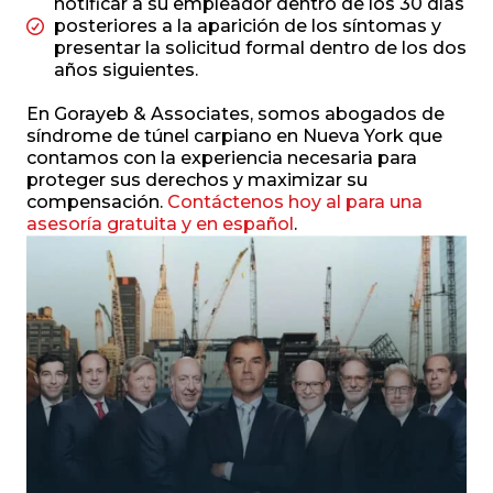
notificar a su empleador dentro de los 30 días
posteriores a la aparición de los síntomas y
presentar la solicitud formal dentro de los dos
años siguientes.
En Gorayeb & Associates, somos abogados de
síndrome de túnel carpiano en Nueva York que
contamos con la experiencia necesaria para
proteger sus derechos y maximizar su
compensación.
Contáctenos hoy al para una
asesoría gratuita y en español
.