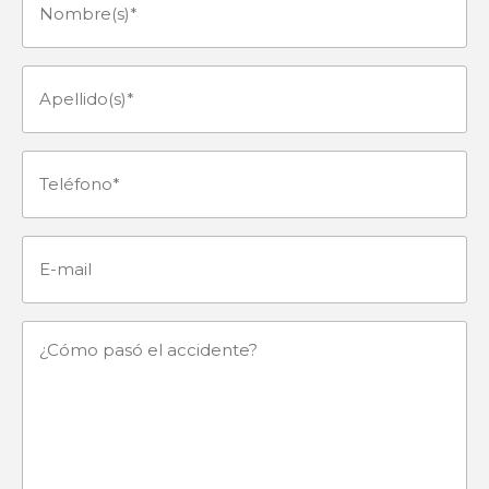
Nombre(s)
(Obligatorio)
Apellido(s)
(Obligatorio)
Teléfono
(Obligatorio)
E-
mail
¿Cómo
pasó
el