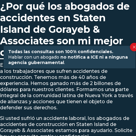
¿Por qué los abogados de
accidentes en Staten
Island de Gorayeb &
Associates son mi mejor
opción?
Todas las consultas son 100% confidenciales.
Hablar con un abogado
no notifica a ICE ni a ninguna
agencia gubernamental
.
En Gorayeb & Associates somos expertos en defender
a los trabajadores que sufren accidentes de
construcción. Tenemos más de 40 años de
experiencia.
Hemos ganado más de 2 billones de
dólares para nuestros clientes
. Formamos una
parte
integral de la comunidad latina de Nueva York
a través
de alianzas y acciones que tienen el objeto de
defender sus derechos.
Si usted sufrió un accidente laboral, los abogados de
accidentes de construcción en Staten Island de
Gorayeb & Associates estamos para ayudarlo.
Solicite