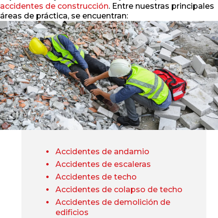
accidentes de construcción
. Entre nuestras principales
áreas de práctica, se encuentran:
Accidentes de andamio
Accidentes de escaleras
Accidentes de techo
Accidentes de colapso de techo
Accidentes de demolición de
edificios