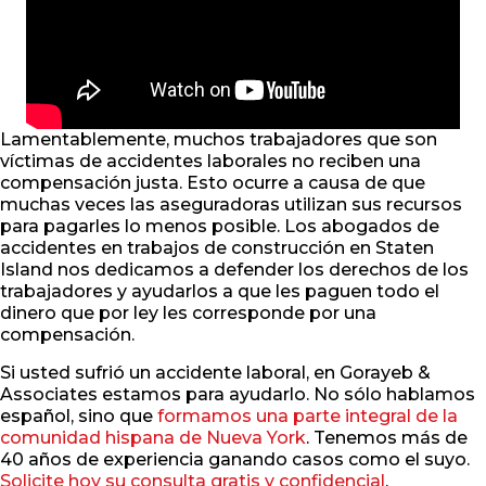
Lamentablemente, muchos trabajadores que son
víctimas de accidentes laborales no reciben una
compensación justa. Esto ocurre a causa de que
muchas veces las aseguradoras utilizan sus recursos
para pagarles lo menos posible. Los abogados de
accidentes en trabajos de construcción en Staten
Island nos dedicamos a defender los derechos de los
trabajadores y ayudarlos a que les paguen todo el
dinero que por ley les corresponde por una
compensación.
Si usted sufrió un accidente laboral, en Gorayeb &
Associates estamos para ayudarlo. No sólo hablamos
español, sino que
formamos una parte integral de la
comunidad hispana de Nueva York
. Tenemos más de
40 años de experiencia ganando casos como el suyo.
Solicite hoy su consulta gratis y confidencial
.