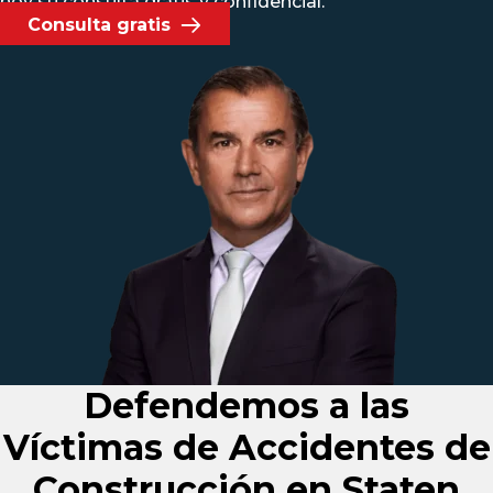
hoy su consulta gratis y confidencial
.
Consulta gratis
Defendemos a las
Víctimas de Accidentes de
Construcción en Staten