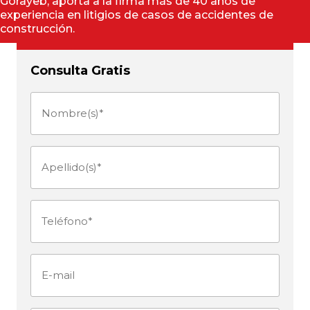
Gorayeb, aporta a la firma más de 40 años de
experiencia en litigios de casos de accidentes de
construcción.
Consulta Gratis
Nombre(s)
(Obligatorio)
Apellido(s)
(Obligatorio)
Teléfono
(Obligatorio)
E-
mail