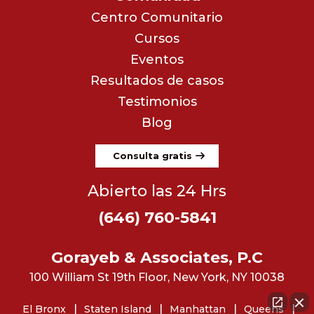
Centro Comunitario
Cursos
Eventos
Resultados de casos
Testimonios
Blog
Consulta gratis
Abierto las 24 Hrs
(646) 760-5841
Gorayeb & Associates, P.C
100 William St 19th Floor, New York, NY 10038
El Bronx
Staten Island
Manhattan
Queens