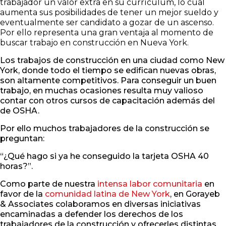
trabajador un valor extra en su currículum, lo cual
aumenta sus posibilidades de tener un mejor sueldo y
eventualmente ser candidato a gozar de un ascenso.
Por ello representa una gran ventaja al momento de
buscar trabajo en construcción en Nueva York.
Los trabajos de construcción en una ciudad como New
York, donde todo el tiempo se edifican nuevas obras,
son altamente competitivos. Para conseguir un buen
trabajo, en muchas ocasiones resulta muy valioso
contar con otros cursos de capacitación además del
de OSHA.
Por ello muchos trabajadores de la construcción se
preguntan:
“¿Qué hago si ya he conseguido la tarjeta OSHA 40
horas?”.
Como parte de nuestra
intensa labor comunitaria
en
favor de la
comunidad latina de New York
, en Gorayeb
& Associates colaboramos en diversas iniciativas
encaminadas a defender los derechos de los
trabajadores de la construcción y ofrecerles distintas