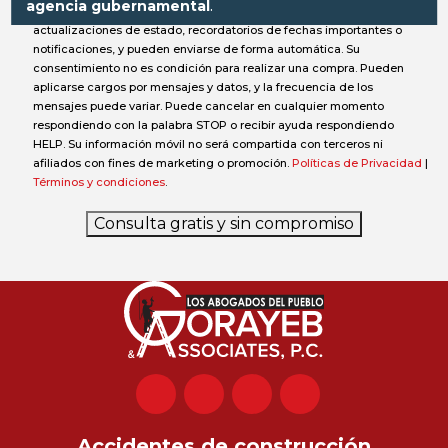
agencia gubernamental
.
información sobre su caso, solicitudes de documentos,
actualizaciones de estado, recordatorios de fechas importantes o
notificaciones, y pueden enviarse de forma automática. Su
consentimiento no es condición para realizar una compra. Pueden
aplicarse cargos por mensajes y datos, y la frecuencia de los
mensajes puede variar. Puede cancelar en cualquier momento
respondiendo con la palabra STOP o recibir ayuda respondiendo
HELP. Su información móvil no será compartida con terceros ni
afiliados con fines de marketing o promoción.
Políticas de Privacidad
|
Términos y condiciones
.
Consulta gratis y sin compromiso
Accidentes de construcción