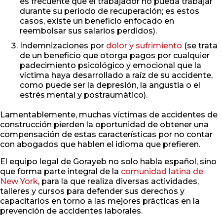
es frecuente que el trabajador no pueda trabajar
durante su periodo de recuperación; es estos
casos, existe un beneficio enfocado en
reembolsar sus salarios perdidos).
Indemnizaciones por
dolor y sufrimiento
(se trata
de un beneficio que otorga pagos por cualquier
padecimiento psicológico y emocional que la
víctima haya desarrollado a raíz de su accidente,
como puede ser la depresión, la angustia o el
estrés mental y postraumático).
Lamentablemente, muchas víctimas de accidentes de
construcción pierden la oportunidad de obtener una
compensación de estas características por no contar
con abogados que hablen el idioma que prefieren.
El equipo legal de Gorayeb no solo habla español, sino
que forma parte integral de la
comunidad latina de
New York
, para la que realiza diversas actividades,
talleres y cursos para defender sus derechos y
capacitarlos en torno a las mejores prácticas en la
prevención de accidentes laborales.