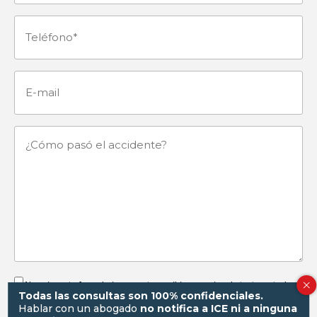
(Obligatorio)
Teléfono
(Obligatorio)
E-
mail
¿Cómo
pasó
el
accidente?
Al enviar este formulario y aceptar recibir mensajes de texto, usted
Todas las consultas son 100% confidenciales.
autoriza a
Gorayeb & Associates, P.C.
a comunicarse con usted por
Hablar con un abogado
no notifica a ICE ni a ninguna
SMS al número proporcionado. Estos mensajes pueden incluir