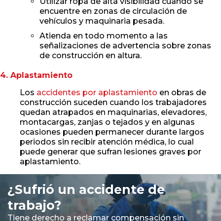
Utilizar ropa de alta visibilidad cuando se
encuentre en zonas de circulación de
vehículos y maquinaria pesada.
Atienda en todo momento a las
señalizaciones de advertencia sobre zonas
de construcción en altura.
4. Aplastamiento
Los
accidentes por aplastamiento
en obras de
construcción suceden cuando los trabajadores
quedan atrapados en maquinarias, elevadores,
montacargas, zanjas o tejados y en algunas
ocasiones pueden permanecer durante largos
periodos sin recibir atención médica, lo cual
puede generar que sufran lesiones graves por
aplastamiento.
¿Sufrió un accidente de
trabajo?
Tiene derecho a reclamar compensación sin