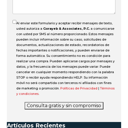
accidente?
Al enviar este formulario y aceptar recibir mensajes de texto,
usted autoriza a
Gorayeb & Associates, P.C.
a comunicarse
con usted por SMS al número proporcionado. Estos mensajes
pueden incluir información sobre su caso, solicitudes de
documentos, actualizaciones de estado, recordatorios de
fechas importantes o notificaciones, y pueden enviarse de
forma automática. Su consentimiento no es condición para
realizar una compra. Pueden aplicarse cargos por mensajes y
datos, y la frecuencia de los mensajes puede variar. Puede
cancelar en cualquier momento respondiendo con la palabra
STOP o recibir ayuda respondiendo HELP. Su información
móvil no será compartida con terceros ni afiliados con fines
de marketing o promoción.
Políticas de Privacidad
|
Términos
y condiciones
.
Consulta gratis y sin compromiso
Artículos Recientes