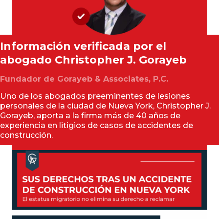
Información verificada por el
abogado
Christopher J. Gorayeb
Fundador de Gorayeb & Associates, P.C.
Uno de los abogados preeminentes de lesiones
personales de la ciudad de Nueva York, Christopher J.
Gorayeb, aporta a la firma más de 40 años de
experiencia en litigios de casos de accidentes de
construcción.