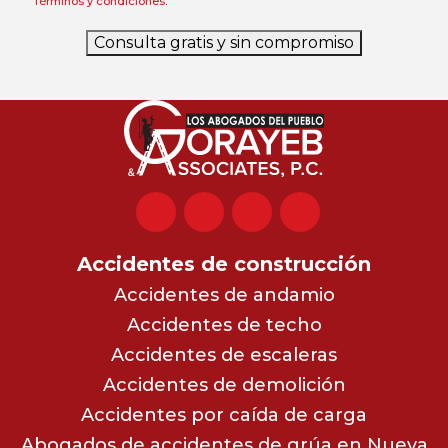
Términos y condiciones
.
Consulta gratis y sin compromiso
Accidentes de construcción
Accidentes de andamio
Accidentes de techo
Accidentes de escaleras
Accidentes de demolición
Accidentes por caída de carga
Abogados de accidentes de grúa en Nueva