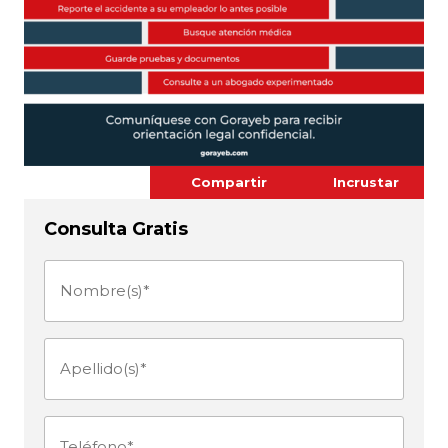
Compartir
Incrustar
Consulta Gratis
Nombre(s)
(Obligatorio)
Apellido(s)
(Obligatorio)
Teléfono
(Obligatorio)