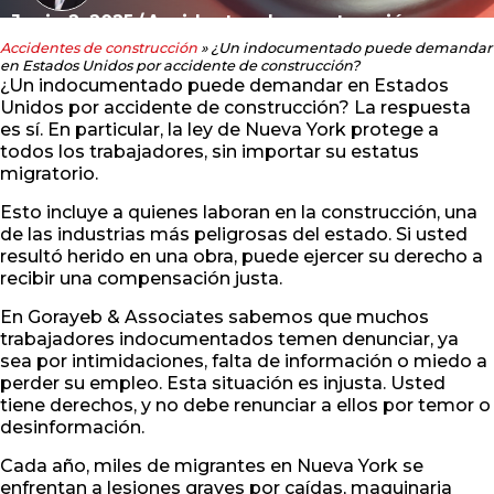
Junio 2, 2025
/
Accidentes de construcción
Accidentes de construcción
»
¿Un indocumentado puede demandar
en Estados Unidos por accidente de construcción?
¿Un indocumentado puede demandar en Estados
Unidos por accidente de construcción? La respuesta
es sí. En particular, la ley de Nueva York protege a
todos los trabajadores, sin importar su estatus
migratorio.
Esto incluye a quienes laboran en la construcción, una
de las industrias más peligrosas del estado. Si usted
resultó herido en una obra, puede ejercer su derecho a
recibir una compensación justa.
En Gorayeb & Associates sabemos que muchos
trabajadores indocumentados temen denunciar, ya
sea por intimidaciones, falta de información o miedo a
perder su empleo. Esta situación es injusta. Usted
tiene derechos, y no debe renunciar a ellos por temor o
desinformación.
Cada año, miles de migrantes en Nueva York se
enfrentan a lesiones graves por caídas, maquinaria