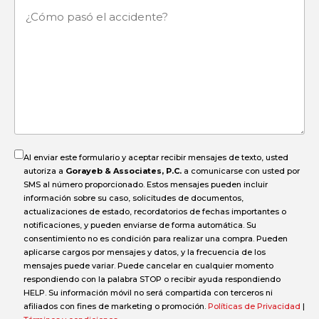
¿Cómo
pasó
el
accidente?
Al enviar este formulario y aceptar recibir mensajes de texto, usted
autoriza a
Gorayeb & Associates, P.C.
a comunicarse con usted por
SMS al número proporcionado. Estos mensajes pueden incluir
información sobre su caso, solicitudes de documentos,
actualizaciones de estado, recordatorios de fechas importantes o
notificaciones, y pueden enviarse de forma automática. Su
consentimiento no es condición para realizar una compra. Pueden
aplicarse cargos por mensajes y datos, y la frecuencia de los
mensajes puede variar. Puede cancelar en cualquier momento
respondiendo con la palabra STOP o recibir ayuda respondiendo
HELP. Su información móvil no será compartida con terceros ni
afiliados con fines de marketing o promoción.
Políticas de Privacidad
|