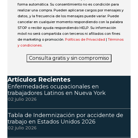
forma automática. Su consentimiento no es condición para
realizar una compra. Pueden aplicarse cargos por mensajes y
datos, y la frecuencia de los mensajes puede variar. Puede
cancelar en cualquier momento respondiendo con la palabra
STOP o recibir ayuda respondiendo HELP. Su información
móvil no será compartida con terceros ni afiliados con fines
de marketing o promoción.
Políticas de Privacidad
|
Términos
y condiciones
.
Consulta gratis y sin compromiso
Artículos Recientes
Enfermedades ocupacionales en
trabajadores Latinos en Nueva York
02 julio 2026
Tabla de Indemnización por accidente de
trabajo en Estados Unidos 2026
02 julio 2026