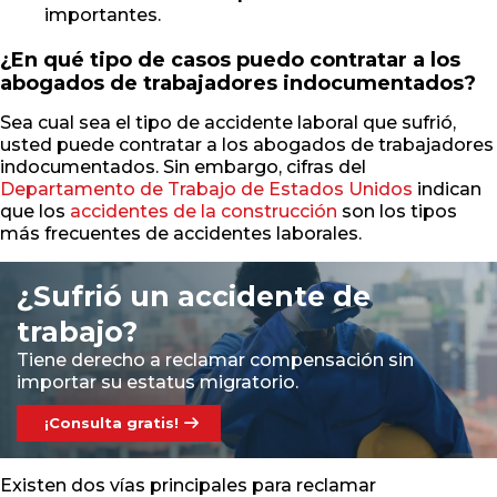
importantes.
¿En qué tipo de casos puedo contratar a los
abogados de trabajadores indocumentados?
Sea cual sea el tipo de accidente laboral que sufrió,
usted puede contratar a los abogados de trabajadores
indocumentados. Sin embargo, cifras del
Departamento de Trabajo de Estados Unidos
indican
que los
accidentes de la construcción
son los tipos
más frecuentes de accidentes laborales.
¿Sufrió un accidente de
trabajo?
Tiene derecho a reclamar compensación sin
importar su estatus migratorio.
¡Consulta gratis!
Existen dos vías principales para reclamar