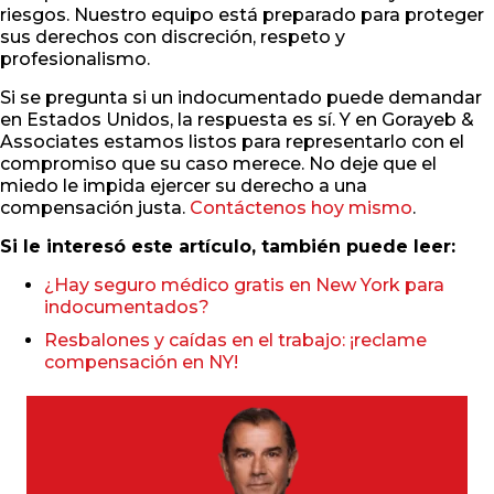
riesgos. Nuestro equipo está preparado para proteger
sus derechos con discreción, respeto y
profesionalismo.
Si se pregunta si un indocumentado puede demandar
en Estados Unidos, la respuesta es sí. Y en Gorayeb &
Associates estamos listos para representarlo con el
compromiso que su caso merece. No deje que el
miedo le impida ejercer su derecho a una
compensación justa.
Contáctenos hoy mismo
.
Si le interesó este artículo, también puede leer:
¿Hay seguro médico gratis en New York para
indocumentados?
Resbalones y caídas en el trabajo: ¡reclame
compensación en NY!