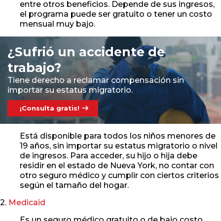
entre otros beneficios. Depende de sus ingresos,
el programa puede ser gratuito o tener un costo
mensual muy bajo.
¿Sufrió un accidente de
trabajo?
Tiene derecho a reclamar compensación sin
importar su estatus migratorio.
¡Consulta gratis!
Está disponible para todos los niños menores de
19 años, sin importar su estatus migratorio o nivel
de ingresos. Para acceder, su hijo o hija debe
residir en el estado de Nueva York, no contar con
otro seguro médico y cumplir con ciertos criterios
según el tamaño del hogar.
2.
Medicaid
Es un seguro médico gratuito o de bajo costo