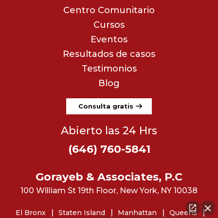
Centro Comunitario
Cursos
Eventos
Resultados de casos
Testimonios
Blog
Consulta gratis
Abierto las 24 Hrs
(646) 760-5841
Gorayeb & Associates, P.C
100 William St 19th Floor, New York, NY 10038
El Bronx
Staten Island
Manhattan
Queens