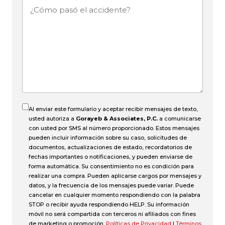
¿Cómo
pasó
el
accidente?
Al enviar este formulario y aceptar recibir mensajes de texto,
usted autoriza a
Gorayeb & Associates, P.C.
a comunicarse
con usted por SMS al número proporcionado. Estos mensajes
pueden incluir información sobre su caso, solicitudes de
documentos, actualizaciones de estado, recordatorios de
fechas importantes o notificaciones, y pueden enviarse de
forma automática. Su consentimiento no es condición para
realizar una compra. Pueden aplicarse cargos por mensajes y
datos, y la frecuencia de los mensajes puede variar. Puede
cancelar en cualquier momento respondiendo con la palabra
STOP o recibir ayuda respondiendo HELP. Su información
móvil no será compartida con terceros ni afiliados con fines
de marketing o promoción.
Políticas de Privacidad
|
Términos