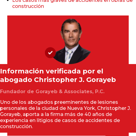
Los casos más graves de accidentes en obras de
construcción
Información verificada por el
abogado
Christopher J. Gorayeb
Fundador de Gorayeb & Associates, P.C.
Uno de los abogados preeminentes de lesiones
personales de la ciudad de Nueva York, Christopher J.
Gorayeb, aporta a la firma más de 40 años de
experiencia en litigios de casos de accidentes de
construcción.