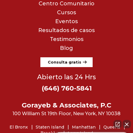
Centro Comunitario
Cursos
Eventos
Resultados de casos
Testimonios
Blog
Consulta gratis
Abierto las 24 Hrs
(646) 760-5841
Gorayeb & Associates, P.C
100 William St 19th Floor, New York, NY 10038
El Bronx
Staten Island
Manhattan
Queens
Brooklyn
Long Island