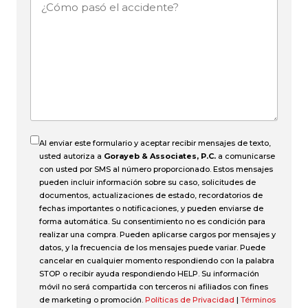
¿Cómo
pasó
el
accidente?
Al enviar este formulario y aceptar recibir mensajes de texto,
usted autoriza a
Gorayeb & Associates, P.C.
a comunicarse
con usted por SMS al número proporcionado. Estos mensajes
pueden incluir información sobre su caso, solicitudes de
documentos, actualizaciones de estado, recordatorios de
fechas importantes o notificaciones, y pueden enviarse de
forma automática. Su consentimiento no es condición para
realizar una compra. Pueden aplicarse cargos por mensajes y
datos, y la frecuencia de los mensajes puede variar. Puede
cancelar en cualquier momento respondiendo con la palabra
STOP o recibir ayuda respondiendo HELP. Su información
móvil no será compartida con terceros ni afiliados con fines
de marketing o promoción.
Políticas de Privacidad
|
Términos