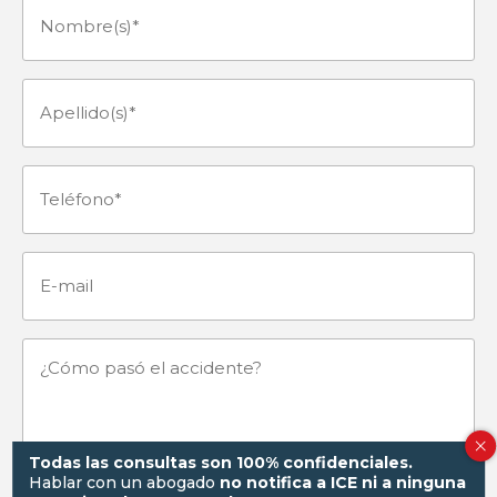
Nombre(s)
(Obligatorio)
Apellido(s)
(Obligatorio)
Teléfono
(Obligatorio)
E-
mail
¿Cómo
pasó
Todas las consultas son 100% confidenciales.
el
Hablar con un abogado
no notifica a ICE ni a ninguna