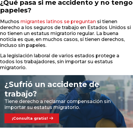
¿Qué pasa si me accidento y no tengo
papeles?
Muchos
migrantes latinos se preguntan
si tienen
derecho a los seguros de trabajo en Estados Unidos si
no tienen un estatus migratorio regular. La buena
noticia es que, en muchos casos, sí tienen derechos,
incluso sin papeles.
La legislación laboral de varios estados protege a
todos los trabajadores, sin importar su estatus
migratorio.
¿Sufrió un accidente de
trabajo?
Tiene derecho a reclamar compensación sin
importar su estatus migratorio.
¡Consulta gratis!