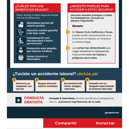
Compartir
Incrustar