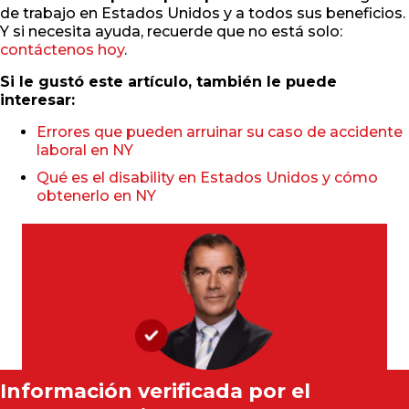
de trabajo en Estados Unidos y a todos sus beneficios.
Y si necesita ayuda, recuerde que no está solo:
contáctenos hoy
.
Si le gustó este artículo, también le puede
interesar:
Errores que pueden arruinar su caso de accidente
laboral en NY
Qué es el disability en Estados Unidos y cómo
obtenerlo en NY
Información verificada por el