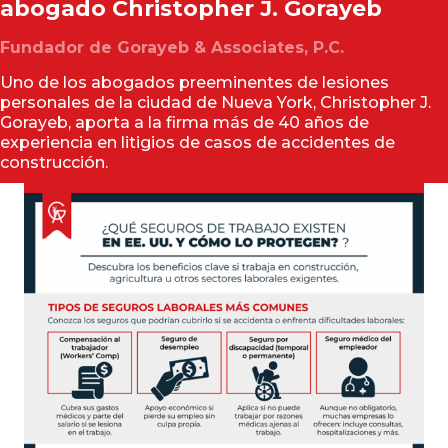
abogado
Christopher J. Gorayeb
Fundador de Gorayeb & Associates, P.C.
Uno de los abogados preeminentes de lesiones
personales de la ciudad de Nueva York, Christopher J.
Gorayeb, aporta a la firma más de 40 años de
experiencia en litigios de casos de accidentes de
construcción.