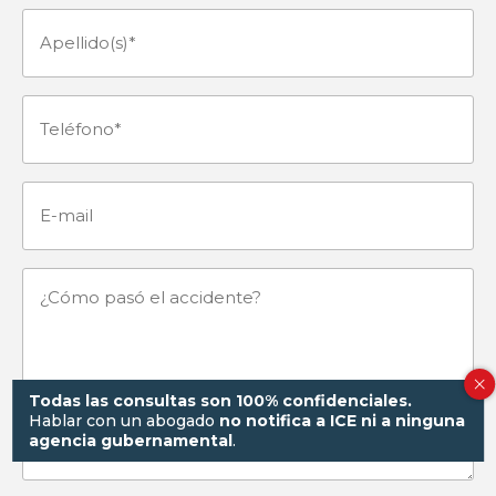
(Obligatorio)
Apellido(s)
(Obligatorio)
Teléfono
(Obligatorio)
E-
mail
¿Cómo
pasó
el
Todas las consultas son 100% confidenciales.
Hablar con un abogado
no notifica a ICE ni a ninguna
agencia gubernamental
.
accidente?