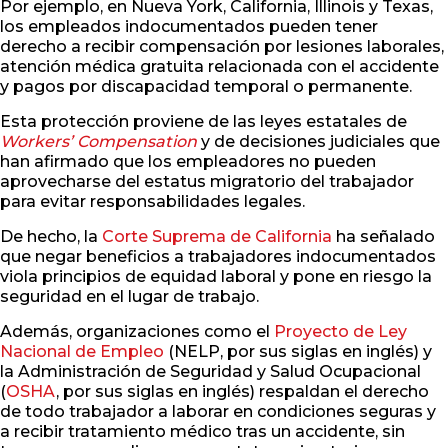
Por ejemplo, en Nueva York, California, Illinois y Texas,
los empleados indocumentados pueden tener
derecho a recibir compensación por lesiones laborales,
atención médica gratuita relacionada con el accidente
y pagos por discapacidad temporal o permanente.
Esta protección proviene de las leyes estatales de
Workers’ Compensation
y de decisiones judiciales que
han afirmado que los empleadores no pueden
aprovecharse del estatus migratorio del trabajador
para evitar responsabilidades legales.
De hecho, la
Corte Suprema de California
ha señalado
que negar beneficios a trabajadores indocumentados
viola principios de equidad laboral y pone en riesgo la
seguridad en el lugar de trabajo.
Además, organizaciones como el
Proyecto de Ley
Nacional de Empleo
(NELP, por sus siglas en inglés) y
la Administración de Seguridad y Salud Ocupacional
(
OSHA
, por sus siglas en inglés) respaldan el derecho
de todo trabajador a laborar en condiciones seguras y
a recibir tratamiento médico tras un accidente, sin