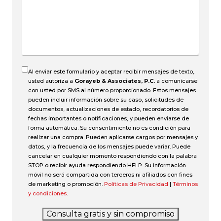
el
accidente?
Al enviar este formulario y aceptar recibir mensajes de texto,
usted autoriza a
Gorayeb & Associates, P.C.
a comunicarse
con usted por SMS al número proporcionado. Estos mensajes
pueden incluir información sobre su caso, solicitudes de
documentos, actualizaciones de estado, recordatorios de
fechas importantes o notificaciones, y pueden enviarse de
forma automática. Su consentimiento no es condición para
realizar una compra. Pueden aplicarse cargos por mensajes y
datos, y la frecuencia de los mensajes puede variar. Puede
cancelar en cualquier momento respondiendo con la palabra
STOP o recibir ayuda respondiendo HELP. Su información
móvil no será compartida con terceros ni afiliados con fines
de marketing o promoción.
Políticas de Privacidad
|
Términos
y condiciones
.
Consulta gratis y sin compromiso