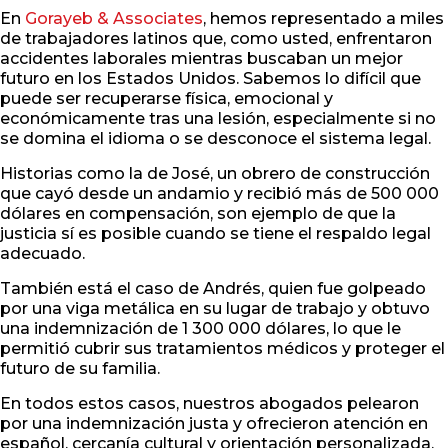
En
Gorayeb & Associates
, hemos representado a miles
de trabajadores latinos que, como usted, enfrentaron
accidentes laborales mientras buscaban un mejor
futuro en los Estados Unidos. Sabemos lo difícil que
puede ser recuperarse física, emocional y
económicamente tras una lesión, especialmente si no
se domina el idioma o se desconoce el sistema legal.
Historias como la de José, un obrero de construcción
que cayó desde un andamio y recibió más de 500 000
dólares en compensación, son ejemplo de que la
justicia sí es posible cuando se tiene el respaldo legal
adecuado.
También está el caso de Andrés, quien fue golpeado
por una viga metálica en su lugar de trabajo y obtuvo
una indemnización de 1 300 000 dólares, lo que le
permitió cubrir sus tratamientos médicos y proteger el
futuro de su familia.
En todos estos casos, nuestros abogados pelearon
por una indemnización justa y ofrecieron atención en
español, cercanía cultural y orientación personalizada,