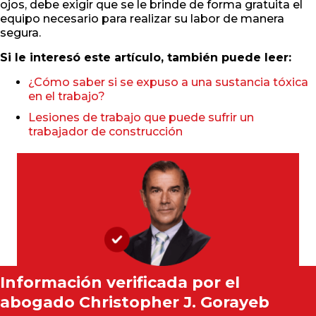
ojos, debe exigir que se le brinde de forma gratuita el
equipo necesario para realizar su labor de manera
segura.
Si le interesó este artículo, también puede leer:
¿Cómo saber si se expuso a una sustancia tóxica
en el trabajo?
Lesiones de trabajo que puede sufrir un
trabajador de construcción
Información verificada por el
abogado
Christopher J. Gorayeb