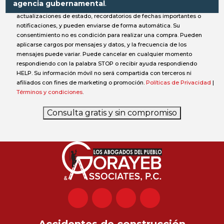
agencia gubernamental
.
información sobre su caso, solicitudes de documentos,
actualizaciones de estado, recordatorios de fechas importantes o
notificaciones, y pueden enviarse de forma automática. Su
consentimiento no es condición para realizar una compra. Pueden
aplicarse cargos por mensajes y datos, y la frecuencia de los
mensajes puede variar. Puede cancelar en cualquier momento
respondiendo con la palabra STOP o recibir ayuda respondiendo
HELP. Su información móvil no será compartida con terceros ni
afiliados con fines de marketing o promoción.
Políticas de Privacidad
|
Términos y condiciones
.
Consulta gratis y sin compromiso
Accidentes de construcción