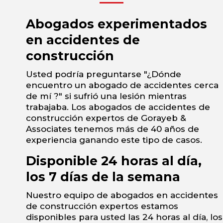
Abogados experimentados
en accidentes de
construcción
Usted podría preguntarse "¿Dónde
encuentro un abogado de accidentes cerca
de mí ?" si sufrió una lesión mientras
trabajaba. Los abogados de accidentes de
construcción expertos de Gorayeb &
Associates tenemos más de 40 años de
experiencia ganando este tipo de casos.
Disponible 24 horas al día,
los 7 días de la semana
Nuestro equipo de abogados en accidentes
de construcción expertos estamos
disponibles para usted las 24 horas al día, los