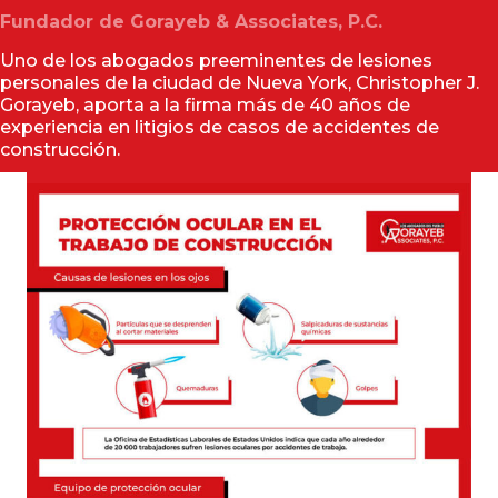
Fundador de Gorayeb & Associates, P.C.
Uno de los abogados preeminentes de lesiones
personales de la ciudad de Nueva York, Christopher J.
Gorayeb, aporta a la firma más de 40 años de
experiencia en litigios de casos de accidentes de
construcción.