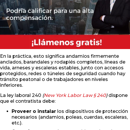
En la práctica, esto significa andamios firmemente
anclados, barandales y rodapiés completos, líneas de
vida, arneses y escaleras estables, junto con accesos
protegidos, redes o túneles de seguridad cuando hay
tránsito peatonal o de trabajadores en niveles
inferiores.
La ley laboral 240
(
New York Labor Law § 240
)
dispone
que el contratista debe:
Proveer o instalar
los dispositivos de protección
necesarios (andamios, poleas, cuerdas, escaleras,
etc.).