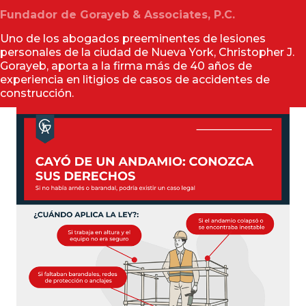
Fundador de Gorayeb & Associates, P.C.
Uno de los abogados preeminentes de lesiones
personales de la ciudad de Nueva York, Christopher J.
Gorayeb, aporta a la firma más de 40 años de
experiencia en litigios de casos de accidentes de
construcción.