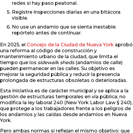
redes si hay paso peatonal.
Registre inspecciones diarias en una bitácora
visible.
No use un andamio que se sienta inestable:
repórtelo antes de continuar.
En 2025, el
Concejo de la Ciudad de Nueva York
aprobó
una reforma al código de construcción y
mantenimiento urbano de la ciudad, que limita el
tiempo que los
sidewalk sheds
(andamios de calle)
pueden permanecer en las calles. Su objetivo es
mejorar la seguridad pública y reducir la presencia
prolongada de estructuras obsoletas o deterioradas.
Esta iniciativa es de carácter municipal y se aplica a la
gestión de estructuras temporales en vía pública; no
modifica la ley laboral 240 (New York Labor Law § 240),
que protege a los trabajadores frente a los peligros de
los andamios y las caídas desde andamios en Nueva
York.
Pero ambas normas sí reflejan el mismo objetivo: que