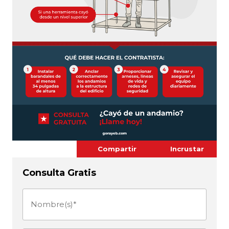
Compartir
Incrustar
Consulta Gratis
Nombre(s)
(Obligatorio)