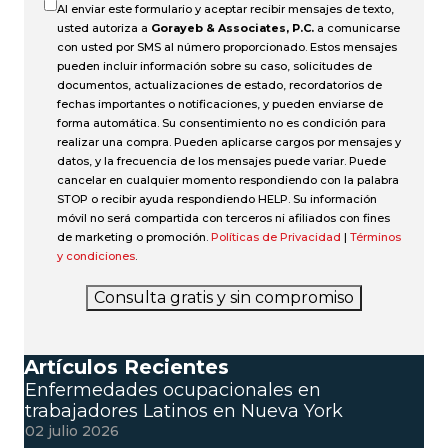
Al enviar este formulario y aceptar recibir mensajes de texto,
usted autoriza a
Gorayeb & Associates, P.C.
a comunicarse
con usted por SMS al número proporcionado. Estos mensajes
pueden incluir información sobre su caso, solicitudes de
documentos, actualizaciones de estado, recordatorios de
fechas importantes o notificaciones, y pueden enviarse de
forma automática. Su consentimiento no es condición para
realizar una compra. Pueden aplicarse cargos por mensajes y
datos, y la frecuencia de los mensajes puede variar. Puede
cancelar en cualquier momento respondiendo con la palabra
STOP o recibir ayuda respondiendo HELP. Su información
móvil no será compartida con terceros ni afiliados con fines
de marketing o promoción.
Políticas de Privacidad
|
Términos
y condiciones
.
Consulta gratis y sin compromiso
Artículos Recientes
Enfermedades ocupacionales en
trabajadores Latinos en Nueva York
02 julio 2026