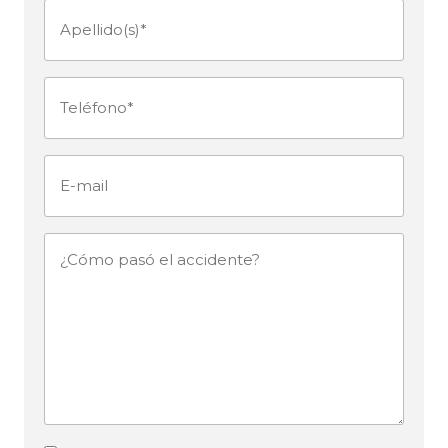
Apellido(s)
(Obligatorio)
Teléfono
(Obligatorio)
E-
mail
¿Cómo
pasó
el
accidente?