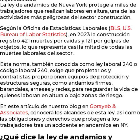
La ley de andamios de Nueva York protege a miles de
trabajadores que realizan labores en altura, una de las
actividades más peligrosas del sector construcción.
Según la Oficina de Estadísticas Laborales (
BLS, U.S.
Bureau of Labor Statistics
), en 2023 la construcción
registró 421 muertes por caídas y 121 por golpes de
objetos, lo que representa casi la mitad de todas las
muertes laborales del sector.
Esta norma, también conocida como ley laboral 240 o
código laboral 240, exige que propietarios y
contratistas proporcionen equipos de protección y
estructuras seguras, como andamios firmes,
barandales, arneses y redes, para resguardar la vida de
quienes laboran en altura o bajo zonas de riesgo.
En este artículo de nuestro blog en
Gorayeb &
Associates
, conocerá los alcances de esta ley, así como
las obligaciones y derechos que protegen a los
trabajadores tras un accidente en andamios en NY.
¿Qué dice la ley de andamios y