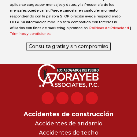
aplicarse cargos por mensajes y datos, y la frecuencia de los
mensajes puede variar. Puede cancelar en cualquier momento
respondiendo con la palabra STOP o recibir ayuda respondiendo
HELP. Su información móvil no será compartida con terceros ni
afiliados con fines de marketing o promoción.
Políticas de Privacidad
|
Términos y condiciones
.
Consulta gratis y sin compromiso
Accidentes de construcción
Accidentes de andamio
Accidentes de techo