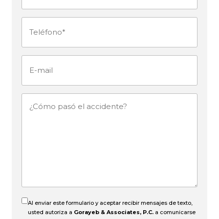
(Obligatorio)
Teléfono
(Obligatorio)
E-
mail
¿Cómo
pasó
el
accidente?
Al enviar este formulario y aceptar recibir mensajes de texto,
usted autoriza a
Gorayeb & Associates, P.C.
a comunicarse