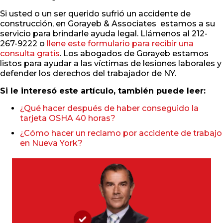
Si usted o un ser querido sufrió un accidente de
construcción, en Gorayeb & Associates estamos a su
servicio para brindarle ayuda legal. Llámenos al 212-
267-9222 o
llene este formulario para recibir una
consulta gratis
. Los abogados de Gorayeb estamos
listos para ayudar a las víctimas de lesiones laborales y
defender los derechos del trabajador de NY.
Si le interesó este artículo, también puede leer:
¿Qué hacer después de haber conseguido la
tarjeta OSHA 40 horas?
¿Cómo hacer un reclamo por accidente de trabajo
en Nueva York?