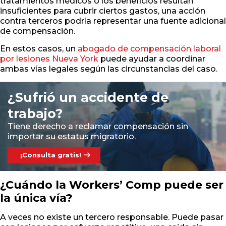
tratamientos médicos o los beneficios resultan
insuficientes para cubrir ciertos gastos, una acción
contra terceros podría representar una fuente adicional
de compensación.
En estos casos, un
abogado de compensación laboral
por lesiones Nueva York
puede ayudar a coordinar
ambas vías legales según las circunstancias del caso.
¿Sufrió un accidente de
trabajo?
Tiene derecho a reclamar compensación sin
importar su estatus migratorio.
¡Consulta gratis!
¿Cuándo la Workers’ Comp puede ser
la única vía?
A veces no existe un tercero responsable. Puede pasar