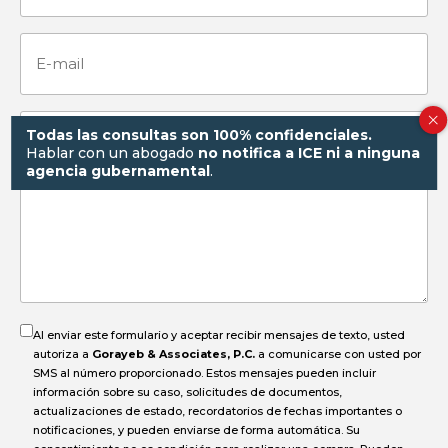
E-
mail
¿Cómo
Todas las consultas son 100% confidenciales.
Hablar con un abogado
no notifica a ICE ni a ninguna
agencia gubernamental
.
pasó
el
accidente?
Al enviar este formulario y aceptar recibir mensajes de texto, usted
autoriza a
Gorayeb & Associates, P.C.
a comunicarse con usted por
SMS al número proporcionado. Estos mensajes pueden incluir
información sobre su caso, solicitudes de documentos,
actualizaciones de estado, recordatorios de fechas importantes o
notificaciones, y pueden enviarse de forma automática. Su