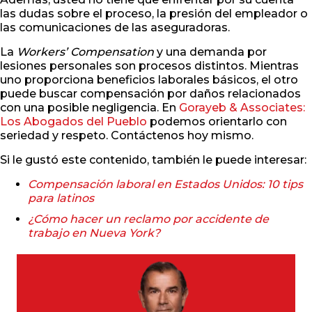
las dudas sobre el proceso, la presión del empleador o
las comunicaciones de las aseguradoras.
La
Workers’ Compensation
y una demanda por
lesiones personales son procesos distintos. Mientras
uno proporciona beneficios laborales básicos, el otro
puede buscar compensación por daños relacionados
con una posible negligencia. En
Gorayeb & Associates:
Los Abogados del Pueblo
podemos orientarlo con
seriedad y respeto. Contáctenos hoy mismo.
Si le gustó este contenido, también le puede interesar:
Compensación laboral en Estados Unidos: 10 tips
para latinos
¿Cómo hacer un reclamo por accidente de
trabajo en Nueva York?