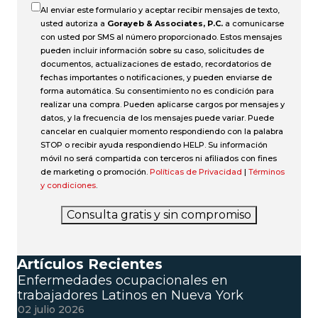
Al enviar este formulario y aceptar recibir mensajes de texto,
usted autoriza a
Gorayeb & Associates, P.C.
a comunicarse
con usted por SMS al número proporcionado. Estos mensajes
pueden incluir información sobre su caso, solicitudes de
documentos, actualizaciones de estado, recordatorios de
fechas importantes o notificaciones, y pueden enviarse de
forma automática. Su consentimiento no es condición para
realizar una compra. Pueden aplicarse cargos por mensajes y
datos, y la frecuencia de los mensajes puede variar. Puede
cancelar en cualquier momento respondiendo con la palabra
STOP o recibir ayuda respondiendo HELP. Su información
móvil no será compartida con terceros ni afiliados con fines
de marketing o promoción.
Políticas de Privacidad
|
Términos
y condiciones
.
Consulta gratis y sin compromiso
Artículos Recientes
Enfermedades ocupacionales en
trabajadores Latinos en Nueva York
02 julio 2026