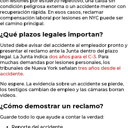
con lesiones por esfuerzo repetitivo, una caída sin
condición peligrosa externa o un accidente menor con
recuperación rápida. En esos casos, reclamar
compensación laboral por lesiones en NYC puede ser
el camino principal.
¿Qué plazos legales importan?
Usted debe avisar del accidente al empleador pronto y
presentar el reclamo ante la Junta dentro del plazo
legal. La Junta indica
dos años para el C-3
. Para
muchas demandas por lesiones personales, los
tribunales de Nueva York señalan
tres años desde el
accidente
.
No espere. La evidencia sobre un accidente se pierde,
los testigos cambian de empleo y las cámaras borran
videos.
¿Cómo demostrar un reclamo?
Guarde todo lo que ayude a contar la verdad:
Reporte del accidente.