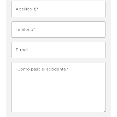
Apellido(s)
(Obligatorio)
Teléfono
(Obligatorio)
E-
mail
¿Cómo
pasó
el
accidente?