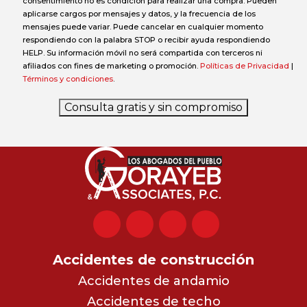
consentimiento no es condición para realizar una compra. Pueden
aplicarse cargos por mensajes y datos, y la frecuencia de los
mensajes puede variar. Puede cancelar en cualquier momento
respondiendo con la palabra STOP o recibir ayuda respondiendo
HELP. Su información móvil no será compartida con terceros ni
afiliados con fines de marketing o promoción.
Políticas de Privacidad
|
Términos y condiciones
.
Consulta gratis y sin compromiso
Accidentes de construcción
Accidentes de andamio
Accidentes de techo