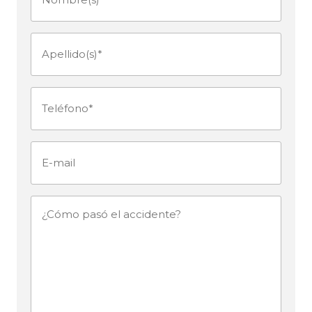
(Obligatorio)
Apellido(s)
(Obligatorio)
Teléfono
(Obligatorio)
E-
mail
¿Cómo
pasó
el
accidente?