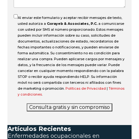
Al enviar este formulario y aceptar recibir mensajes de texto,
usted autoriza a
Gorayeb & Associates, P.C.
a comunicarse
con usted por SMS al número proporcionado. Estos mensajes
pueden incluir información sobre su caso, solicitudes de
documentos, actualizaciones de estado, recordatorios de
fechas importantes o notificaciones, y pueden enviarse de
forma automática. Su consentimiento no es condición para
realizar una compra. Pueden aplicarse cargos por mensajes y
datos, y la frecuencia de los mensajes puede variar. Puede
cancelar en cualquier momento respondiendo con la palabra
STOP o recibir ayuda respondiendo HELP. Su información
móvil no será compartida con terceros ni afiliados con fines
de marketing o promoción.
Políticas de Privacidad
|
Términos
y condiciones
.
Consulta gratis y sin compromiso
Artículos Recientes
Enfermedades ocupacionales en