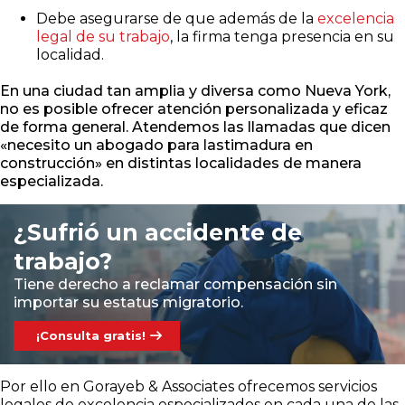
Debe asegurarse de que además de la
excelencia
legal de su trabajo
, la firma tenga presencia en su
localidad.
En una ciudad tan amplia y diversa como Nueva York,
no es posible ofrecer atención personalizada y eficaz
de forma general. Atendemos las llamadas que dicen
«necesito un abogado para lastimadura en
construcción» en distintas localidades de manera
especializada.
¿Sufrió un accidente de
trabajo?
Tiene derecho a reclamar compensación sin
importar su estatus migratorio.
¡Consulta gratis!
Por ello en Gorayeb & Associates ofrecemos servicios
legales de excelencia especializados en cada una de las