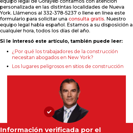
equipo legal de Gorayeb contamos con atención
personalizada en las distintas localidades de Nueva
York. Llámenos al 332-378-5237 o llene en línea este
formulario para solicitar una
consulta gratis
. Nuestro
equipo legal habla español. Estamos a su disposición a
cualquier hora, todos los días del año.
Si le interesó este artículo, también puede leer:
¿Por qué los trabajadores de la construcción
necesitan abogados en New York?
Los lugares peligrosos en sitios de construcción
Información verificada por el