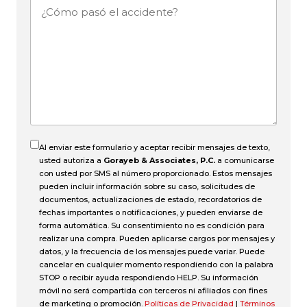
¿Cómo
pasó
el
accidente?
Al enviar este formulario y aceptar recibir mensajes de texto,
usted autoriza a
Gorayeb & Associates, P.C.
a comunicarse
con usted por SMS al número proporcionado. Estos mensajes
pueden incluir información sobre su caso, solicitudes de
documentos, actualizaciones de estado, recordatorios de
fechas importantes o notificaciones, y pueden enviarse de
forma automática. Su consentimiento no es condición para
realizar una compra. Pueden aplicarse cargos por mensajes y
datos, y la frecuencia de los mensajes puede variar. Puede
cancelar en cualquier momento respondiendo con la palabra
STOP o recibir ayuda respondiendo HELP. Su información
móvil no será compartida con terceros ni afiliados con fines
de marketing o promoción.
Políticas de Privacidad
|
Términos