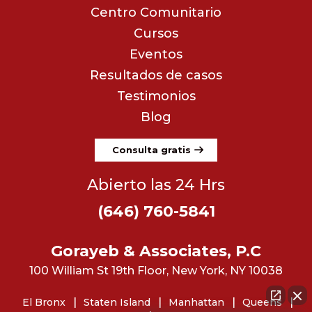
Centro Comunitario
Cursos
Eventos
Resultados de casos
Testimonios
Blog
Consulta gratis
Abierto las 24 Hrs
(646) 760-5841
Gorayeb & Associates, P.C
100 William St 19th Floor, New York, NY 10038
El Bronx
Staten Island
Manhattan
Queens