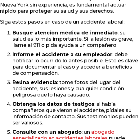
Nueva York sin experiencia, es fundamental actuar
rápido para proteger su salud y sus derechos.
Siga estos pasos en caso de un accidente laboral:
Busque atención médica de inmediato
: su
salud es lo más importante. Si la lesión es grave,
llame al 911 o pida ayuda a un compañero.
Informe el accidente a su empleador
: debe
notificar lo ocurrido lo antes posible. Esto es clave
para documentar el caso y acceder a beneficios
de compensación.
Reúna evidencia
: tome fotos del lugar del
accidente, sus lesiones y cualquier condición
peligrosa que lo haya causado.
Obtenga los datos de testigos
: si había
compañeros que vieron el accidente, pídales su
información de contacto. Sus testimonios pueden
ser valiosos.
Consulte con un abogado
: un
abogado
especializado en accidentes laborales
puede