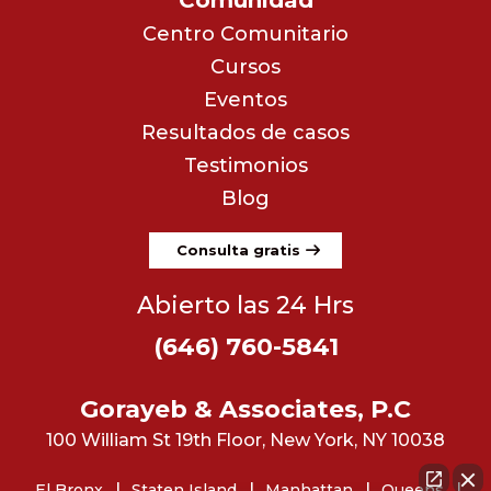
Centro Comunitario
Cursos
Eventos
Resultados de casos
Testimonios
Blog
Consulta gratis
Abierto las 24 Hrs
(646) 760-5841
Gorayeb & Associates, P.C
100 William St 19th Floor, New York, NY 10038
El Bronx
Staten Island
Manhattan
Queens