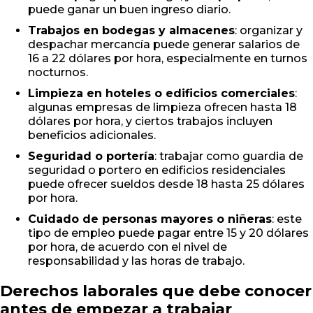
puede ganar un buen ingreso diario.
Trabajos en bodegas y almacenes
: organizar y
despachar mercancía puede generar salarios de
16 a 22 dólares por hora, especialmente en turnos
nocturnos.
Limpieza en hoteles o edificios comerciales
:
algunas empresas de limpieza ofrecen hasta 18
dólares por hora, y ciertos trabajos incluyen
beneficios adicionales.
Seguridad o portería
: trabajar como guardia de
seguridad o portero en edificios residenciales
puede ofrecer sueldos desde 18 hasta 25 dólares
por hora.
Cuidado de personas mayores o niñeras
: este
tipo de empleo puede pagar entre 15 y 20 dólares
por hora, de acuerdo con el nivel de
responsabilidad y las horas de trabajo.
Derechos laborales que debe conocer
antes de empezar a trabajar