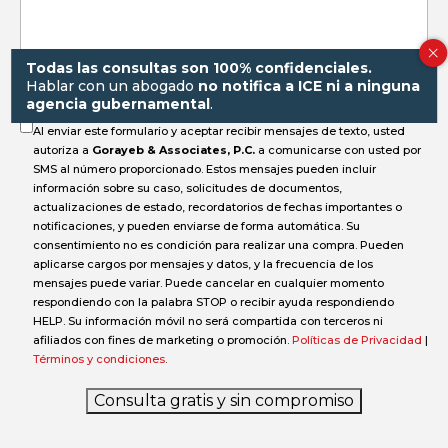
el
Todas las consultas son 100% confidenciales.
accidente?
Hablar con un abogado
no notifica a ICE ni a ninguna
agencia gubernamental
.
Al enviar este formulario y aceptar recibir mensajes de texto, usted
autoriza a
Gorayeb & Associates, P.C.
a comunicarse con usted por
SMS al número proporcionado. Estos mensajes pueden incluir
información sobre su caso, solicitudes de documentos,
actualizaciones de estado, recordatorios de fechas importantes o
notificaciones, y pueden enviarse de forma automática. Su
consentimiento no es condición para realizar una compra. Pueden
aplicarse cargos por mensajes y datos, y la frecuencia de los
mensajes puede variar. Puede cancelar en cualquier momento
respondiendo con la palabra STOP o recibir ayuda respondiendo
HELP. Su información móvil no será compartida con terceros ni
afiliados con fines de marketing o promoción.
Políticas de Privacidad
|
Términos y condiciones
.
Consulta gratis y sin compromiso