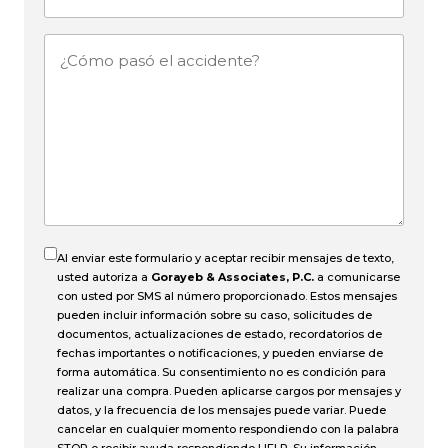
mail
¿Cómo
pasó
el
accidente?
Al enviar este formulario y aceptar recibir mensajes de texto,
usted autoriza a
Gorayeb & Associates, P.C.
a comunicarse
con usted por SMS al número proporcionado. Estos mensajes
pueden incluir información sobre su caso, solicitudes de
documentos, actualizaciones de estado, recordatorios de
fechas importantes o notificaciones, y pueden enviarse de
forma automática. Su consentimiento no es condición para
realizar una compra. Pueden aplicarse cargos por mensajes y
datos, y la frecuencia de los mensajes puede variar. Puede
cancelar en cualquier momento respondiendo con la palabra
STOP o recibir ayuda respondiendo HELP. Su información