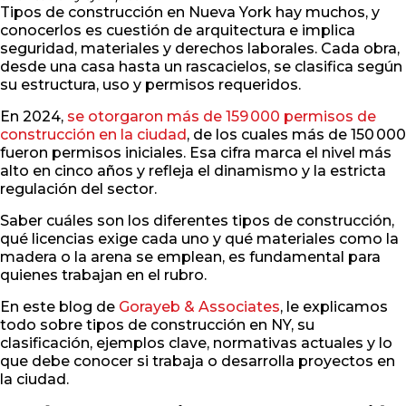
Tipos de construcción en Nueva York hay muchos, y
conocerlos es cuestión de arquitectura e implica
seguridad, materiales y derechos laborales. Cada obra,
desde una casa hasta un rascacielos, se clasifica según
su estructura, uso y permisos requeridos.
En 2024,
se otorgaron más de 159 000 permisos de
construcción en la ciudad
, de los cuales más de 150 000
fueron permisos iniciales. Esa cifra marca el nivel más
alto en cinco años y refleja el dinamismo y la estricta
regulación del sector.
Saber cuáles son los diferentes tipos de construcción,
qué licencias exige cada uno y qué materiales como la
madera o la arena se emplean, es fundamental para
quienes trabajan en el rubro.
En este blog de
Gorayeb & Associates
, le explicamos
todo sobre tipos de construcción en NY, su
clasificación, ejemplos clave, normativas actuales y lo
que debe conocer si trabaja o desarrolla proyectos en
la ciudad.