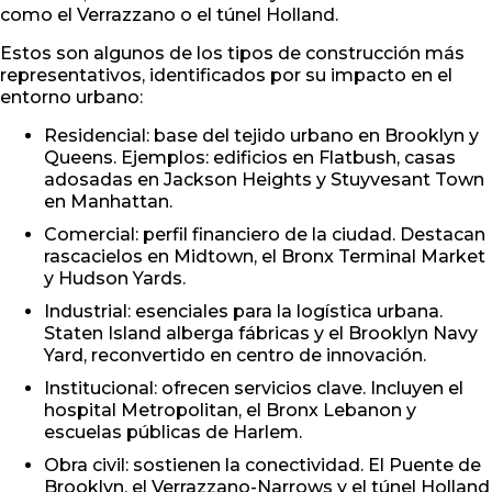
como el Verrazzano o el túnel Holland.
Estos son algunos de los tipos de construcción más
representativos, identificados por su impacto en el
entorno urbano:
Residencial: base del tejido urbano en Brooklyn y
Queens. Ejemplos: edificios en Flatbush, casas
adosadas en Jackson Heights y Stuyvesant Town
en Manhattan.
Comercial: perfil financiero de la ciudad. Destacan
rascacielos en Midtown, el Bronx Terminal Market
y Hudson Yards.
Industrial: esenciales para la logística urbana.
Staten Island alberga fábricas y el Brooklyn Navy
Yard, reconvertido en centro de innovación.
Institucional: ofrecen servicios clave. Incluyen el
hospital Metropolitan, el Bronx Lebanon y
escuelas públicas de Harlem.
Obra civil: sostienen la conectividad. El Puente de
Brooklyn, el Verrazzano-Narrows y el túnel Holland