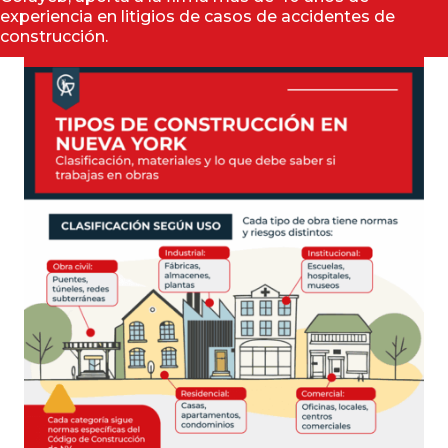
experiencia en litigios de casos de accidentes de
construcción.