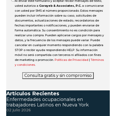
Al enviar este formulario y aceptar recibir mensajes de texto,
usted autoriza a
Gorayeb & Associates, P.C.
a comunicarse
con usted por SMS al número proporcionado. Estos mensajes
pueden incluir información sobre su caso, solicitudes de
documentos, actualizaciones de estado, recordatorios de
fechas importantes o notificaciones, y pueden enviarse de
forma automática. Su consentimiento no es condición para
realizar una compra. Pueden aplicarse cargos por mensajes y
datos, y la frecuencia de los mensajes puede variar. Puede
cancelar en cualquier momento respondiendo con la palabra
STOP o recibir ayuda respondiendo HELP. Su información
móvil no será compartida con terceros ni afiliados con fines
de marketing o promoción.
Políticas de Privacidad
|
Términos
y condiciones
.
Consulta gratis y sin compromiso
Artículos Recientes
Enfermedades ocupacionales en
trabajadores Latinos en Nueva York
02 julio 2026