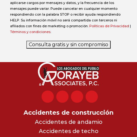
aplicarse cargos por mensajes y datos, y la frecuencia de los
mensajes puede variar. Puede cancelar en cualquier momento
respondiendo con la palabra STOP o recibir ayuda respondiendo
HELP. Su información móvil no será compartida con terceros ni
afiliados con fines de marketing o promoción.
Políticas de Privacidad
|
Términos y condiciones
.
Consulta gratis y sin compromiso
Accidentes de construcción
Accidentes de andamio
Accidentes de techo