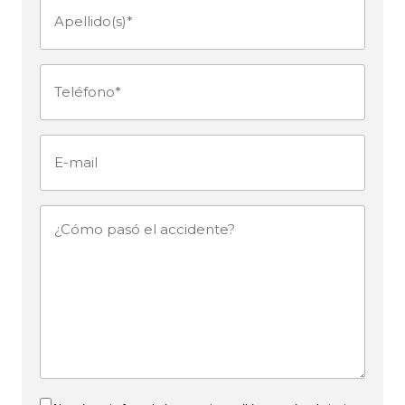
Apellido(s)
(Obligatorio)
Teléfono
(Obligatorio)
E-
mail
¿Cómo
pasó
el
accidente?