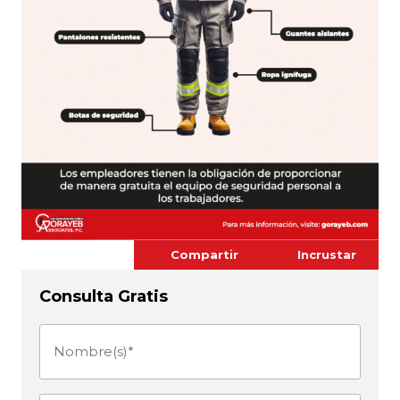
Compartir
Incrustar
Consulta Gratis
Nombre(s)
(Obligatorio)