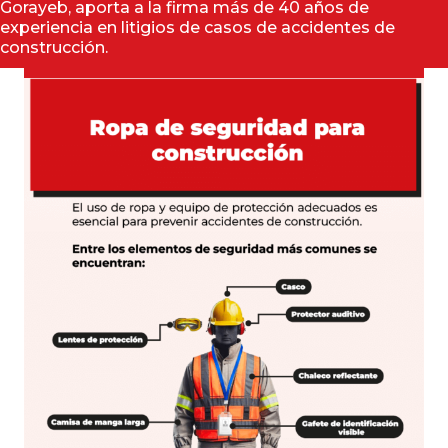
Gorayeb, aporta a la firma más de 40 años de
experiencia en litigios de casos de accidentes de
construcción.