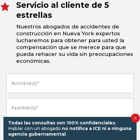
Servicio al cliente de 5
estrellas
Nuestros abogados de accidentes de
construcción en Nueva York expertos
lucharemos para obtener para usted la
compensación que se merece para que
pueda rehacer su vida sin preocupaciones
económicas.
Nombre(s)
(Obligatorio)
Apellido(s)
(Obligatorio)
Todas las consultas son 100% confidenciales.
Hablar con un abogado
no notifica a ICE ni a ninguna
Teléfono
(Obligatorio)
agencia gubernamental
.