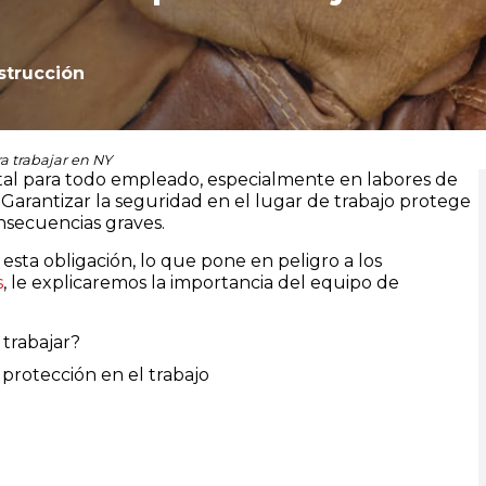
strucción
a trabajar en NY
tal para todo empleado, especialmente en labores de
 Garantizar la seguridad en el lugar de trabajo protege
nsecuencias graves.
ta obligación, lo que pone en peligro a los
s
, le explicaremos la importancia del equipo de
 trabajar?
protección en el trabajo