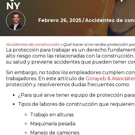
NY
Febrero 26, 2025
/
Accidentes de con
Accidentes de construcción
»
Qué hacer si no recibe protección par
La protección para trabajar es un derecho fundamen
alto riesgo como las relacionadas con la construcción.
su salud y previene accidentes que pueden tener co
Sin embargo, no todos los empleadores cumplen con es
trabajadores. En este artículo de
Gorayeb & Associate
protección y resolveremos dudas frecuentes como:
¿Para qué sirve tener equipo de protección para
Tipos de labores de construcción que requieren 
Trabajo en alturas
Maquinaria pesada
Manejo de camiones