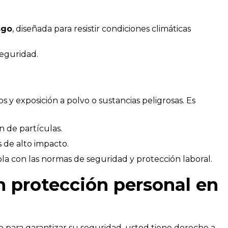
sgo
, diseñada para resistir condiciones climáticas
eguridad.
s y exposición a polvo o sustancias peligrosas. Es
ón de partículas.
s de alto impacto.
la con las normas de seguridad y protección laboral.
n protección personal en
o para garantizar su seguridad, usted tiene derecho a