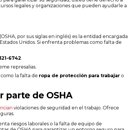
recursos legales y organizaciones que pueden ayudarle a
(OSHA, por sus siglas en inglés) es la entidad encargada
s Estados Unidos. Si enfrenta problemas como falta de
321-6742
.
eme represalias.
 como la falta de
ropa de protección para trabajar
o
or parte de OSHA
ncian
violaciones de seguridad en el trabajo. Ofrece
eguras.
enta riesgos laborales o la falta de equipo de
ientas de OSHA para garantizar un entorno seguro para