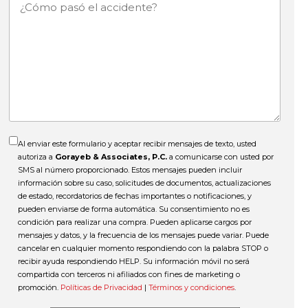
¿Cómo
pasó
el
accidente?
Al enviar este formulario y aceptar recibir mensajes de texto, usted
autoriza a
Gorayeb & Associates, P.C.
a comunicarse con usted por
SMS al número proporcionado. Estos mensajes pueden incluir
información sobre su caso, solicitudes de documentos, actualizaciones
de estado, recordatorios de fechas importantes o notificaciones, y
pueden enviarse de forma automática. Su consentimiento no es
condición para realizar una compra. Pueden aplicarse cargos por
mensajes y datos, y la frecuencia de los mensajes puede variar. Puede
cancelar en cualquier momento respondiendo con la palabra STOP o
recibir ayuda respondiendo HELP. Su información móvil no será
compartida con terceros ni afiliados con fines de marketing o
promoción.
Políticas de Privacidad
|
Términos y condiciones
.