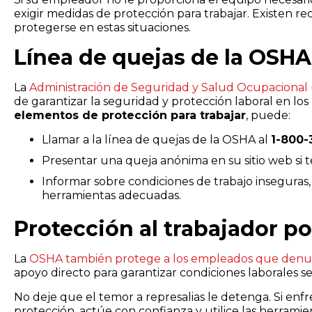
exigir medidas de protección para trabajar. Existen 
protegerse en estas situaciones.
Línea de quejas de la OSHA
La
Administración de Seguridad y Salud Ocupacional
de garantizar la seguridad y protección laboral en lo
elementos de protección para trabajar
, puede:
Llamar a la línea de quejas de la OSHA al
1-800-
Presentar una queja anónima en su sitio web si t
Informar sobre condiciones de trabajo inseguras,
herramientas adecuadas.
Protección al trabajador p
La
OSHA también protege a los empleados que denu
apoyo directo para garantizar condiciones laborales s
No deje que el temor a represalias le detenga. Si enfr
protección, actúe con confianza y utilice las herram