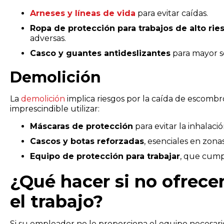
Arneses y líneas de vida
para evitar caídas.
Ropa de protección para trabajos de alto rie
adversas.
Casco y guantes antideslizantes
para mayor s
Demolición
La
demolición
implica riesgos por la caída de escombro
imprescindible utilizar:
Máscaras de protección
para evitar la inhalaci
Cascos y botas reforzadas
, esenciales en zona
Equipo de protección para trabajar
, que cump
¿Qué hacer si no ofrece
el trabajo?
Si su empleador no le proporciona el equipo necesari