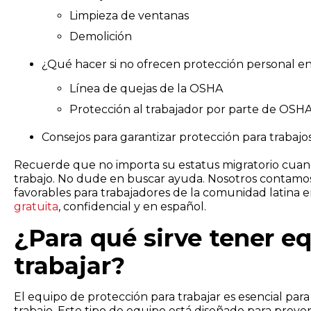
Limpieza de ventanas
Demolición
¿Qué hacer si no ofrecen protección personal en
Línea de quejas de la OSHA
Protección al trabajador por parte de OSH
Consejos para garantizar protección para trabajos
Recuerde que no importa su estatus migratorio cuando
trabajo. No dude en buscar ayuda. Nosotros contamos
favorables para trabajadores de la comunidad latina 
gratuita
, confidencial y en español.
¿Para qué sirve tener e
trabajar?
El equipo de protección para trabajar es esencial para
trabajo. Este tipo de equipo está diseñado para preveni