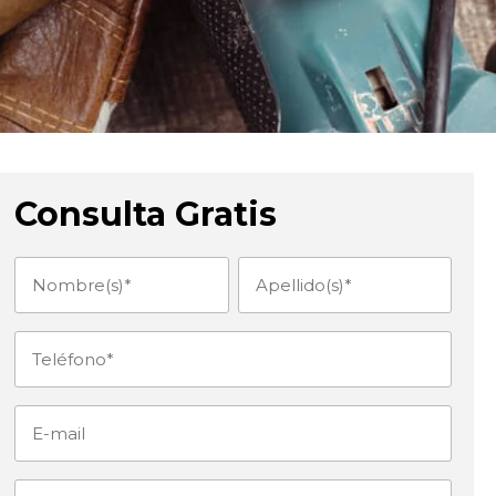
Consulta Gratis
Nombre(s)
Apellido(s)
(Obligatorio)
(Obligatorio)
Teléfono
(Obligatorio)
E-
mail