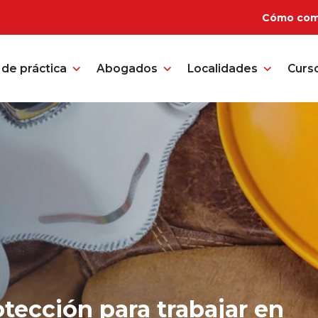
Cómo com
de práctica
Abogados
Localidades
Curs
otección para trabajar en