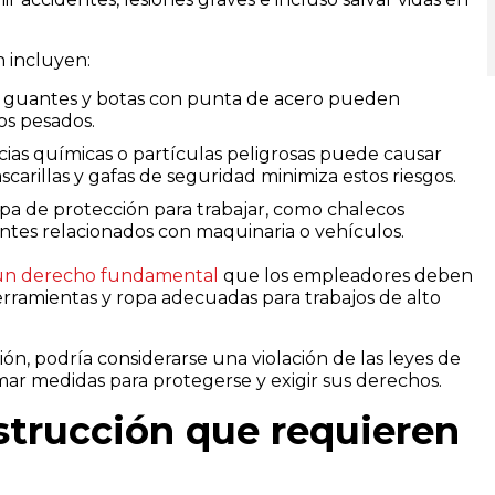
 incluyen:
 guantes y botas con punta de acero pueden
os pesados.
cias químicas o partículas peligrosas puede causar
carillas y gafas de seguridad minimiza estos riesgos.
pa de protección para trabajar, como chalecos
dentes relacionados con maquinaria o vehículos.
un derecho fundamental
que los empleadores deben
erramientas y ropa adecuadas para trabajos de alto
n, podría considerarse una violación de las leyes de
mar medidas para protegerse y exigir sus derechos.
strucción que requieren