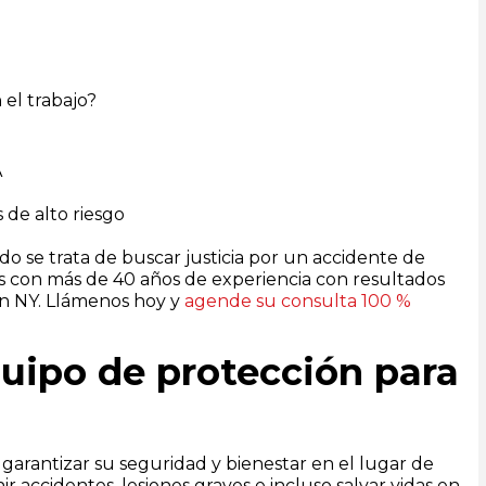
 el trabajo?
A
 de alto riesgo
 se trata de buscar justicia por un accidente de
 con más de 40 años de experiencia con resultados
en NY. Llámenos hoy y
agende su consulta 100 %
quipo de protección para
 garantizar su seguridad y bienestar en el lugar de
r accidentes, lesiones graves e incluso salvar vidas en