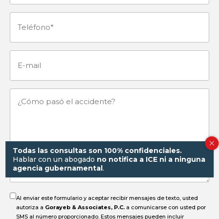
(Obligatorio)
Teléfono
(Obligatorio)
E-
mail
¿Cómo
pasó
el
Todas las consultas son 100% confidenciales.
Hablar con un abogado
no notifica a ICE ni a ninguna
agencia gubernamental
.
accidente?
Al enviar este formulario y aceptar recibir mensajes de texto, usted
autoriza a
Gorayeb & Associates, P.C.
a comunicarse con usted por
SMS al número proporcionado. Estos mensajes pueden incluir