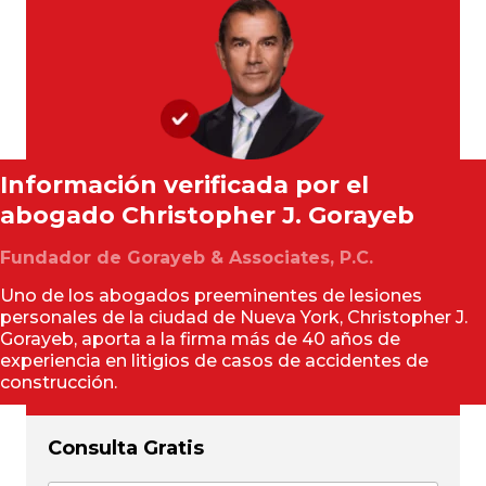
Información verificada por el
abogado
Christopher J. Gorayeb
Fundador de Gorayeb & Associates, P.C.
Uno de los abogados preeminentes de lesiones
personales de la ciudad de Nueva York, Christopher J.
Gorayeb, aporta a la firma más de 40 años de
experiencia en litigios de casos de accidentes de
construcción.
Consulta Gratis