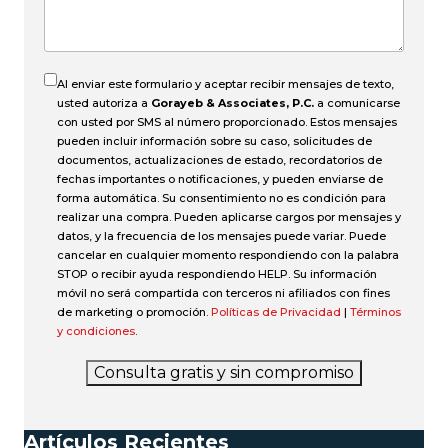
accidente?
Al enviar este formulario y aceptar recibir mensajes de texto,
usted autoriza a
Gorayeb & Associates, P.C.
a comunicarse
con usted por SMS al número proporcionado. Estos mensajes
pueden incluir información sobre su caso, solicitudes de
documentos, actualizaciones de estado, recordatorios de
fechas importantes o notificaciones, y pueden enviarse de
forma automática. Su consentimiento no es condición para
realizar una compra. Pueden aplicarse cargos por mensajes y
datos, y la frecuencia de los mensajes puede variar. Puede
cancelar en cualquier momento respondiendo con la palabra
STOP o recibir ayuda respondiendo HELP. Su información
móvil no será compartida con terceros ni afiliados con fines
de marketing o promoción.
Políticas de Privacidad
|
Términos
y condiciones
.
Consulta gratis y sin compromiso
Artículos Recientes