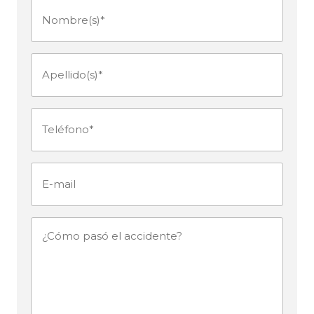
Nombre(s)
(Obligatorio)
Apellido(s)
(Obligatorio)
Teléfono
(Obligatorio)
E-
mail
¿Cómo
pasó
el