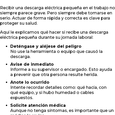
Recibir una descarga eléctrica pequeña en el trabajo no
siempre parece grave. Pero siempre debe tomarse en
serio. Actuar de forma rápida y correcta es clave para
proteger su salud.
Aquí le explicamos qué hacer si recibe una descarga
eléctrica pequeña durante su jornada laboral:
Deténgase y aléjese del peligro
No use la herramienta o equipo que causó la
descarga.
Avise de inmediato
Informe a su supervisor o encargado. Esto ayuda
a prevenir que otra persona resulte herida.
Anote lo ocurrido
Intente recordar detalles como: qué hacía, con
qué equipo, y si hubo humedad o cables
expuestos.
Solicite atención médica
Aunque no tenga síntomas, es importante que un