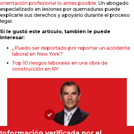
orientación profesional lo antes posible
. Un abogado
especializado en lesiones por quemaduras puede
explicarle sus derechos y apoyarlo durante el proceso
legal.
Si le gustó este artículo, también le puede
interesar:
¿Puedo ser deportado por reportar un accidente
laboral en New York?
Top 10 riesgos laborales en una obra de
construcción en NY
Información verificada por el