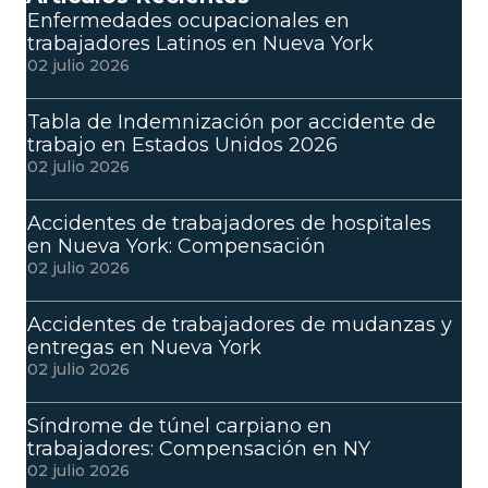
Enfermedades ocupacionales en
trabajadores Latinos en Nueva York
02 julio 2026
Tabla de Indemnización por accidente de
trabajo en Estados Unidos 2026
02 julio 2026
Accidentes de trabajadores de hospitales
en Nueva York: Compensación
02 julio 2026
Accidentes de trabajadores de mudanzas y
entregas en Nueva York
02 julio 2026
Síndrome de túnel carpiano en
trabajadores: Compensación en NY
02 julio 2026