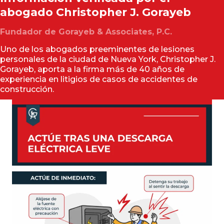
abogado
Christopher J. Gorayeb
Fundador de Gorayeb & Associates, P.C.
Uno de los abogados preeminentes de lesiones
personales de la ciudad de Nueva York, Christopher J.
Gorayeb, aporta a la firma más de 40 años de
experiencia en litigios de casos de accidentes de
construcción.