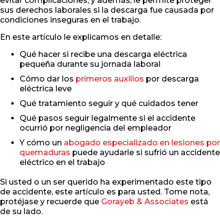
evitar complicaciones, y además, le permite proteger
sus derechos laborales si la descarga fue causada por
condiciones inseguras en el trabajo.
En este artículo le explicamos en detalle:
Qué hacer si recibe una descarga eléctrica
pequeña durante su jornada laboral
Cómo dar los
primeros auxilios
por descarga
eléctrica leve
Qué tratamiento seguir y qué cuidados tener
Qué pasos seguir legalmente si el accidente
ocurrió por negligencia del empleador
Y cómo un
abogado especializado en lesiones por
quemaduras
puede ayudarle si sufrió un accidente
eléctrico en el trabajo
Si usted o un ser querido ha experimentado este tipo
de accidente, este artículo es para usted. Tome nota,
protéjase y recuerde que
Gorayeb & Associates
está
de su lado.