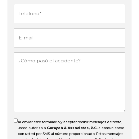
(Obligatorio)
Teléfono
(Obligatorio)
E-
mail
¿Cómo
pasó
el
accidente?
Al enviar este formulario y aceptar recibir mensajes de texto,
usted autoriza a
Gorayeb & Associates, P.C.
a comunicarse
con usted por SMS al número proporcionado. Estos mensajes