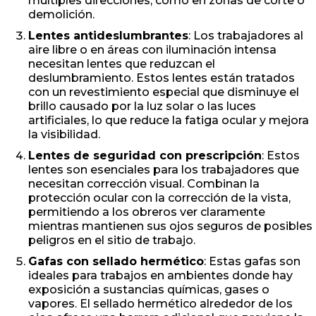
múltiples direcciones, como en zonas de corte o
demolición.
Lentes antideslumbrantes
: Los trabajadores al
aire libre o en áreas con iluminación intensa
necesitan lentes que reduzcan el
deslumbramiento. Estos lentes están tratados
con un revestimiento especial que disminuye el
brillo causado por la luz solar o las luces
artificiales, lo que reduce la fatiga ocular y mejora
la visibilidad.
Lentes de seguridad con prescripción
: Estos
lentes son esenciales para los trabajadores que
necesitan corrección visual. Combinan la
protección ocular con la corrección de la vista,
permitiendo a los obreros ver claramente
mientras mantienen sus ojos seguros de posibles
peligros en el sitio de trabajo.
Gafas con sellado hermético
: Estas gafas son
ideales para trabajos en ambientes donde hay
exposición a sustancias químicas, gases o
vapores. El sellado hermético alrededor de los