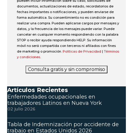
pueden incluir información sobre su caso, solicitudes de
documentos, actualizaciones de estado, recordatorios de
fechas importantes o notificaciones, y pueden enviarse de
forma automática. Su consentimiento no es condición para
realizar una compra. Pueden aplicarse cargos por mensajes y
datos, y la frecuencia de los mensajes puede variar. Puede
cancelar en cualquier momento respondiendo con la palabra
STOP o recibir ayuda respondiendo HELP. Su información
móvil no será compartida con terceros ni afiliados con fines
de marketing o promoción.
Políticas de Privacidad
|
Términos
y condiciones
.
Consulta gratis y sin compromiso
Artículos Recientes
Enfermedades ocupacionales en
trabajadores Latinos en Nueva York
02 julio 2026
Tabla de Indemnización por accidente de
trabajo en Estados Unidos 2026