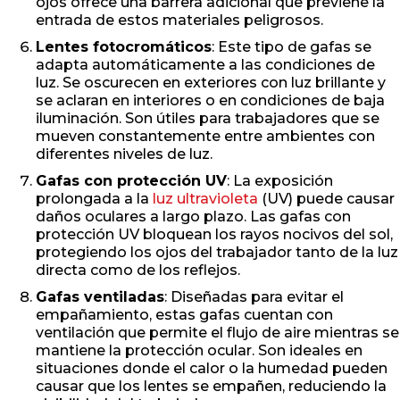
ojos ofrece una barrera adicional que previene la
entrada de estos materiales peligrosos.
Lentes fotocromáticos
: Este tipo de gafas se
adapta automáticamente a las condiciones de
luz. Se oscurecen en exteriores con luz brillante y
se aclaran en interiores o en condiciones de baja
iluminación. Son útiles para trabajadores que se
mueven constantemente entre ambientes con
diferentes niveles de luz.
Gafas con protección UV
: La exposición
prolongada a la
luz ultravioleta
(UV) puede causar
daños oculares a largo plazo. Las gafas con
protección UV bloquean los rayos nocivos del sol,
protegiendo los ojos del trabajador tanto de la luz
directa como de los reflejos.
Gafas ventiladas
: Diseñadas para evitar el
empañamiento, estas gafas cuentan con
ventilación que permite el flujo de aire mientras se
mantiene la protección ocular. Son ideales en
situaciones donde el calor o la humedad pueden
causar que los lentes se empañen, reduciendo la