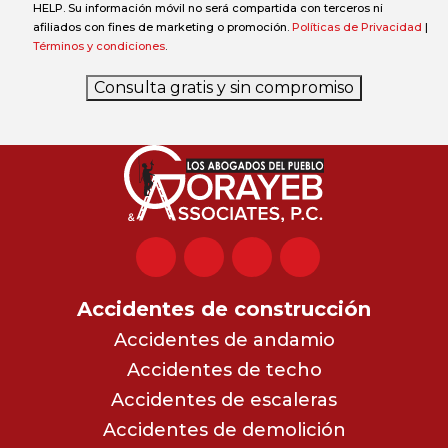
HELP. Su información móvil no será compartida con terceros ni
afiliados con fines de marketing o promoción.
Políticas de Privacidad
|
Términos y condiciones
.
Consulta gratis y sin compromiso
Accidentes de construcción
Accidentes de andamio
Accidentes de techo
Accidentes de escaleras
Accidentes de demolición