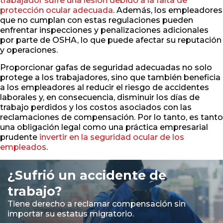
trabajador sufre una lesión debido a la falta de
protección ocular adecuada
. Además, los empleadores
que no cumplan con estas regulaciones pueden
enfrentar inspecciones y penalizaciones adicionales
por parte de OSHA, lo que puede afectar su reputación
y operaciones.
Proporcionar gafas de seguridad adecuadas no solo
protege a los trabajadores, sino que también beneficia
a los empleadores al reducir el riesgo de accidentes
laborales y, en consecuencia, disminuir los días de
trabajo perdidos y los costos asociados con las
reclamaciones de compensación. Por lo tanto, es tanto
una obligación legal como una práctica empresarial
prudente
invertir en la seguridad ocular de los
empleados
.
¿Sufrió un accidente de
trabajo?
Tiene derecho a reclamar compensación sin
importar su estatus migratorio.