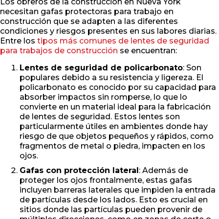
Los obreros de la construcción en Nueva York
necesitan gafas protectoras para trabajo en
construcción que se adapten a las diferentes
condiciones y riesgos presentes en sus labores diarias.
Entre los
tipos más comunes de lentes de seguridad
para trabajos de construcción
se encuentran:
Lentes de seguridad de policarbonato
: Son
populares debido a su resistencia y ligereza. El
policarbonato es conocido por su capacidad para
absorber impactos sin romperse, lo que lo
convierte en un material ideal para la fabricación
de lentes de seguridad. Estos lentes son
particularmente útiles en ambientes donde hay
riesgo de que objetos pequeños y rápidos, como
fragmentos de metal o piedra, impacten en los
ojos.
Gafas con protección lateral
: Además de
proteger los ojos frontalmente, estas gafas
incluyen barreras laterales que impiden la entrada
de partículas desde los lados. Esto es crucial en
sitios donde las partículas pueden provenir de