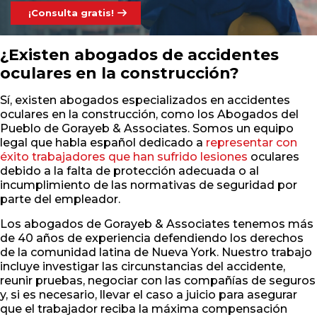
¡Consulta gratis!
¿Existen abogados de accidentes
oculares en la construcción?
Sí, existen abogados especializados en accidentes
oculares en la construcción, como los Abogados del
Pueblo de Gorayeb & Associates. Somos un equipo
legal que habla español dedicado a
representar con
éxito trabajadores que han sufrido lesiones
oculares
debido a la falta de protección adecuada o al
incumplimiento de las normativas de seguridad por
parte del empleador.
Los abogados de Gorayeb & Associates tenemos más
de 40 años de experiencia defendiendo los derechos
de la comunidad latina de Nueva York. Nuestro trabajo
incluye investigar las circunstancias del accidente,
reunir pruebas, negociar con las compañías de seguros
y, si es necesario, llevar el caso a juicio para asegurar
que el trabajador reciba la máxima compensación