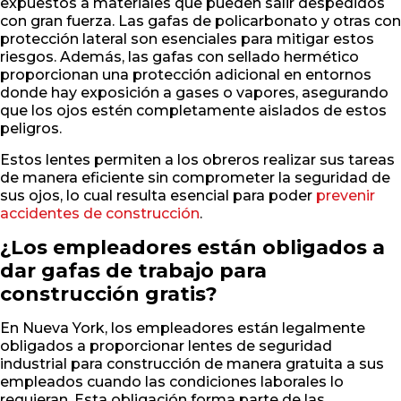
expuestos a materiales que pueden salir despedidos
con gran fuerza. Las gafas de policarbonato y otras con
protección lateral son esenciales para mitigar estos
riesgos. Además, las gafas con sellado hermético
proporcionan una protección adicional en entornos
donde hay exposición a gases o vapores, asegurando
que los ojos estén completamente aislados de estos
peligros.
Estos lentes permiten a los obreros realizar sus tareas
de manera eficiente sin comprometer la seguridad de
sus ojos, lo cual resulta esencial para poder
prevenir
accidentes de construcción
.
¿Los empleadores están obligados a
dar gafas de trabajo para
construcción gratis?
En Nueva York, los empleadores están legalmente
obligados a proporcionar lentes de seguridad
industrial para construcción de manera gratuita a sus
empleados cuando las condiciones laborales lo
requieran. Esta obligación forma parte de las