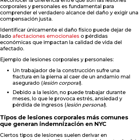
Reconocer la diferencia entre qué son las lesiones
corporales y personales es fundamental para
comprender el verdadero alcance del daño y exigir una
compensación justa.
Identificar únicamente el daño físico puede dejar de
lado
afectaciones emocionales
o pérdidas
económicas que impactan la calidad de vida del
afectado.
Ejemplo de lesiones corporales y personales:
Un trabajador de la construcción sufre una
fractura en la pierna al caer de un andamio mal
asegurado (
lesión corporal
).
Debido a la lesión, no puede trabajar durante
meses, lo que le provoca estrés, ansiedad y
pérdida de ingresos (
lesión personal
).
Tipos de lesiones corporales más comunes
que generan indemnización en NYC
Ciertos tipos de lesiones suelen derivar en