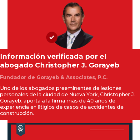
Información verificada por el
abogado
Christopher J. Gorayeb
Fundador de Gorayeb & Associates, P.C.
Uno de los abogados preeminentes de lesiones
personales de la ciudad de Nueva York, Christopher J.
Gorayeb, aporta a la firma más de 40 años de
experiencia en litigios de casos de accidentes de
construcción.