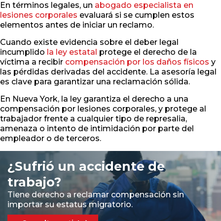
En términos legales, un
abogado especialista en
lesiones corporales
evaluará si se cumplen estos
elementos antes de iniciar un reclamo.
Cuando existe evidencia sobre el deber legal
incumplido
la ley estatal
protege el derecho de la
víctima a recibir
compensación por los daños físicos
y
las pérdidas derivadas del accidente. La asesoría legal
es clave para garantizar una reclamación sólida.
En Nueva York, la ley garantiza el derecho a una
compensación por lesiones corporales, y protege al
trabajador frente a cualquier tipo de represalia,
amenaza o intento de intimidación por parte del
empleador o de terceros.
¿Sufrió un accidente de
trabajo?
Tiene derecho a reclamar compensación sin
importar su estatus migratorio.