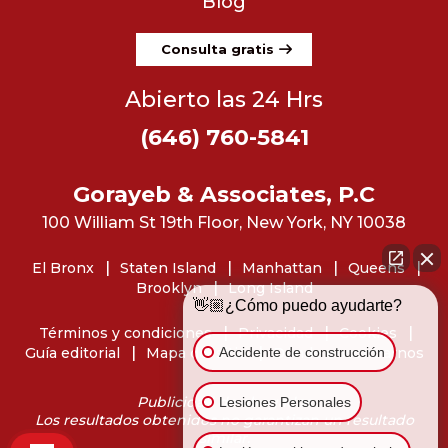
Blog
Consulta gratis
Abierto las 24 Hrs
(646) 760-5841
Gorayeb & Associates, P.C
100 William St 19th Floor, New York, NY 10038
El Bronx
Staten Island
Manhattan
Queens
Brooklyn
Long Island
👋🏼¿Cómo puedo ayudarte?
Términos y condiciones
Privacidad
Cookies
Accidente de construcción
Guía editorial
Mapa del sitio
Dónde encontrarnos
Publicidad de abogados
Lesiones Personales
Los resultados obtenidos no garantizan un resultado
similar.