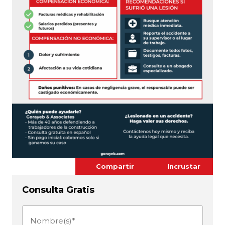
Compartir
Incrustar
Consulta Gratis
Nombre(s)