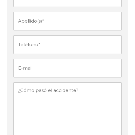
(Obligatorio)
Apellido(s)
(Obligatorio)
Teléfono
(Obligatorio)
E-
mail
¿Cómo
pasó
el
accidente?