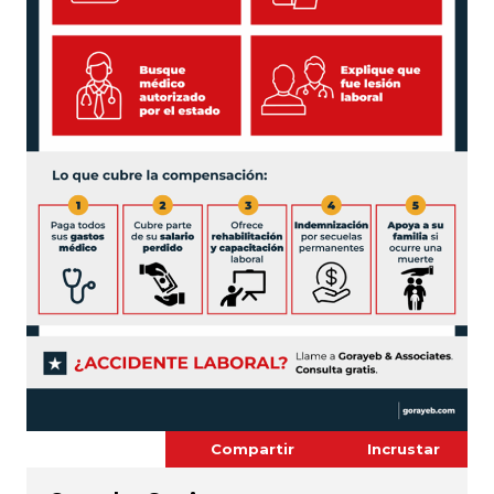
Compartir
Incrustar