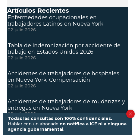
Artículos Recientes
Enfermedades ocupacionales en
trabajadores Latinos en Nueva York
02 julio 2026
Tabla de Indemnización por accidente de
trabajo en Estados Unidos 2026
02 julio 2026
Accidentes de trabajadores de hospitales
en Nueva York: Compensación
02 julio 2026
Accidentes de trabajadores de mudanzas y
entregas en Nueva York
02 julio 2026
Todas las consultas son 100% confidenciales.
Hablar con un abogado
no notifica a ICE ni a ninguna
Síndrome de túnel carpiano en
agencia gubernamental
.