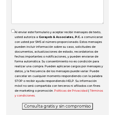
el
accidente?
Al enviar este formulario y aceptar recibir mensajes de texto,
usted autoriza a
Gorayeb & Associates, P.C.
a comunicarse
con usted por SMS al número proporcionado. Estos mensajes
pueden incluir información sobre su caso, solicitudes de
documentos, actualizaciones de estado, recordatorios de
fechas importantes o notificaciones, y pueden enviarse de
forma automática. Su consentimiento no es condición para
realizar una compra. Pueden aplicarse cargos por mensajes y
datos, y la frecuencia de los mensajes puede variar. Puede
cancelar en cualquier momento respondiendo con la palabra
STOP o recibir ayuda respondiendo HELP. Su información
móvil no será compartida con terceros ni afiliados con fines
de marketing o promoción.
Políticas de Privacidad
|
Términos
y condiciones
.
Consulta gratis y sin compromiso