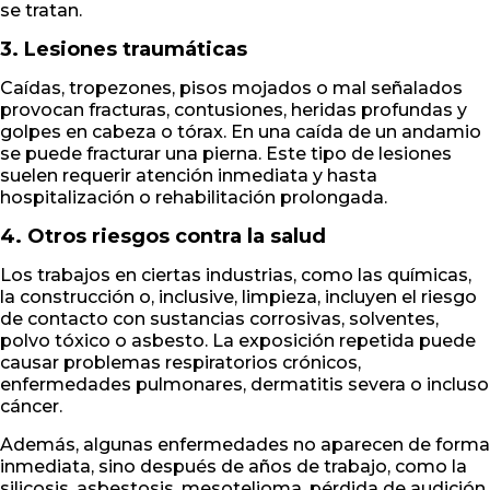
se tratan.
3. Lesiones traumáticas
Caídas, tropezones, pisos mojados o mal señalados
provocan fracturas, contusiones, heridas profundas y
golpes en cabeza o tórax. En una caída de un andamio
se puede fracturar una pierna. Este tipo de lesiones
suelen requerir atención inmediata y hasta
hospitalización o rehabilitación prolongada.
4. Otros riesgos contra la salud
Los trabajos en ciertas industrias, como las químicas,
la construcción o, inclusive, limpieza, incluyen el riesgo
de contacto con sustancias corrosivas, solventes,
polvo tóxico o asbesto. La exposición repetida puede
causar problemas respiratorios crónicos,
enfermedades pulmonares, dermatitis severa o incluso
cáncer.
Además, algunas enfermedades no aparecen de forma
inmediata, sino después de años de trabajo, como la
silicosis, asbestosis, mesotelioma, pérdida de audición