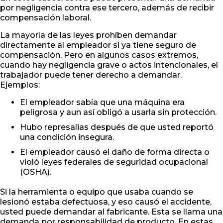
por negligencia contra ese tercero, además de recibir
compensación laboral.
La mayoría de las leyes prohíben demandar
directamente al empleador si ya tiene seguro de
compensación. Pero en algunos casos extremos,
cuando hay negligencia grave o actos intencionales, el
trabajador puede tener derecho a demandar.
Ejemplos:
El empleador sabía que una máquina era
peligrosa y aun así obligó a usarla sin protección.
Hubo represalias después de que usted reportó
una condición insegura.
El empleador causó el daño de forma directa o
violó leyes federales de seguridad ocupacional
(OSHA).
Si la herramienta o equipo que usaba cuando se
lesionó estaba defectuosa, y eso causó el accidente,
usted puede demandar al fabricante. Esta se llama una
demanda por responsabilidad de producto. En estas