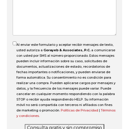
pasó
el
accidente?
Al enviar este formulario y aceptar recibir mensajes de texto,
usted autoriza a
Gorayeb & Associates, P.C.
a comunicarse
con usted por SMS al número proporcionado. Estos mensajes
pueden incluir información sobre su caso, solicitudes de
documentos, actualizaciones de estado, recordatorios de
fechas importantes o notificaciones, y pueden enviarse de
forma automática. Su consentimiento no es condición para
realizar una compra. Pueden aplicarse cargos por mensajes y
datos, y la frecuencia de los mensajes puede variar. Puede
cancelar en cualquier momento respondiendo con la palabra
STOP o recibir ayuda respondiendo HELP. Su información
móvil no será compartida con terceros ni afiliados con fines
de marketing o promoción.
Políticas de Privacidad
|
Términos
y condiciones
.
Consulta gratis y sin compromiso