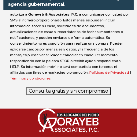
agencia gubernamental
.
Al enviar este formulario y aceptar recibir mensajes de texto, usted
autoriza a
Gorayeb & Associates, P.C.
a comunicarse con usted por
SMS al número proporcionado. Estos mensajes pueden incluir
información sobre su caso, solicitudes de documentos,
actualizaciones de estado, recordatorios de fechas importantes o
notificaciones, y pueden enviarse de forma automática. Su
consentimiento no es condición para realizar una compra. Pueden
aplicarse cargos por mensajes y datos, y la frecuencia de los
mensajes puede variar. Puede cancelar en cualquier momento
respondiendo con la palabra STOP o recibir ayuda respondiendo
HELP. Su información móvil no será compartida con terceros ni
afiliados con fines de marketing o promoción.
Políticas de Privacidad
|
Términos y condiciones
.
Consulta gratis y sin compromiso