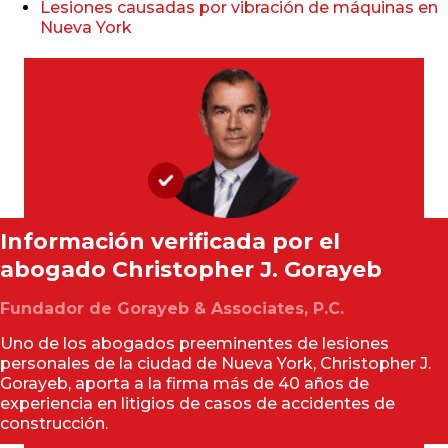
Lesiones causadas por vibración de máquinas en
Nueva York
Información verificada por el
abogado
Christopher J. Gorayeb
Fundador de Gorayeb & Associates, P.C.
Uno de los abogados preeminentes de lesiones
personales de la ciudad de Nueva York, Christopher J.
Gorayeb, aporta a la firma más de 40 años de
experiencia en litigios de casos de accidentes de
construcción.