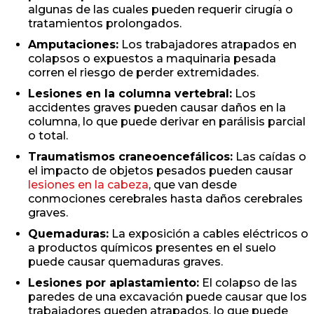
algunas de las cuales pueden requerir cirugía o
tratamientos prolongados.
Amputaciones:
Los trabajadores atrapados en
colapsos o expuestos a maquinaria pesada
corren el riesgo de perder extremidades.
Lesiones en la columna vertebral:
Los
accidentes graves pueden causar daños en la
columna, lo que puede derivar en parálisis parcial
o total.
Traumatismos craneoencefálicos:
Las caídas o
el impacto de objetos pesados pueden causar
lesiones en la cabeza
, que van desde
conmociones cerebrales hasta daños cerebrales
graves.
Quemaduras:
La exposición a cables eléctricos o
a productos químicos presentes en el suelo
puede causar quemaduras graves.
Lesiones por aplastamiento:
El colapso de las
paredes de una excavación puede causar que los
trabajadores queden atrapados, lo que puede