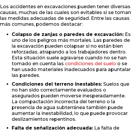
Los accidentes en excavaciones pueden tener diversas
causas, muchas de las cuales son evitables si se toman
las medidas adecuadas de seguridad. Entre las causas
más comunes, podemos destacar:
Colapso de zanjas o paredes de excavación:
Es
uno de los peligros más mortales. Las paredes de
la excavación pueden colapsar si no están bien
reforzadas, atrapando a los trabajadores dentro.
Esta situación suele agravarse cuando no se han
tomado en cuenta las
condiciones del suelo
o se
han usado materiales inadecuados para apuntalar
las paredes.
Condiciones del terreno inestables:
Suelos que
no han sido correctamente evaluados o
asegurados pueden moverse inesperadamente.
La compactación incorrecta del terreno o la
presencia de agua subterránea también puede
aumentar la inestabilidad, lo que puede provocar
deslizamientos repentinos.
Falta de señalización adecuada:
La falta de