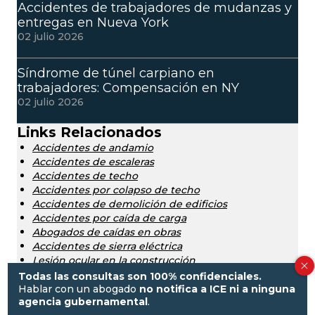
Accidentes de trabajadores de mudanzas y
entregas en Nueva York
02 julio 2026
Síndrome de túnel carpiano en
trabajadores: Compensación en NY
02 julio 2026
Links Relacionados
Accidentes de andamio
Accidentes de escaleras
Accidentes de techo
Accidentes por colapso de techo
Accidentes de demolición de edificios
Accidentes por caída de carga
Abogados de caídas en obras
Accidentes de sierra eléctrica
Lesión ocular en la construcción
Accidentes con maquinaria
Todas las consultas son 100% confidenciales.
Abogados de accidentes de limpieza de ventanas
Hablar con un abogado
no notifica a ICE ni a ninguna
agencia gubernamental
.
en Nueva York