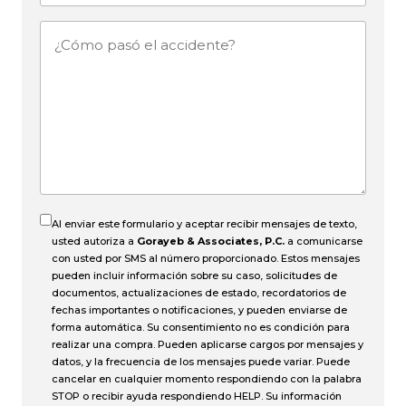
mail
¿Cómo
pasó
el
accidente?
Al enviar este formulario y aceptar recibir mensajes de texto,
usted autoriza a
Gorayeb & Associates, P.C.
a comunicarse
con usted por SMS al número proporcionado. Estos mensajes
pueden incluir información sobre su caso, solicitudes de
documentos, actualizaciones de estado, recordatorios de
fechas importantes o notificaciones, y pueden enviarse de
forma automática. Su consentimiento no es condición para
realizar una compra. Pueden aplicarse cargos por mensajes y
datos, y la frecuencia de los mensajes puede variar. Puede
cancelar en cualquier momento respondiendo con la palabra
STOP o recibir ayuda respondiendo HELP. Su información