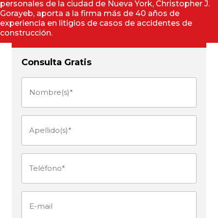
personales de la ciudad de Nueva York, Christopher J.
Gorayeb, aporta a la firma más de 40 años de
experiencia en litigios de casos de accidentes de
construcción.
Consulta Gratis
Nombre(s)
(Obligatorio)
Apellido(s)
(Obligatorio)
Teléfono
(Obligatorio)
E-