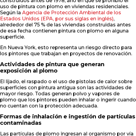
construidos antes de 1978, año en que se prohibió el
uso de pintura con plomo en viviendas residenciales.
Según la
Agencia de Protección Ambiental de los
Estados Unidos (EPA, por sus siglas en inglés)
,
alrededor del 75 % de las viviendas construidas antes
de esa fecha contienen pintura con plomo en alguna
superficie.
En Nueva York, esto representa un riesgo directo para
los pintores que trabajan en proyectos de renovación.
Actividades de pintura que generan
exposición al plomo
El lijado, el raspado o el uso de pistolas de calor sobre
superficies con pintura antigua son las actividades de
mayor riesgo. Todas generan polvo y vapores de
plomo que los pintores pueden inhalar o ingerir cuando
no cuentan con la protección adecuada.
Formas de inhalación e ingestión de partículas
contaminadas
Las partículas de plomo ingresan al organismo por vía