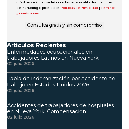
móvil no será compartida con terceros ni afiliados con fines
de marketing o promoción.
Políticas de Privacidad
|
Términos
y condiciones
.
Consulta gratis y sin compromiso
Artículos Recientes
Enfermedades ocupacionales en
trabajadores Latinos en Nueva York
02 julio 2026
Tabla de Indemnización por accidente de
trabajo en Estados Unidos 2026
02 julio 2026
Accidentes de trabajadores de hospitales
en Nueva York: Compensación
02 julio 2026