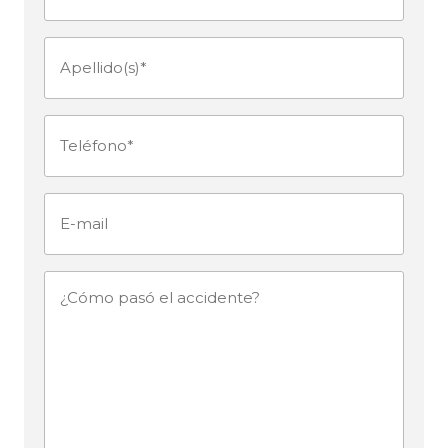
(Obligatorio)
Apellido(s)
(Obligatorio)
Teléfono
(Obligatorio)
E-
mail
¿Cómo
pasó
el
accidente?