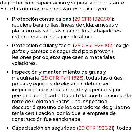
de protección, capacitación y supervisión constante.
Entre las normas más relevantes se incluyen:
Protección contra caídas (
29 CFR 1926.501
):
requiere barandillas, líneas de vida, arneses y
plataformas seguras cuando los trabajadores
están a más de seis pies de altura.
Protección ocular y facial (
29 CFR 1926.102
): exige
gafas y caretas de seguridad para prevenir
lesiones por objetos que caen o materiales
voladores.
Inspección y mantenimiento de grúas y
maquinaria (
29 CFR Part 1926
): todas las grúas,
poleas y equipos de elevación deben ser
inspeccionados regularmente y operados por
personal certificado. Durante la construcción de la
torre de Goldman Sachs, una inspección
descubrió que uno de los operadores de grúas no
tenía certificación, por lo que la empresa de
construcción fue sancionada.
Capacitación en seguridad (
29 CFR 1926.21
): todos