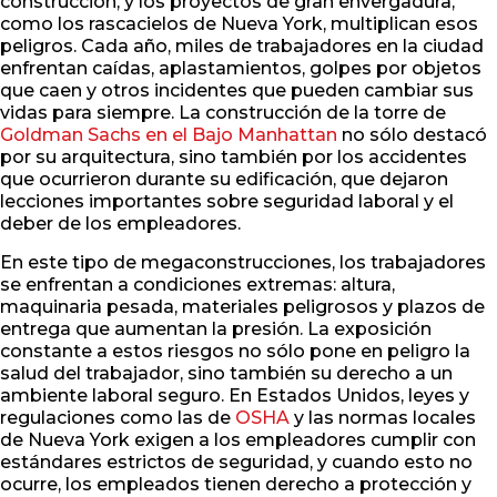
construcción, y los proyectos de gran envergadura,
como los rascacielos de Nueva York, multiplican esos
peligros. Cada año, miles de trabajadores en la ciudad
enfrentan caídas, aplastamientos, golpes por objetos
que caen y otros incidentes que pueden cambiar sus
vidas para siempre. La construcción de la torre de
Goldman Sachs en el Bajo Manhattan
no sólo destacó
por su arquitectura, sino también por los accidentes
que ocurrieron durante su edificación, que dejaron
lecciones importantes sobre seguridad laboral y el
deber de los empleadores.
En este tipo de megaconstrucciones, los trabajadores
se enfrentan a condiciones extremas: altura,
maquinaria pesada, materiales peligrosos y plazos de
entrega que aumentan la presión. La exposición
constante a estos riesgos no sólo pone en peligro la
salud del trabajador, sino también su derecho a un
ambiente laboral seguro. En Estados Unidos, leyes y
regulaciones como las de
OSHA
y las normas locales
de Nueva York exigen a los empleadores cumplir con
estándares estrictos de seguridad, y cuando esto no
ocurre, los empleados tienen derecho a protección y