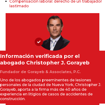
Compensación laboral: derecho de un trabajador
lastimado
Información verificada por el
abogado
Christopher J. Gorayeb
Fundador de Gorayeb & Associates, P.C.
Uno de los abogados preeminentes de lesiones
personales de la ciudad de Nueva York, Christopher J.
Gorayeb, aporta a la firma más de 40 años de
experiencia en litigios de casos de accidentes de
construcción.