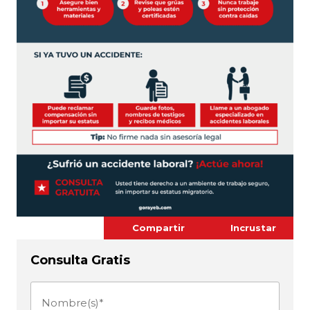
Compartir
Incrustar
Consulta Gratis
Nombre(s)