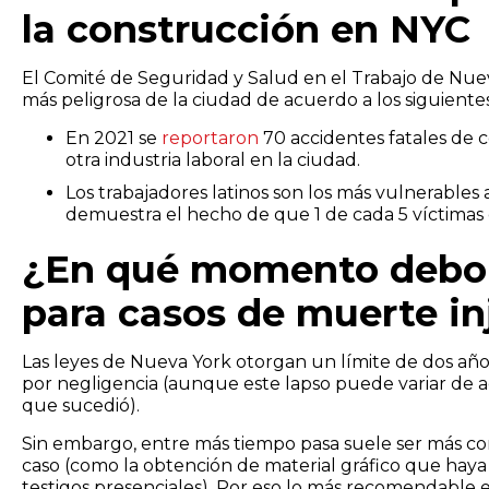
la construcción en NYC
El Comité de Seguridad y Salud en el Trabajo de Nu
más peligrosa de la ciudad de acuerdo a los siguientes
En 2021 se
reportaron
70 accidentes fatales de 
otra industria laboral en la ciudad.
Los trabajadores latinos son los más vulnerables 
demuestra el hecho de que 1 de cada 5 víctimas e
¿En qué momento debo 
para casos de muerte in
Las leyes de Nueva York otorgan un límite de dos añ
por negligencia (aunque este lapso puede variar de ac
que sucedió).
Sin embargo, entre más tiempo pasa suele ser más co
caso (como la obtención de material gráfico que haya 
testigos presenciales). Por eso lo más recomendable 