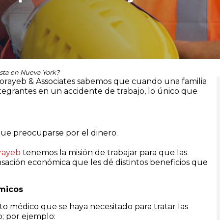
sta en Nueva York?
orayeb & Associates sabemos que cuando una familia
ntegrantes en un accidente de trabajo, lo único que
que preocuparse por el dinero.
rayeb
tenemos la misión de trabajar para que las
sación económica que les dé distintos beneficios que
ómicos
to médico que se haya necesitado para tratar las
o; por ejemplo: