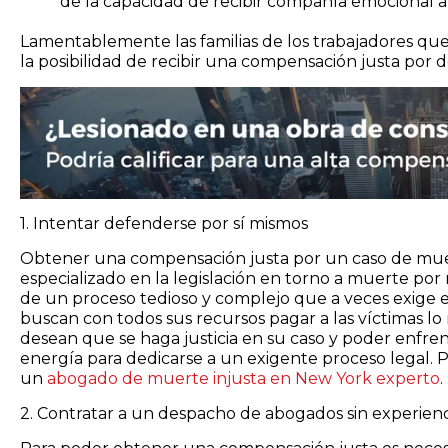
de la capacidad de recibir compañía emocional a
Lamentablemente las familias de los trabajadores qu
la posibilidad de recibir una compensación justa por 
1. Intentar defenderse por sí mismos
Obtener una compensación justa por un caso de muer
especializado en la legislación en torno a muerte por
de un proceso tedioso y complejo que a veces exige
buscan con todos sus recursos pagar a las víctimas lo 
desean que se haga justicia en su caso y poder enfren
energía para dedicarse a un exigente proceso legal. 
un
abogado de muerte injusta en New York experto
.
2. Contratar a un despacho de abogados sin experien