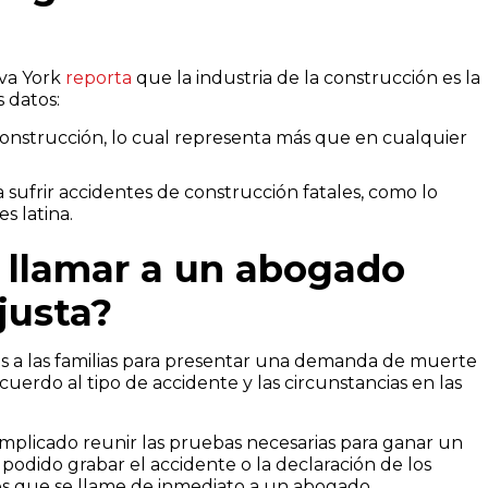
eva York
reporta
que la industria de la construcción es la
 datos:
construcción, lo cual representa más que en cualquier
a sufrir accidentes de construcción fatales, como lo
s latina.
llamar a un abogado
justa?
os a las familias para presentar una demanda de muerte
uerdo al tipo de accidente y las circunstancias en las
mplicado reunir las pruebas necesarias para ganar un
podido grabar el accidente o la declaración de los
es que se llame de inmediato a un abogado.