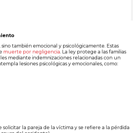
miento
e, sino también emocional y psicológicamente. Estas
de
muerte por negligencia
. La ley protege a las familias
tales mediante indemnizaciones relacionadas con un
ntempla lesiones psicológicas y emocionales, como:
licitar la pareja de la víctima y se refiere a la pérdida