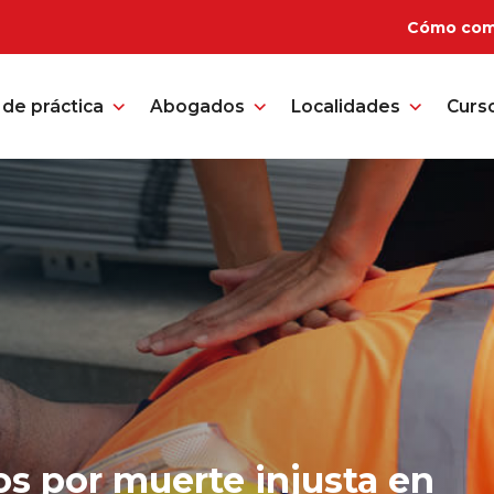
Cómo com
de práctica
Abogados
Localidades
Curs
s por muerte injusta en