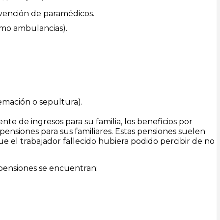
ervención de paramédicos.
omo ambulancias).
remación o sepultura).
te de ingresos para su familia, los beneficios por
nsiones para sus familiares. Estas pensiones suelen
ue el trabajador fallecido hubiera podido percibir de no
e pensiones se encuentran: