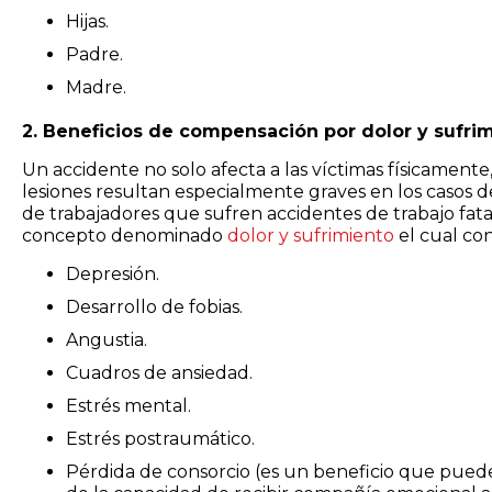
Hijas.
Padre.
Madre.
2. Beneficios de compensación por dolor y sufri
Un accidente no solo afecta a las víctimas físicament
lesiones resultan especialmente graves en los casos 
de trabajadores que sufren accidentes de trabajo fa
concepto denominado
dolor y sufrimiento
el cual co
Depresión.
Desarrollo de fobias.
Angustia.
Cuadros de ansiedad.
Estrés mental.
Estrés postraumático.
Pérdida de consorcio (es un beneficio que puede so