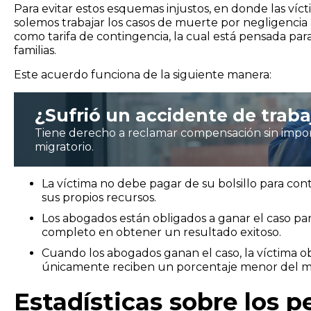
Para evitar estos esquemas injustos, en donde las ví
solemos trabajar los casos de muerte por negligenci
como tarifa de contingencia, la cual está pensada p
familias.
Este acuerdo funciona de la siguiente manera:
¿Sufrió un accidente de traba
Tiene derecho a reclamar compensación sin impor
migratorio.
La víctima no debe pagar de su bolsillo para cont
sus propios recursos.
Los abogados están obligados a ganar el caso para
completo en obtener un resultado exitoso.
Cuando los abogados ganan el caso, la víctima o
únicamente reciben un porcentaje menor del mo
Estadísticas sobre los pe