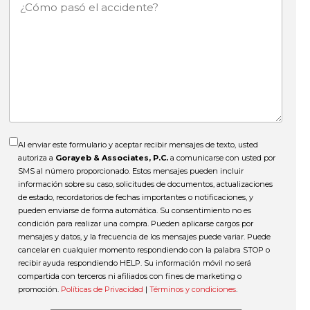
¿Cómo
pasó
el
accidente?
Al enviar este formulario y aceptar recibir mensajes de texto, usted
autoriza a
Gorayeb & Associates, P.C.
a comunicarse con usted por
SMS al número proporcionado. Estos mensajes pueden incluir
información sobre su caso, solicitudes de documentos, actualizaciones
de estado, recordatorios de fechas importantes o notificaciones, y
pueden enviarse de forma automática. Su consentimiento no es
condición para realizar una compra. Pueden aplicarse cargos por
mensajes y datos, y la frecuencia de los mensajes puede variar. Puede
cancelar en cualquier momento respondiendo con la palabra STOP o
recibir ayuda respondiendo HELP. Su información móvil no será
compartida con terceros ni afiliados con fines de marketing o
promoción.
Políticas de Privacidad
|
Términos y condiciones
.