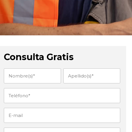
Consulta Gratis
Nombre(s)
Apellido(s)
(Obligatorio)
(Obligatorio)
Teléfono
(Obligatorio)
E-
mail