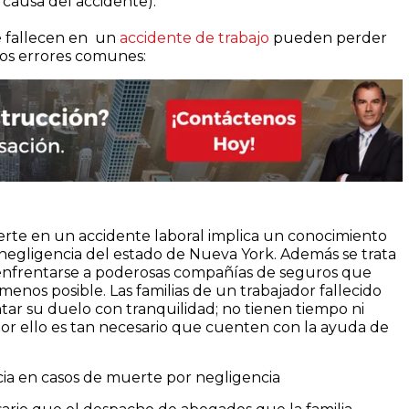
 causa del accidente).
e fallecen en un
accidente de trabajo
pueden perder
dos errores comunes:
te en un accidente laboral implica un conocimiento
 negligencia del estado de Nueva York. Además se trata
 enfrentarse a poderosas compañías de seguros que
menos posible. Las familias de un trabajador fallecido
tar su duelo con tranquilidad; no tienen tiempo ni
Por ello es tan necesario que cuenten con la ayuda de
cia en casos de muerte por negligencia