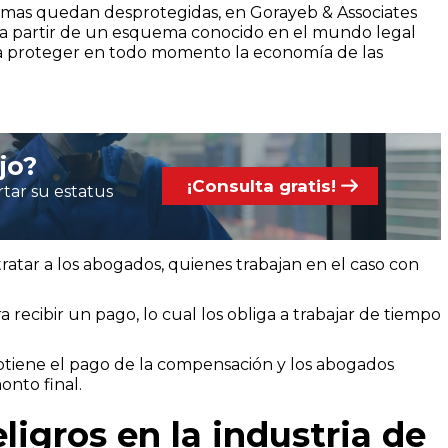
ctimas quedan desprotegidas, en Gorayeb & Associates
a a partir de un esquema conocido en el mundo legal
ara proteger en todo momento la economía de las
jo?
¡Consulta gratis!
tar su estatus
ratar a los abogados, quienes trabajan en el caso con
 recibir un pago, lo cual los obliga a trabajar de tiempo
btiene el pago de la compensación y los abogados
nto final.
ligros en la industria de