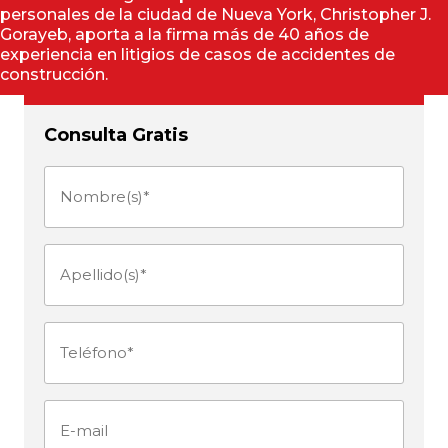
personales de la ciudad de Nueva York, Christopher J.
Gorayeb, aporta a la firma más de 40 años de
experiencia en litigios de casos de accidentes de
construcción.
Consulta Gratis
Nombre(s)
(Obligatorio)
Apellido(s)
(Obligatorio)
Teléfono
(Obligatorio)
E-