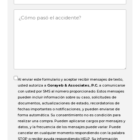
mail
¿Cómo
pasó
el
accidente?
Al enviar este formulario y aceptar recibir mensajes de texto,
usted autoriza a
Gorayeb & Associates, P.C.
a comunicarse
con usted por SMS al número proporcionado. Estos mensajes
pueden incluir información sobre su caso, solicitudes de
documentos, actualizaciones de estado, recordatorios de
fechas importantes o notificaciones, y pueden enviarse de
forma automática. Su consentimiento no es condición para
realizar una compra. Pueden aplicarse cargos por mensajes y
datos, y la frecuencia de los mensajes puede variar. Puede
cancelar en cualquier momento respondiendo con la palabra
STOP o recibir ayuda respondiendo HELP. Su información