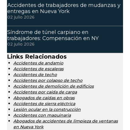
Accidentes de trabajadores de mudanzas y
entregas en Nueva York
02 julio 2026
Síndrome de túnel carpiano en
trabajadores: Compensación en NY
02 julio 2026
Links Relacionados
Accidentes de andamio
Accidentes de escaleras
Accidentes de techo
Accidentes por colapso de techo
Accidentes de demolición de edificios
Accidentes por caída de carga
Abogados de caídas en obras
Accidentes de sierra eléctrica
Lesión ocular en la construcción
Accidentes con maquinaria
Abogados de accidentes de limpieza de ventanas
en Nueva York