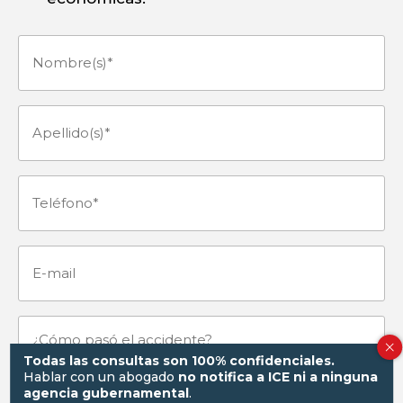
Nombre(s)
(Obligatorio)
Apellido(s)
(Obligatorio)
Teléfono
(Obligatorio)
E-
mail
¿Cómo
Todas las consultas son 100% confidenciales.
Hablar con un abogado
no notifica a ICE ni a ninguna
pasó
agencia gubernamental
.