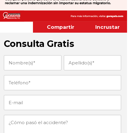
Compartir
Incrustar
Consulta Gratis
Nombre(s)
Apellido(s)
(Obligatorio)
(Obligatorio)
Teléfono
(Obligatorio)
E-
mail
¿Cómo