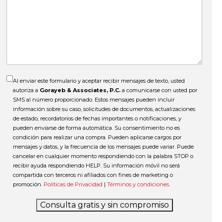
pasó
el
accidente?
Al enviar este formulario y aceptar recibir mensajes de texto, usted
autoriza a
Gorayeb & Associates, P.C.
a comunicarse con usted por
SMS al número proporcionado. Estos mensajes pueden incluir
información sobre su caso, solicitudes de documentos, actualizaciones
de estado, recordatorios de fechas importantes o notificaciones, y
pueden enviarse de forma automática. Su consentimiento no es
condición para realizar una compra. Pueden aplicarse cargos por
mensajes y datos, y la frecuencia de los mensajes puede variar. Puede
cancelar en cualquier momento respondiendo con la palabra STOP o
recibir ayuda respondiendo HELP. Su información móvil no será
compartida con terceros ni afiliados con fines de marketing o
promoción.
Políticas de Privacidad
|
Términos y condiciones
.
Consulta gratis y sin compromiso