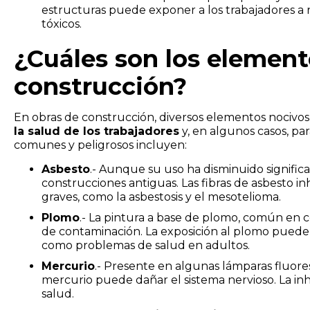
estructuras puede exponer a los trabajadores a 
tóxicos.
¿Cuáles son los element
construcción?
En obras de construcción, diversos elementos nociv
la salud de los trabajadores
y, en algunos casos, p
comunes y peligrosos incluyen:
Asbesto
.- Aunque su uso ha disminuido signific
construcciones antiguas. Las fibras de asbesto 
graves, como la asbestosis y el mesotelioma.
Plomo
.- La pintura a base de plomo, común en 
de contaminación. La exposición al plomo puede 
como problemas de salud en adultos.
Mercurio
.- Presente en algunas lámparas fluoresc
mercurio puede dañar el sistema nervioso. La inh
salud.