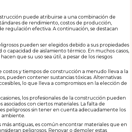
nstrucción puede atribuirse a una combinación de
stándares de rendimiento, costos de producción,
 de regulación efectiva. A continuación, se destacan
eligrosos pueden ser elegidos debido a sus propiedades
dad o capacidad de aislamiento térmico. En muchos casos,
hacen que su uso sea útil, a pesar de los riesgos
 de costos y tiempos de construcción a menudo lleva a la
s, pueden contener sustancias tóxicas. Alternativas
cesibles, lo que lleva a compromisos en la elección de
ocasiones, los profesionales de la construcción pueden
asociados con ciertos materiales. La falta de
ales peligrosos sin tener en cuenta adecuadamente los
o ambiente.
as más antiguas, es común encontrar materiales que en
nsideran peligrosos. Renovar o demoler estas