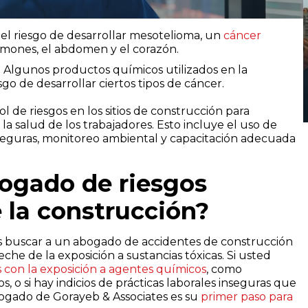
 el riesgo de desarrollar mesotelioma, un
cáncer
lmones, el abdomen y el corazón.
. Algunos productos químicos utilizados en la
go de desarrollar ciertos tipos de cáncer.
 de riesgos en los sitios de construcción para
 la salud de los trabajadores. Esto incluye el uso de
 seguras, monitoreo ambiental y capacitación adecuada
ogado de riesgos
e la construcción?
buscar a un abogado de accidentes de construcción
eche de la exposición a sustancias tóxicas. Si usted
con la exposición a agentes químicos
, como
, o si hay indicios de prácticas laborales inseguras que
bogado de Gorayeb & Associates es su
primer paso para