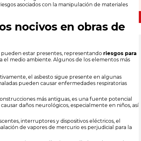
riesgos asociados con la manipulación de materiales
os nocivos en obras de
os pueden estar presentes, representando
riesgos para
ara el medio ambiente. Algunos de los elementos más
ativamente, el asbesto sigue presente en algunas
inhaladas pueden causar enfermedades respiratorias
construcciones más antiguas, es una fuente potencial
causar daños neurológicos, especialmente en niños, así
entes, interruptores y dispositivos eléctricos, el
alación de vapores de mercurio es perjudicial para la