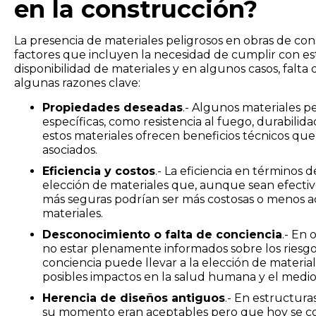
en la construcción?
La presencia de materiales peligrosos en obras de co
factores que incluyen la necesidad de cumplir con e
disponibilidad de materiales y en algunos casos, falta
algunas razones clave:
Propiedades deseadas
.- Algunos materiales p
específicas, como resistencia al fuego, durabili
estos materiales ofrecen beneficios técnicos que 
asociados.
Eficiencia y costos
.- La eficiencia en términos
elección de materiales que, aunque sean efectivo
más seguras podrían ser más costosas o menos ac
materiales.
Desconocimiento o falta de conciencia
.- En 
no estar plenamente informados sobre los riesgos 
conciencia puede llevar a la elección de materi
posibles impactos en la salud humana y el medi
Herencia de diseños antiguos
.- En estructur
su momento eran aceptables pero que hoy se co