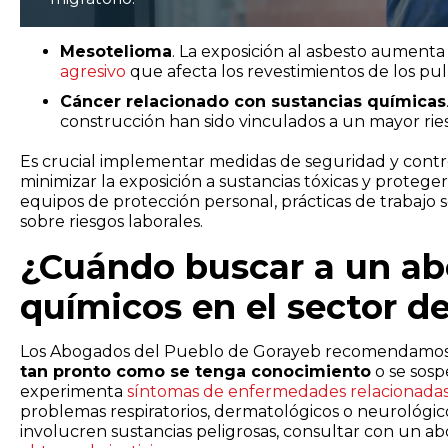
Mesotelioma
. La exposición al asbesto aumenta
agresivo
que afecta los revestimientos de los pu
Cáncer relacionado con sustancias químicas
construcción han sido vinculados a un mayor ries
Es crucial implementar medidas de seguridad y control
minimizar la exposición a sustancias tóxicas y proteger
equipos de protección personal, prácticas de trabajo
sobre riesgos laborales.
¿Cuándo buscar a un ab
químicos en el sector d
Los Abogados del Pueblo de Gorayeb recomendamos 
tan pronto como se tenga conocimiento
o se sosp
experimenta
síntomas de enfermedades relacionadas 
problemas respiratorios, dermatológicos o neurológicos
involucren sustancias peligrosas, consultar con un a