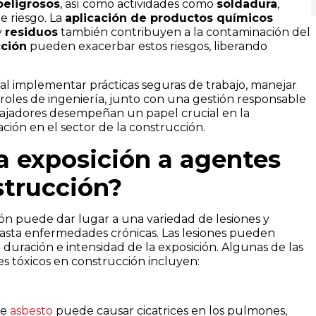
peligrosos
, así como actividades como
soldadura
,
de riesgo. La
aplicación de productos químicos
y
residuos
también contribuyen a la contaminación del
cción
pueden exacerbar estos riesgos, liberando
ial implementar prácticas seguras de trabajo, manejar
oles de ingeniería, junto con una gestión responsable
rabajadores desempeñan un papel crucial en la
ción en el sector de la construcción.
a exposición a agentes
strucción?
ción puede dar lugar a una variedad de lesiones y
asta enfermedades crónicas. Las lesiones pueden
 duración e intensidad de la exposición. Algunas de las
es tóxicos en construcción incluyen:
de
asbesto
puede causar cicatrices en los pulmones,