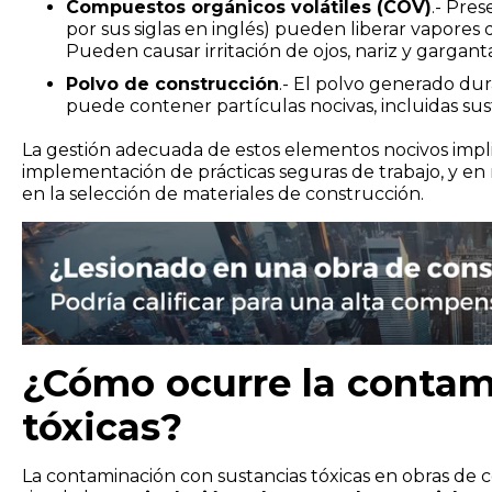
Compuestos orgánicos volátiles (COV)
.- Pres
por sus siglas en inglés) pueden liberar vapores q
Pueden causar irritación de ojos, nariz y garganta
Polvo de construcción
.- El polvo generado dur
puede contener partículas nocivas, incluidas sus
La gestión adecuada de estos elementos nocivos impli
implementación de prácticas seguras de trabajo, y en
en la selección de materiales de construcción.
¿Cómo ocurre la contam
tóxicas?
La contaminación con sustancias tóxicas en obras de 