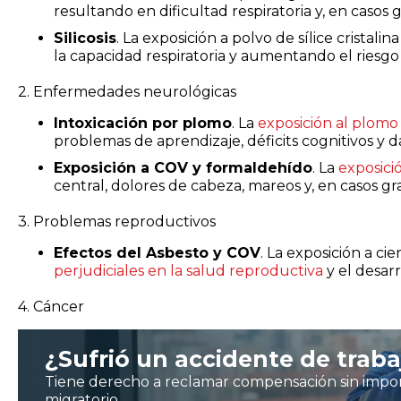
resultando en dificultad respiratoria y, en casos gr
Silicosis
. La exposición a polvo de sílice cristal
la capacidad respiratoria y aumentando el riesgo
2. Enfermedades neurológicas
Intoxicación por plomo
. La
exposición al plomo
problemas de aprendizaje, déficits cognitivos y 
Exposición a COV y formaldehído
. La
exposici
central, dolores de cabeza, mareos y, en casos g
3. Problemas reproductivos
Efectos del Asbesto y COV
. La exposición a ci
perjudiciales en la salud reproductiva
y el desarr
4. Cáncer
¿Sufrió un accidente de traba
Tiene derecho a reclamar compensación sin impor
migratorio.