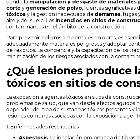
siendo la
manipulación y desgaste de materiales 
corte
y
generación de polvo
, fuentes significativas 
tóxicos
y la gestión inadecuada de
derrames
, fugas 
aire y del suelo. Los
incendios en sitios de constru
contaminantes en el ámbito de la construcción.
Para prevenir peligros ambientales en obras, es esenc
adecuadamente materiales peligrosos y adoptar contr
de residuos. La conciencia y la capacitación de los t
minimización de los riesgos asociados con la contamina
¿Qué lesiones produce l
tóxicos en sitios de con
La exposición a agentes tóxicos en sitios de construc
problemas de salud, que van desde efectos agudos h
depender del tipo de sustancias tóxicas presentes y la
lesiones comunes asociadas con la exposición a agent
1. Enfermedades respiratorias
Asbestosis
. La inhalación prolongada de fibras 