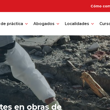
Cómo com
de práctica
Abogados
Localidades
Curs
tes en obras de