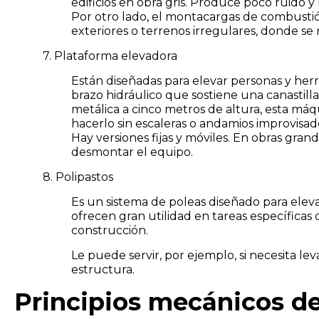
edificios en obra gris. Produce poco ruido y
Por otro lado, el montacargas de combustión
exteriores o terrenos irregulares, donde se 
7. Plataforma elevadora
Están diseñadas para elevar personas y herr
brazo hidráulico que sostiene una canastilla
metálica a cinco metros de altura, esta máqu
hacerlo sin escaleras o andamios improvisad
Hay versiones fijas y móviles. En obras grand
desmontar el equipo.
8. Polipastos
Es un sistema de poleas diseñado para elev
ofrecen gran utilidad en tareas específicas d
construcción.
Le puede servir, por ejemplo, si necesita l
estructura.
Principios mecánicos d