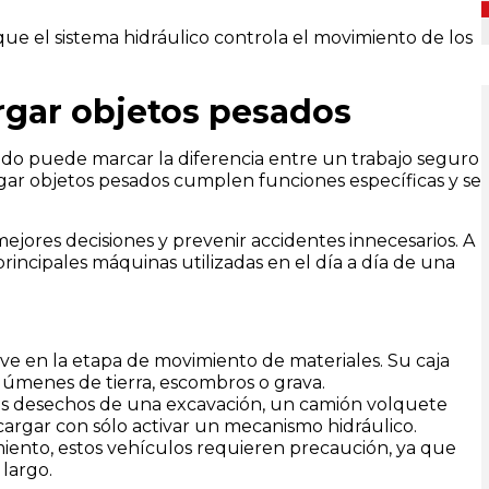
que el sistema hidráulico controla el movimiento de los
rgar objetos pesados
ado puede marcar la diferencia entre un trabajo seguro
gar objetos pesados cumplen funciones específicas y se
mejores decisiones y prevenir accidentes innecesarios. A
rincipales máquinas utilizadas en el día a día de una
lave en la etapa de movimiento de materiales. Su caja
olúmenes de tierra, escombros o grava.
os desechos de una excavación, un camión volquete
scargar con sólo activar un mecanismo hidráulico.
iento, estos vehículos requieren precaución, ya que
largo.