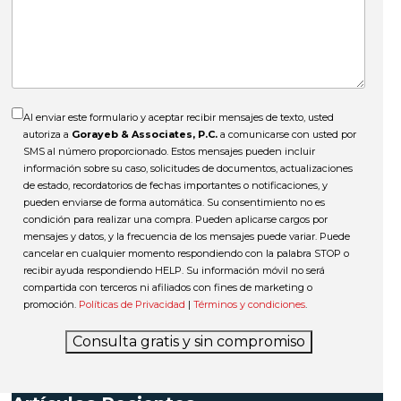
el
accidente?
Al enviar este formulario y aceptar recibir mensajes de texto, usted
autoriza a
Gorayeb & Associates, P.C.
a comunicarse con usted por
SMS al número proporcionado. Estos mensajes pueden incluir
información sobre su caso, solicitudes de documentos, actualizaciones
de estado, recordatorios de fechas importantes o notificaciones, y
pueden enviarse de forma automática. Su consentimiento no es
condición para realizar una compra. Pueden aplicarse cargos por
mensajes y datos, y la frecuencia de los mensajes puede variar. Puede
cancelar en cualquier momento respondiendo con la palabra STOP o
recibir ayuda respondiendo HELP. Su información móvil no será
compartida con terceros ni afiliados con fines de marketing o
promoción.
Políticas de Privacidad
|
Términos y condiciones
.
Consulta gratis y sin compromiso