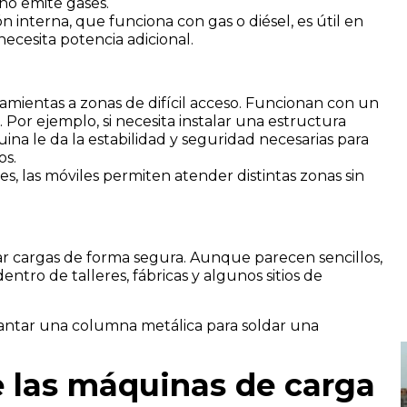
 no emite gases.
 interna, que funciona con gas o diésel, es útil en
necesita potencia adicional.
amientas a zonas de difícil acceso. Funcionan con un
. Por ejemplo, si necesita instalar una estructura
ina le da la estabilidad y seguridad necesarias para
os.
es, las móviles permiten atender distintas zonas sin
ar cargas de forma segura. Aunque parecen sencillos,
entro de talleres, fábricas y algunos sitios de
evantar una columna metálica para soldar una
e las máquinas de carga