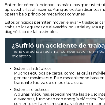
Entender cómo funcionan las máquinas que usted util
aprovecharlas al máximo. Aunque existen distintos mo
operan bajo principios mecánicos comunes.
Estos principios permiten mover, elevar y trasladar 
trabajan los equipos de elevación industrial ayuda a pr
diagnóstico de fallas simples.
¿Sufrió un accidente de traba
Tiene derecho a reclamar compensación sin impor
migratorio.
Sistemas hidráulicos
Muchos equipos de carga, como las grúas móviles 
generar movimiento. Este mecanismo se basa en 
transmite fuerza de un punto a otro.
Sistemas eléctricos
Algunas máquinas, especialmente las de uso int
elevadoras, funcionan con energía eléctrica. Esto
corriente en fuerza mecánica y ofrecen un contr