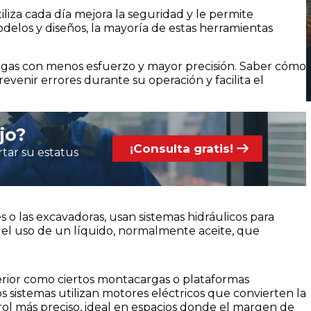
iza cada día mejora la seguridad y le permite
delos y diseños, la mayoría de estas herramientas
cargas con menos esfuerzo y mayor precisión. Saber cómo
evenir errores durante su operación y facilita el
jo?
¡Consulta gratis!
tar su estatus
o las excavadoras, usan sistemas hidráulicos para
el uso de un líquido, normalmente aceite, que
erior como ciertos montacargas o plataformas
s sistemas utilizan motores eléctricos que convierten la
ol más preciso, ideal en espacios donde el margen de