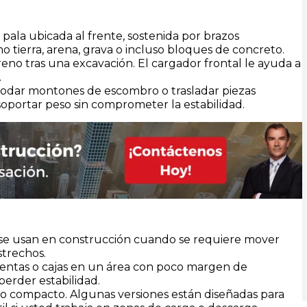
 pala ubicada al frente, sostenida por brazos
o tierra, arena, grava o incluso bloques de concreto.
eno tras una excavación. El cargador frontal le ayuda a
.
modar montones de escombro o trasladar piezas
soportar peso sin comprometer la estabilidad.
e usan en construcción cuando se requiere mover
strechos.
mientas o cajas en un área con poco margen de
perder estabilidad.
ño compacto. Algunas versiones están diseñadas para