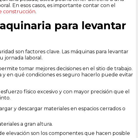
ral. En esos casos, es importante contar con el
e construcción
.
quinaria para levantar
ridad son factores clave. Las máquinas para levantar
u jornada laboral.
rmite tomar mejores decisiones en el sitio de trabajo.
 y en qué condiciones es seguro hacerlo puede evitar
esfuerzo físico excesivo y con mayor precisión que el
into.
argar y descargar materiales en espacios cerrados o
teriales a gran altura.
s de elevación son los componentes que hacen posible