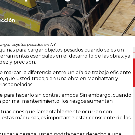
ucción
argar objetos pesados en NY
uinas para cargar objetos pesados cuando se es un
rramientas esenciales en el desarrollo de las obras, ya
ez y precisión.
 marcar la diferencia entre un día de trabajo eficiente
lo, que usted trabaja en una obra en Manhattan y
rias toneladas.
e para hacerlo sin contratiempos. Sin embargo, cuando
 por mal mantenimiento, los riesgos aumentan.
n situaciones que lamentablemente ocurren con
estas máquinas, es importante estar consciente de los
quinaria pesada, usted podría tener derecho a una