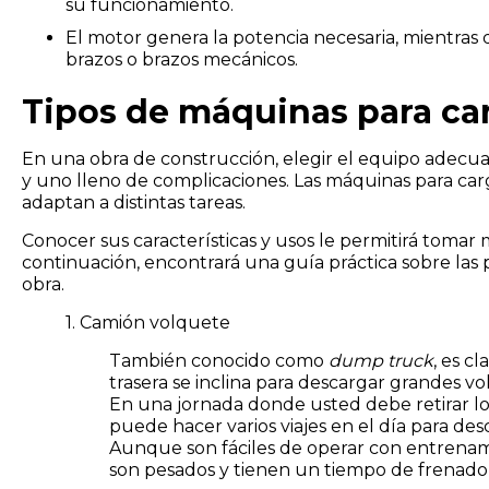
su funcionamiento.
El motor genera la potencia necesaria, mientras 
brazos o brazos mecánicos.
Tipos de máquinas para ca
En una obra de construcción, elegir el equipo adecu
y uno lleno de complicaciones. Las máquinas para car
adaptan a distintas tareas.
Conocer sus características y usos le permitirá tomar 
continuación, encontrará una guía práctica sobre las p
obra.
1. Camión volquete
También conocido como
dump truck
, es c
trasera se inclina para descargar grandes v
En una jornada donde usted debe retirar l
puede hacer varios viajes en el día para de
Aunque son fáciles de operar con entrenam
son pesados y tienen un tiempo de frenado 