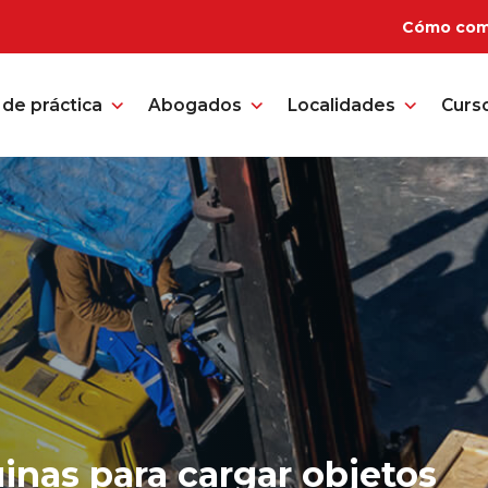
Cómo com
de práctica
Abogados
Localidades
Curs
nas para cargar objetos