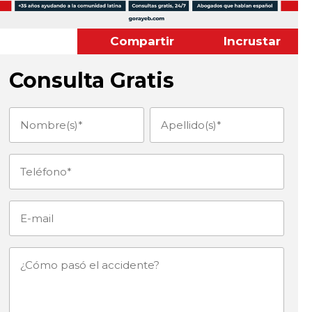
Compartir
Incrustar
Consulta Gratis
Nombre(s)
Apellido(s)
(Obligatorio)
(Obligatorio)
Teléfono
(Obligatorio)
E-
mail
¿Cómo
pasó