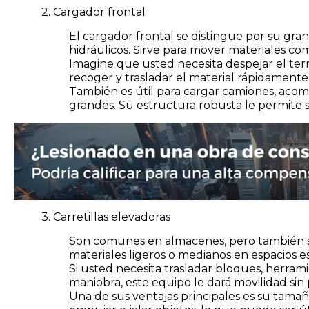
2. Cargador frontal
El cargador frontal se distingue por su gran
hidráulicos. Sirve para mover materiales com
Imagine que usted necesita despejar el terr
recoger y trasladar el material rápidamente
También es útil para cargar camiones, aco
grandes. Su estructura robusta le permite 
3. Carretillas elevadoras
Son comunes en almacenes, pero también s
materiales ligeros o medianos en espacios e
Si usted necesita trasladar bloques, herra
maniobra, este equipo le dará movilidad sin 
Una de sus ventajas principales es su tama