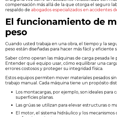
compensación más allá de la que otorga el seguro labo
respaldo de
abogados especializados en accidentes d
El funcionamiento de ma
peso
Cuando usted trabaja en una obra, el tiempo y la segu
peso están diseñadas para hacer más fácil y eficiente s
Saber cómo operan las máquinas de carga pesada le pe
Entender qué equipo usar, cómo equilibrar una carga
errores costosos y proteger su integridad física.
Estos equipos permiten mover materiales pesados sin 
trabajo manual. Cada máquina tiene un propósito dist
Los montacargas, por ejemplo, son ideales para c
superficies planas.
Las grúas se utilizan para elevar estructuras o ma
El motor, el sistema hidráulico y los mecanismo