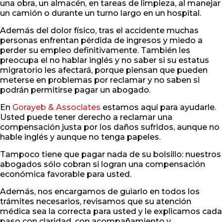
una obra, un almacén, en tareas de limpieza, al manejar
un camión o durante un turno largo en un hospital.
Además del dolor físico, tras el accidente muchas
personas enfrentan pérdida de ingresos y miedo a
perder su empleo definitivamente. También les
preocupa el no hablar inglés y no saber si su estatus
migratorio les afectará, porque piensan que pueden
meterse en problemas por reclamar y no saben si
podrán permitirse pagar un abogado.
En
Gorayeb & Associates
estamos aquí para ayudarle.
Usted puede tener derecho a reclamar una
compensación justa por los daños sufridos, aunque no
hable inglés y aunque no tenga papeles.
Tampoco tiene que pagar nada de su bolsillo: nuestros
abogados sólo cobran si logran una compensación
económica favorable para usted.
Además, nos encargamos de guiarlo en todos los
trámites necesarios, revisamos que su atención
médica sea la correcta para usted y le explicamos cada
paso con claridad, con acompañamiento y