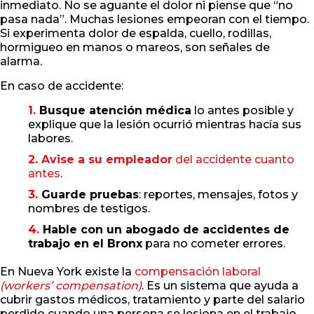
inmediato. No se aguante el dolor ni piense que “no
pasa nada”. Muchas lesiones empeoran con el tiempo.
Si experimenta dolor de espalda, cuello, rodillas,
hormigueo en manos o mareos, son señales de
alarma.
En caso de accidente:
Busque atención médica
lo antes posible y
explique que la lesión ocurrió mientras hacía sus
labores.
Avise a su empleador
del accidente cuanto
antes
.
Guarde pruebas
: reportes, mensajes, fotos y
nombres de testigos.
Hable con un abogado de accidentes de
trabajo en el Bronx
para no cometer errores.
En Nueva York existe la
compensación laboral
(workers’ compensation)
. Es un sistema que ayuda a
cubrir gastos médicos, tratamiento y parte del salario
perdido cuando una persona se lesiona en el trabajo.