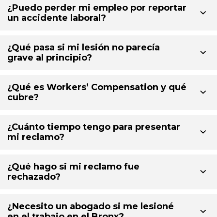
¿Puedo perder mi empleo por reportar
un accidente laboral?
¿Qué pasa si mi lesión no parecía
grave al principio?
¿Qué es Workers’ Compensation y qué
cubre?
¿Cuánto tiempo tengo para presentar
mi reclamo?
¿Qué hago si mi reclamo fue
rechazado?
¿Necesito un abogado si me lesioné
en el trabajo en el Bronx?