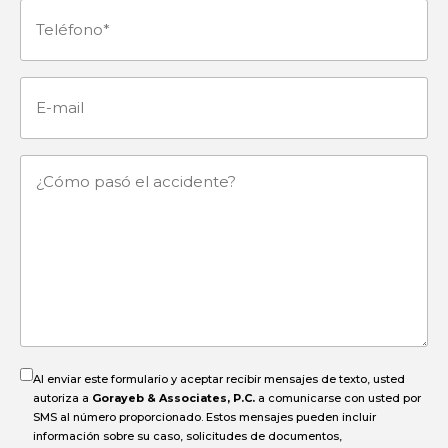
Teléfono
(Obligatorio)
E-
mail
¿Cómo
pasó
el
accidente?
Al enviar este formulario y aceptar recibir mensajes de texto, usted
autoriza a
Gorayeb & Associates, P.C.
a comunicarse con usted por
SMS al número proporcionado. Estos mensajes pueden incluir
información sobre su caso, solicitudes de documentos,