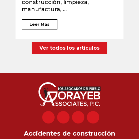
construcción, limpieza,
2
manufactura, ...
Leer Más
Ver todos los artículos
Accidentes de construcción