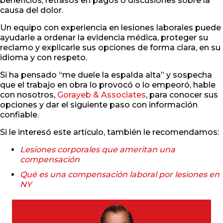
beneficios, retrasos en pagos o discusiones sobre la
causa del dolor.
Un equipo con experiencia en lesiones laborales puede
ayudarle a ordenar la evidencia médica, proteger su
reclamo y explicarle sus opciones de forma clara, en su
idioma y con respeto.
Si ha pensado “me duele la espalda alta” y sospecha
que el trabajo en obra lo provocó o lo empeoró, hable
con nosotros,
Gorayeb & Associates
, para conocer sus
opciones y dar el siguiente paso con información
confiable.
Si le interesó este artículo, también le recomendamos:
Lesiones corporales que ameritan una
compensación
Qué es una compensación laboral por lesiones en
NY