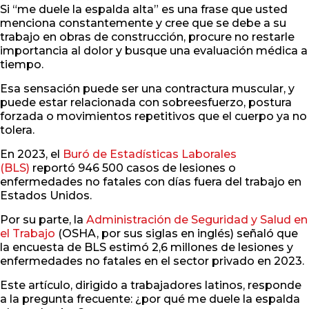
Si “me duele la espalda alta” es una frase que usted
menciona constantemente y cree que se debe a su
trabajo en obras de construcción, procure no restarle
importancia al dolor y busque una evaluación médica a
tiempo.
Esa sensación puede ser una contractura muscular, y
puede estar relacionada con sobreesfuerzo, postura
forzada o movimientos repetitivos que el cuerpo ya no
tolera.
En 2023, el
Buró de Estadísticas Laborales
(BLS)
reportó 946 500 casos de lesiones o
enfermedades no fatales con días fuera del trabajo en
Estados Unidos.
Por su parte, la
Administración de Seguridad y Salud en
el Trabajo
(OSHA, por sus siglas en inglés) señaló que
la encuesta de BLS estimó 2,6 millones de lesiones y
enfermedades no fatales en el sector privado en 2023.
Este artículo, dirigido a trabajadores latinos, responde
a la pregunta frecuente: ¿por qué me duele la espalda