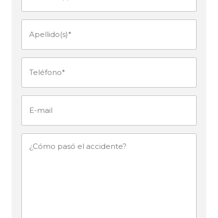
(Obligatorio)
Apellido(s)
(Obligatorio)
Teléfono
(Obligatorio)
E-
mail
¿Cómo
pasó
el
accidente?