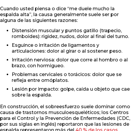
Cuando usted piensa o dice “me duele mucho la
espalda alta”, la causa generalmente suele ser por
alguna de las siguientes razones:
Distensión muscular y puntos gatillo (trapecio,
romboides): rigidez, nudos, dolor al final del turno.
Esguince o irritación de ligamentos y
articulaciones: dolor al girar o al sostener peso.
Irritación nerviosa: dolor que corre al hombro o al
brazo, con hormigueo.
Problemas cervicales o torácicos: dolor que se
refleja entre omóplatos.
Lesión por impacto: golpe, caída u objeto que cae
sobre la espalda.
En construcción, el sobreesfuerzo suele dominar como
causa de trastornos musculoesqueléticos; los Centros
para el Control y la Prevención de Enfermedades (CDC,
por sus siglas en inglés) reportaron que las lesiones de
espalda representaron más del
40 % de los casos