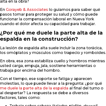
alta en la obra?
En
Gorayeb & Associates
lo guiamos para saber qué
pasos tomar para proteger su salud y cómo puede
funcionar la compensación laboral en Nueva York
cuando el dolor afecta su capacidad para trabajar.
¿Por qué me duele la parte alta de la
espalda en la construcción?
La lesión de espalda alta suele incluir la zona torácica,
los omóplatos y músculos como trapecio y romboides.
En obra, esa zona estabiliza cuello y hombros mientras
usted carga, empuja, jala, sostiene herramientas o
trabaja por encima del hombro.
Con el tiempo, ese soporte se fatiga y aparecen
molestias, lo que puede llevar a la pregunta: ¿por qué
me duele la parte alta de la espalda
al final del turno o
al despertar? La respuesta se debe a diversos
factores, tales como:
Trabajo sobre cabeza (taladro, plafón,
drywall
,