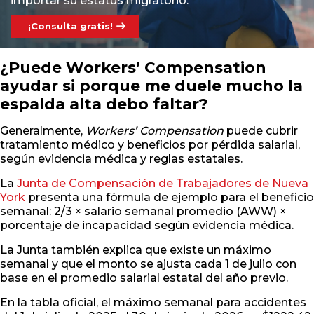
importar su estatus migratorio.
¡Consulta gratis!
¿Puede Workers’ Compensation
ayudar si porque me duele mucho la
espalda alta debo faltar?
Generalmente,
Workers’ Compensation
puede cubrir
tratamiento médico y beneficios por pérdida salarial,
según evidencia médica y reglas estatales.
La
Junta de Compensación de Trabajadores de Nueva
York
presenta una fórmula de ejemplo para el beneficio
semanal: 2/3 × salario semanal promedio (AWW) ×
porcentaje de incapacidad según evidencia médica.
La Junta también explica que existe un máximo
semanal y que el monto se ajusta cada 1 de julio con
base en el promedio salarial estatal del año previo.
En la tabla oficial, el máximo semanal para accidentes