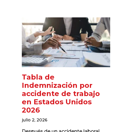
Tabla de
Indemnización por
accidente de trabajo
en Estados Unidos
2026
julio 2, 2026
Después de un accidente laboral