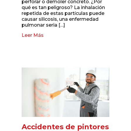
perforar o demoler concreto. ¿Por
qué es tan peligroso? La inhalación
repetida de estas partículas puede
causar silicosis, una enfermedad
pulmonar seria […]
Leer Más
about Riesgos de silicosis por corte
Accidentes de pintores