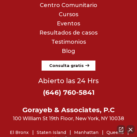
Centro Comunitario
Cursos
Eventos
Resultados de casos
Testimonios
Blog
Consulta gratis
Abierto las 24 Hrs
(646) 760-5841
Gorayeb & Associates, P.C
100 William St 19th Floor, New York, NY 10038
El Bronx
Staten Island
Manhattan
Queens