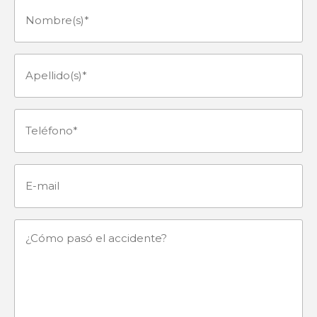
Nombre(s)
(Obligatorio)
Apellido(s)
(Obligatorio)
Teléfono
(Obligatorio)
E-
mail
¿Cómo
pasó
el