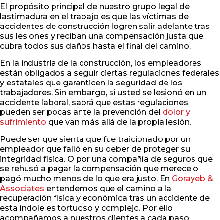
El propósito principal de nuestro grupo legal de
lastimadura en el trabajo es que las víctimas de
accidentes de construcción logren salir adelante tras
sus lesiones y reciban una compensación justa que
cubra todos sus daños hasta el final del camino.
En la industria de la construcción, los empleadores
están obligados a seguir ciertas regulaciones federales
y estatales que garanticen la seguridad de los
trabajadores. Sin embargo, si usted se lesionó en un
accidente laboral, sabrá que estas regulaciones
pueden ser pocas ante la prevención del
dolor y
sufrimiento
que van más allá de la propia lesión.
Puede ser que sienta que fue traicionado por un
empleador que falló en su deber de proteger su
integridad física. O por una compañía de seguros que
se rehusó a pagar la compensación que merece o
pagó mucho menos de lo que era justo. En
Gorayeb &
Associates
entendemos que el camino a la
recuperación física y económica tras un accidente de
esta índole es tortuoso y complejo. Por ello
acompañamos a nuestros clientes a cada paso.