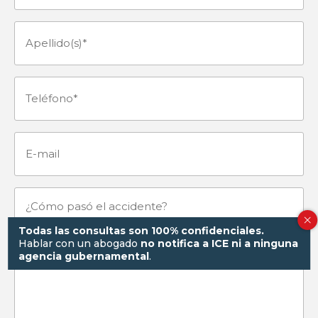
(Obligatorio)
Apellido(s)
(Obligatorio)
Teléfono
(Obligatorio)
E-
mail
¿Cómo
Todas las consultas son 100% confidenciales.
pasó
Hablar con un abogado
no notifica a ICE ni a ninguna
agencia gubernamental
.
el
accidente?