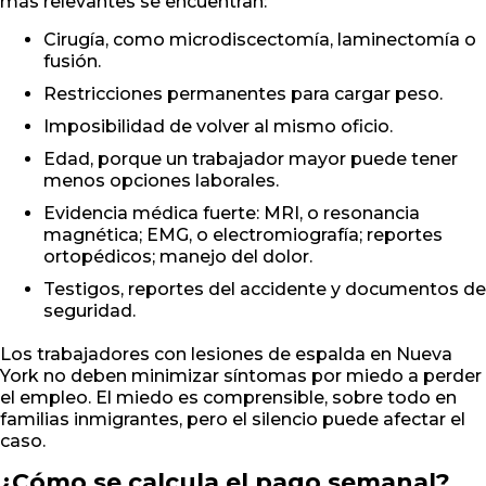
más relevantes se encuentran:
Cirugía, como microdiscectomía, laminectomía o
fusión.
Restricciones permanentes para cargar peso.
Imposibilidad de volver al mismo oficio.
Edad, porque un trabajador mayor puede tener
menos opciones laborales.
Evidencia médica fuerte: MRI, o resonancia
magnética; EMG, o electromiografía; reportes
ortopédicos; manejo del dolor.
Testigos, reportes del accidente y documentos de
seguridad.
Los trabajadores con lesiones de espalda en Nueva
York no deben minimizar síntomas por miedo a perder
el empleo. El miedo es comprensible, sobre todo en
familias inmigrantes, pero el silencio puede afectar el
caso.
¿Cómo se calcula el pago semanal?