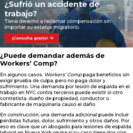
¿Sufrió un accidente de
trabajo?
Tiene derecho a reclamar compensación sin
importar su estatus migratorio.
¡Consulta gratis!
¿Puede demandar además de
Workers’ Comp?
En algunos casos.
Workers’ Comp
paga beneficios sin
exigir prueba de culpa, pero no paga dolor y
sufrimiento. Una demanda por lesión de espalda en el
trabajo en NYC contra terceros puede existir si otro
contratista, dueño de propiedad, conductor o
fabricante de maquinaria causó el daño.
En construcción, una demanda adicional puede incluir
pérdidas futuras, dolor, sufrimiento y otros daños. Por
eso es clave que un abogado para lesiones de espalda
laboral en Nueva York revise si su caso tiene dos vías: