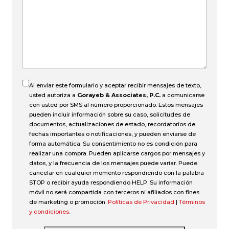
pasó
el
accidente?
Al enviar este formulario y aceptar recibir mensajes de texto,
usted autoriza a
Gorayeb & Associates, P.C.
a comunicarse
con usted por SMS al número proporcionado. Estos mensajes
pueden incluir información sobre su caso, solicitudes de
documentos, actualizaciones de estado, recordatorios de
fechas importantes o notificaciones, y pueden enviarse de
forma automática. Su consentimiento no es condición para
realizar una compra. Pueden aplicarse cargos por mensajes y
datos, y la frecuencia de los mensajes puede variar. Puede
cancelar en cualquier momento respondiendo con la palabra
STOP o recibir ayuda respondiendo HELP. Su información
móvil no será compartida con terceros ni afiliados con fines
de marketing o promoción.
Políticas de Privacidad
|
Términos
y condiciones
.