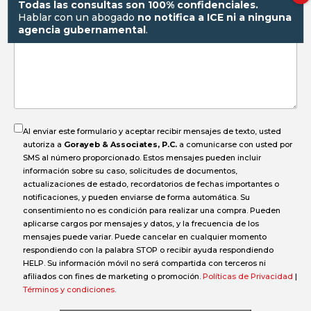
Todas las consultas son 100% confidenciales.
Hablar con un abogado
no notifica a ICE ni a ninguna
pasó
agencia gubernamental
.
el
accidente?
Al enviar este formulario y aceptar recibir mensajes de texto, usted
autoriza a
Gorayeb & Associates, P.C.
a comunicarse con usted por
SMS al número proporcionado. Estos mensajes pueden incluir
información sobre su caso, solicitudes de documentos,
actualizaciones de estado, recordatorios de fechas importantes o
notificaciones, y pueden enviarse de forma automática. Su
consentimiento no es condición para realizar una compra. Pueden
aplicarse cargos por mensajes y datos, y la frecuencia de los
mensajes puede variar. Puede cancelar en cualquier momento
respondiendo con la palabra STOP o recibir ayuda respondiendo
HELP. Su información móvil no será compartida con terceros ni
afiliados con fines de marketing o promoción.
Políticas de Privacidad
|
Términos y condiciones
.