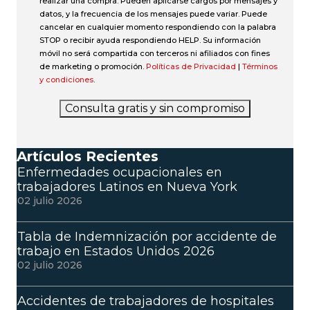
realizar una compra. Pueden aplicarse cargos por mensajes y
datos, y la frecuencia de los mensajes puede variar. Puede
cancelar en cualquier momento respondiendo con la palabra
STOP o recibir ayuda respondiendo HELP. Su información
móvil no será compartida con terceros ni afiliados con fines
de marketing o promoción.
Políticas de Privacidad
|
Términos
y condiciones
.
Consulta gratis y sin compromiso
Artículos Recientes
Enfermedades ocupacionales en
trabajadores Latinos en Nueva York
02 julio 2026
Tabla de Indemnización por accidente de
trabajo en Estados Unidos 2026
02 julio 2026
Accidentes de trabajadores de hospitales