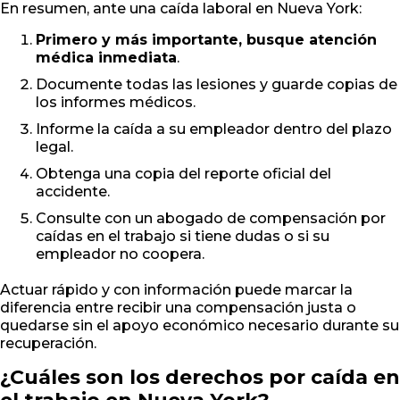
En resumen, ante una caída laboral en Nueva York:
Primero y más importante, busque atención
médica inmediata
.
Documente todas las lesiones y guarde copias de
los informes médicos.
Informe la caída a su empleador dentro del plazo
legal.
Obtenga una copia del reporte oficial del
accidente.
Consulte con un abogado de compensación por
caídas en el trabajo si tiene dudas o si su
empleador no coopera.
Actuar rápido y con información puede marcar la
diferencia entre recibir una compensación justa o
quedarse sin el apoyo económico necesario durante su
recuperación.
¿Cuáles son los derechos por caída en