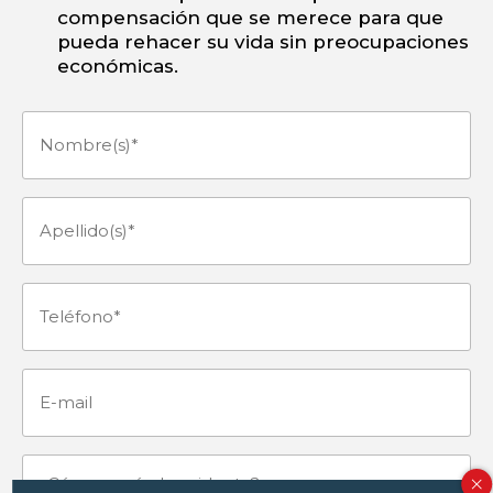
compensación que se merece para que
pueda rehacer su vida sin preocupaciones
económicas.
Nombre(s)
(Obligatorio)
Apellido(s)
(Obligatorio)
Teléfono
(Obligatorio)
E-
mail
¿Cómo