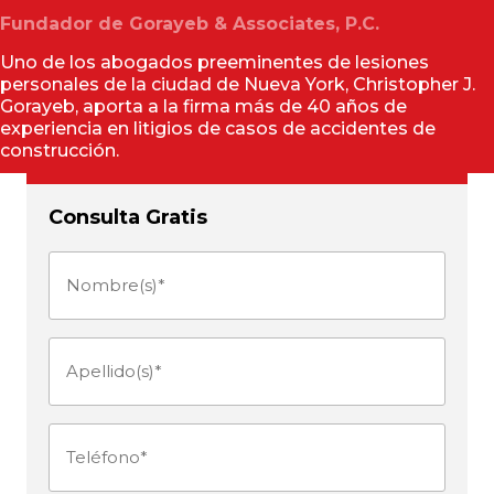
Fundador de Gorayeb & Associates, P.C.
Uno de los abogados preeminentes de lesiones
personales de la ciudad de Nueva York, Christopher J.
Gorayeb, aporta a la firma más de 40 años de
experiencia en litigios de casos de accidentes de
construcción.
Consulta Gratis
Nombre(s)
(Obligatorio)
Apellido(s)
(Obligatorio)
Teléfono
(Obligatorio)