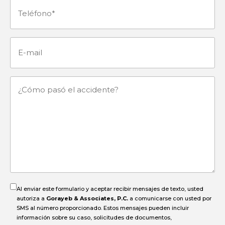
Teléfono
(Obligatorio)
E-
mail
¿Cómo
pasó
el
accidente?
Al enviar este formulario y aceptar recibir mensajes de texto, usted
autoriza a
Gorayeb & Associates, P.C.
a comunicarse con usted por
SMS al número proporcionado. Estos mensajes pueden incluir
información sobre su caso, solicitudes de documentos,