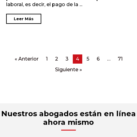
laboral, es decir, el pago de la ...
Leer Más
« Anterior
1
2
3
4
5
6
…
71
Siguiente »
Nuestros abogados están en línea
ahora mismo