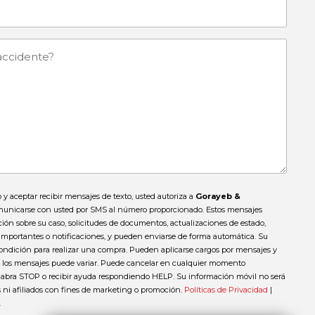
o y aceptar recibir mensajes de texto, usted autoriza a
Gorayeb &
unicarse con usted por SMS al número proporcionado. Estos mensajes
ión sobre su caso, solicitudes de documentos, actualizaciones de estado,
 importantes o notificaciones, y pueden enviarse de forma automática. Su
ondición para realizar una compra. Pueden aplicarse cargos por mensajes y
de los mensajes puede variar. Puede cancelar en cualquier momento
labra STOP o recibir ayuda respondiendo HELP. Su información móvil no será
 ni afiliados con fines de marketing o promoción.
Políticas de Privacidad
|
.