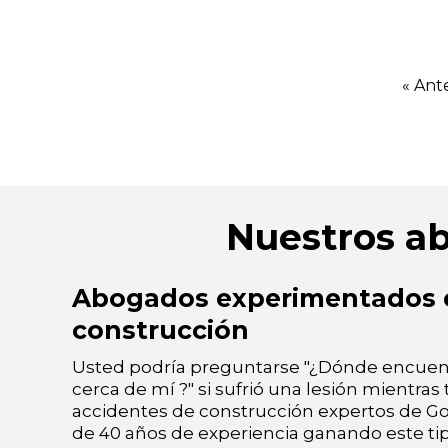
« Ant
Nuestros a
Abogados experimentados e
construcción
Usted podría preguntarse "¿Dónde encuen
cerca de mí ?" si sufrió una lesión mientra
accidentes de construcción expertos de G
de 40 años de experiencia ganando este tip