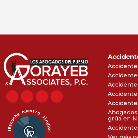
Accident
Accidente
Accidente
Accidentes
Accidente
Accidente
Abogados 
grúa en N
Accidentes
Ver más c