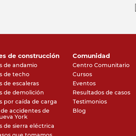
es de construcción
Comunidad
s de andamio
Centro Comunitario
s de techo
Cursos
 de escaleras
Eventos
s de demolición
Resultados de casos
s por caída de carga
Testimonios
de accidentes de
Blog
ueva York
 de sierra eléctrica
asos que tomamos