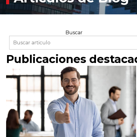
Buscar
Search field required
Publicaciones destaca